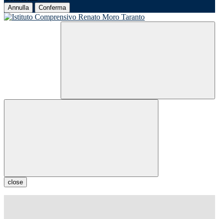
Annulla
Conferma
close