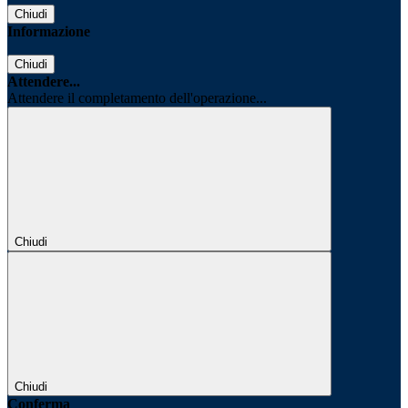
Chiudi
Informazione
Chiudi
Attendere...
Attendere il completamento dell'operazione...
Chiudi
Chiudi
Conferma