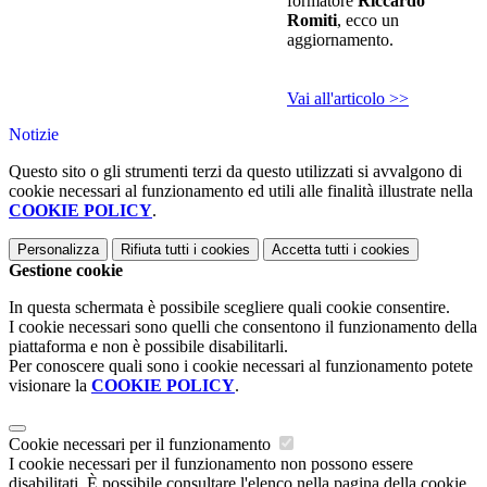
formatore
Riccardo
Romiti
, ecco un
aggiornamento.
Vai all'articolo >>
Notizie
Questo sito o gli strumenti terzi da questo utilizzati si avvalgono di
cookie necessari al funzionamento ed utili alle finalità illustrate nella
COOKIE POLICY
.
Personalizza
Rifiuta tutti
i cookies
Accetta tutti
i cookies
Gestione cookie
In questa schermata è possibile scegliere quali cookie consentire.
I cookie necessari sono quelli che consentono il funzionamento della
piattaforma e non è possibile disabilitarli.
Per conoscere quali sono i cookie necessari al funzionamento potete
visionare la
COOKIE POLICY
.
Cookie necessari per il funzionamento
I cookie necessari per il funzionamento non possono essere
disabilitati. È possibile consultare l'elenco nella pagina della cookie