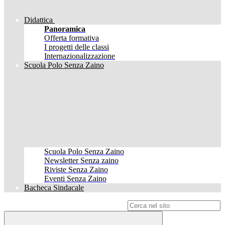
Didattica
Panoramica
Offerta formativa
I progetti delle classi
Internazionalizzazione
Scuola Polo Senza Zaino
Scuola Polo Senza Zaino
Newsletter Senza zaino
Riviste Senza Zaino
Eventi Senza Zaino
Bacheca Sindacale
Campo di ricerca per le pagine del sito