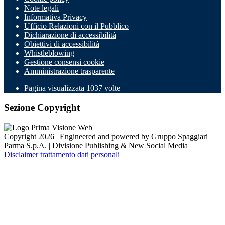
Note legali
Informativa Privacy
Ufficio Relazioni con il Pubblico
Dichiarazione di accessibilità
Obiettivi di accessibilità
Whistleblowing
Gestione consensi cookie
Amministrazione trasparente
Pagina visualizzata
1037
volte
Sezione Copyright
Copyright 2026 | Engineered and powered by Gruppo Spaggiari
Parma S.p.A. | Divisione Publishing & New Social Media
Disclaimer trattamento dati personali