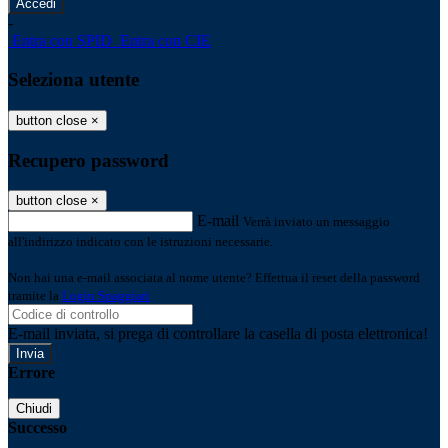
-
Entra con SPID
Entra con CIE
Seleziona utente
button close
×
Recupero password
button close
×
E-mail
Verrà inviato un messaggio
all'indirizzo indicato con le istruzioni necessarie.
Non hai una e-mail associata al nome utente? Effettua il reset della password
tramite la
Login Spaggiari
E-mail inviata, si prega di controllare la casella di posta elettronica!
Errore
Chiudi
Successo