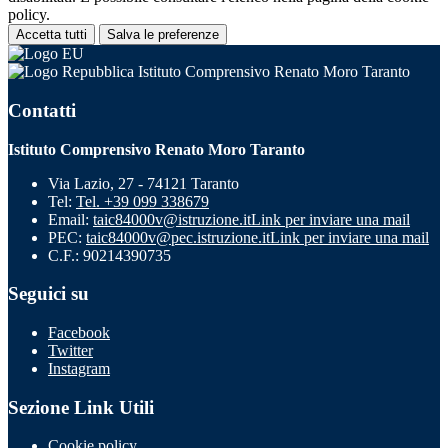
policy.
Accetta tutti
Salva le preferenze
Istituto Comprensivo Renato Moro Taranto
Contatti
Istituto Comprensivo Renato Moro Taranto
Via Lazio, 27 - 74121 Taranto
Tel:
Tel. +39 099 338679
Email:
taic84000v@istruzione.it
Link per inviare una mail
PEC:
taic84000v@pec.istruzione.it
Link per inviare una mail
C.F.: 90214390735
Seguici su
Facebook
Twitter
Instagram
Sezione Link Utili
Cookie policy