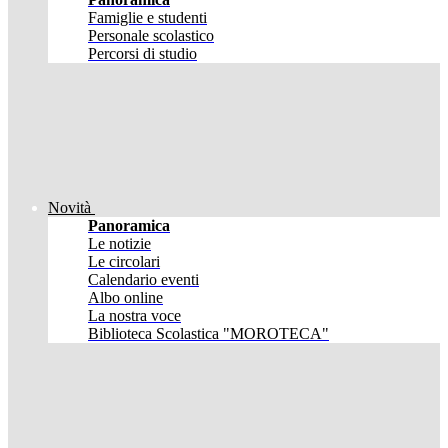
Famiglie e studenti
Personale scolastico
Percorsi di studio
Novità
Panoramica
Le notizie
Le circolari
Calendario eventi
Albo online
La nostra voce
Biblioteca Scolastica "MOROTECA"