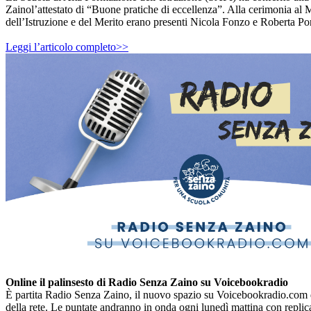
Zaino
l’attestato di “Buone pratiche di eccellenza”. Alla cerimonia al 
dell’Istruzione e del Merito erano presenti Nicola Fonzo e Roberta P
Leggi l’articolo completo>>
Online il palinsesto di Radio
Senza Zaino
su Voicebookradio
È partita Radio
Senza Zaino
, il nuovo spazio su Voicebookradio.com 
della rete. Le puntate andranno in onda ogni lunedì mattina con replica