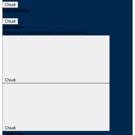
Chiudi
Informazione
Chiudi
Attendere...
Attendere il completamento dell'operazione...
Chiudi
Chiudi
Conferma