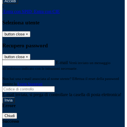
-
Entra con SPID
Entra con CIE
Seleziona utente
button close
×
Recupero password
button close
×
E-mail
Verrà inviato un messaggio
all'indirizzo indicato con le istruzioni necessarie.
Non hai una e-mail associata al nome utente? Effettua il reset della password
tramite la
Login Spaggiari
E-mail inviata, si prega di controllare la casella di posta elettronica!
Errore
Chiudi
Successo