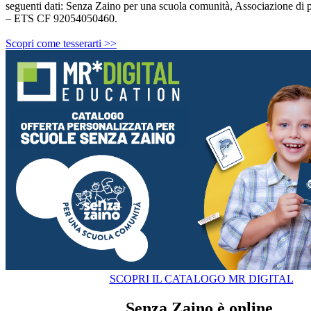
seguenti dati:
Senza Zaino
per una scuola comunità, Associazione di 
– ETS CF 92054050460.
Scopri come tesserarti >>
SCOPRI IL CATALOGO MR DIGITAL
Senza Zaino
è online