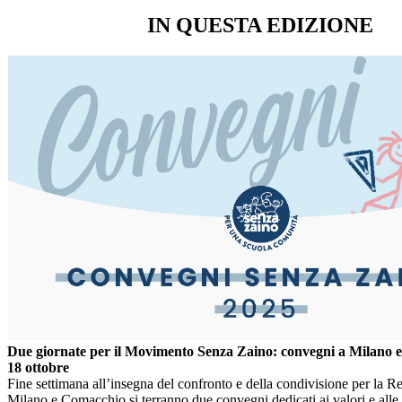
IN QUESTA EDIZIONE
Due giornate per il Movimento
Senza Zaino
: convegni a Milano e
18 ottobre
Fine settimana all’insegna del confronto e della condivisione per la R
Milano e Comacchio si terranno due convegni dedicati ai valori e alle