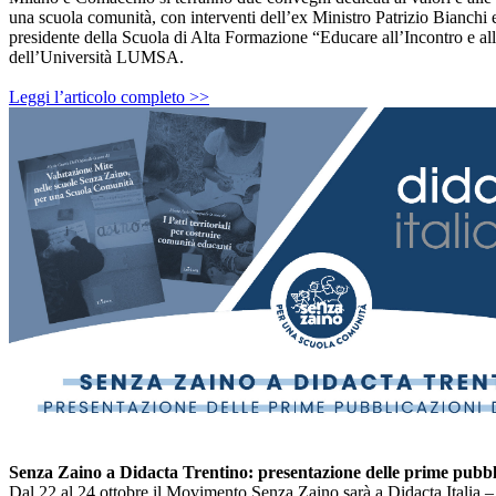
una scuola comunità, con interventi dell’ex Ministro Patrizio Bianchi e
presidente della Scuola di Alta Formazione “Educare all’Incontro e all
dell’Università LUMSA.
Leggi l’articolo completo >>
Senza Zaino
a Didacta Trentino: presentazione delle prime pubbli
Dal 22 al 24 ottobre il Movimento
Senza Zaino
sarà a Didacta Italia 