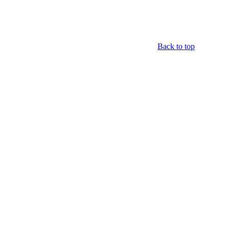
Back to top