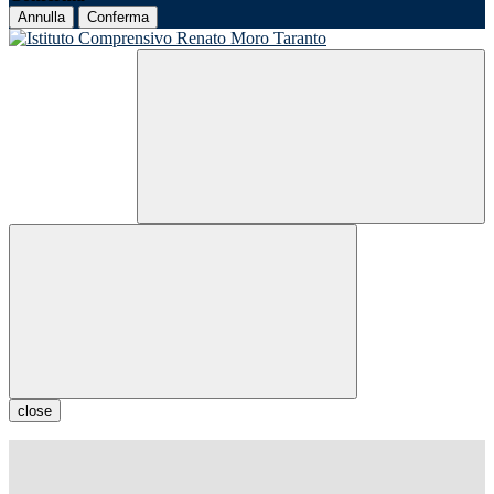
Annulla
Conferma
close