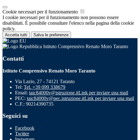
Cookie necessari per il funzionamento
I cookie necessari per il funzionamento non possono essere
disabilitati. È possibile consultare l'elenco nella pagina della cookie
policy.
Accetta tutti
Salva le preferenze
Istituto Comprensivo Renato Moro Taranto
Contatti
Istituto Comprensivo Renato Moro Taranto
Via Lazio, 27 - 74121 Taranto
Tel:
Tel. +39 099 338679
Email:
taic84000v@istruzione.it
Link per inviare una mail
PEC:
taic84000v@pec.istruzione.it
Link per inviare una mail
C.F.: 90214390735
Seguici su
Facebook
Twitter
Instagram