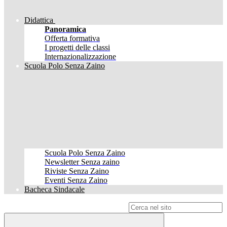
Didattica
Panoramica
Offerta formativa
I progetti delle classi
Internazionalizzazione
Scuola Polo Senza Zaino
Scuola Polo Senza Zaino
Newsletter Senza zaino
Riviste Senza Zaino
Eventi Senza Zaino
Bacheca Sindacale
Campo di ricerca per le pagine del sito