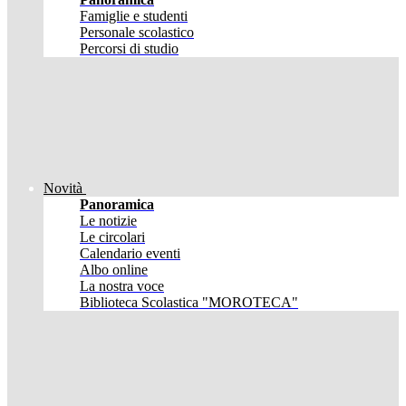
Famiglie e studenti
Personale scolastico
Percorsi di studio
Novità
Panoramica
Le notizie
Le circolari
Calendario eventi
Albo online
La nostra voce
Biblioteca Scolastica "MOROTECA"