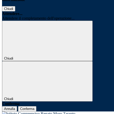
Chiudi
Attendere...
Attendere il completamento dell'operazione...
Chiudi
Chiudi
Conferma
Annulla
Conferma