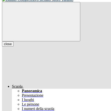
close
Scuola
Panoramica
Presentazione
I luoghi
Le persone
I numeri della scuola