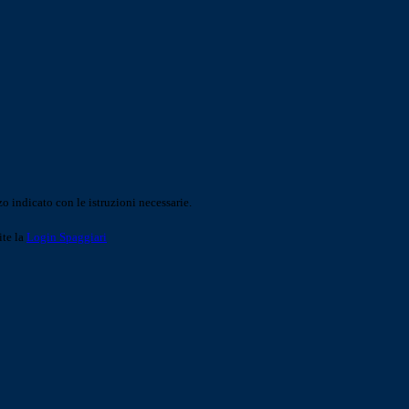
o indicato con le istruzioni necessarie.
ite la
Login Spaggiari