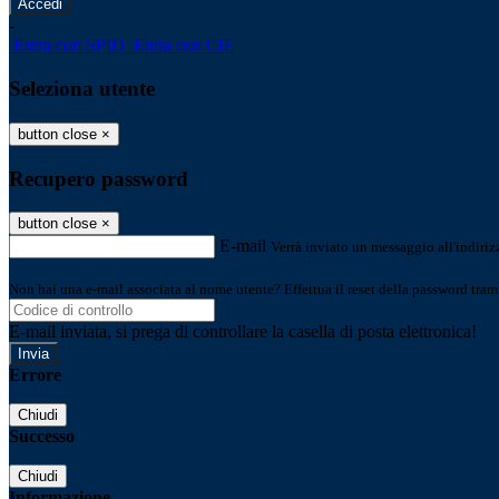
-
Entra con SPID
Entra con CIE
Seleziona utente
button close
×
Recupero password
button close
×
E-mail
Verrà inviato un messaggio all'indirizz
Non hai una e-mail associata al nome utente? Effettua il reset della password tram
E-mail inviata, si prega di controllare la casella di posta elettronica!
Errore
Chiudi
Successo
Chiudi
Informazione