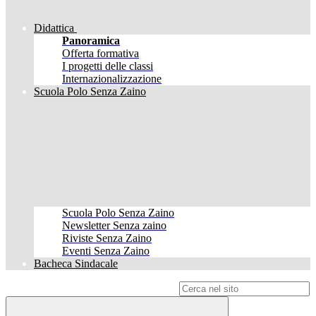
Didattica
Panoramica
Offerta formativa
I progetti delle classi
Internazionalizzazione
Scuola Polo Senza Zaino
Scuola Polo Senza Zaino
Newsletter Senza zaino
Riviste Senza Zaino
Eventi Senza Zaino
Bacheca Sindacale
Campo di ricerca per le pagine del sito