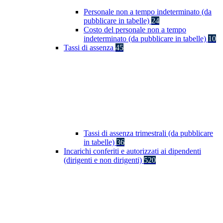
Personale non a tempo indeterminato (da
pubblicare in tabelle)
24
Costo del personale non a tempo
indeterminato (da pubblicare in tabelle)
10
Tassi di assenza
45
Tassi di assenza trimestrali (da pubblicare
in tabelle)
36
Incarichi conferiti e autorizzati ai dipendenti
(dirigenti e non dirigenti)
520