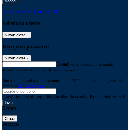
-
Entra con SPID
Entra con CIE
Seleziona utente
button close
×
Recupero password
button close
×
E-mail
Verrà inviato un messaggio
all'indirizzo indicato con le istruzioni necessarie.
Non hai una e-mail associata al nome utente? Effettua il reset della password
tramite la
Login Spaggiari
E-mail inviata, si prega di controllare la casella di posta elettronica!
Errore
Chiudi
Successo