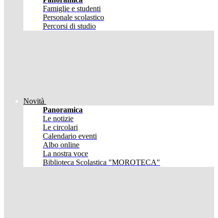
Famiglie e studenti
Personale scolastico
Percorsi di studio
Novità
Panoramica
Le notizie
Le circolari
Calendario eventi
Albo online
La nostra voce
Biblioteca Scolastica "MOROTECA"