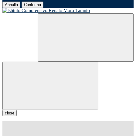
Annulla
Conferma
close