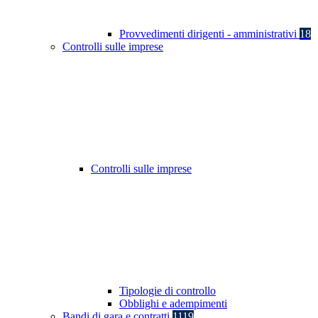
Provvedimenti dirigenti - amministrativi
18
Controlli sulle imprese
Controlli sulle imprese
Tipologie di controllo
Obblighi e adempimenti
Bandi di gara e contratti
1119