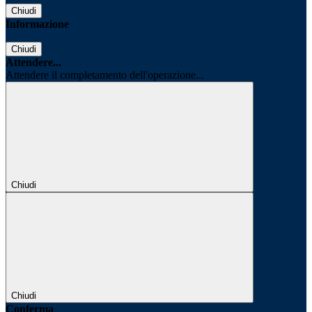
Chiudi
Informazione
Chiudi
Attendere...
Attendere il completamento dell'operazione...
Chiudi
Chiudi
Conferma