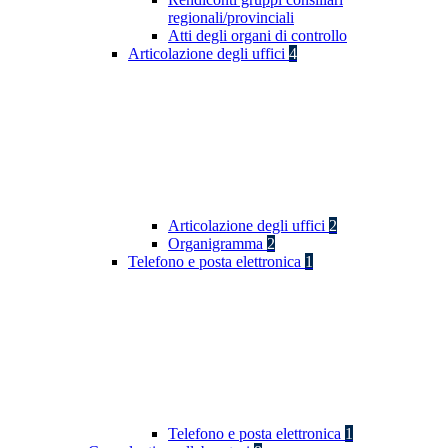
regionali/provinciali
Atti degli organi di controllo
Articolazione degli uffici
4
Articolazione degli uffici
2
Organigramma
2
Telefono e posta elettronica
1
Telefono e posta elettronica
1