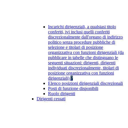
Incarichi dirigenziali, a qualsiasi titolo
conferiti, ivi inclusi quelli conferiti
discrezionalmente dall'organo di indirizzo
politico senza procedure pubbliche di
selezione e titolari di posizione
organizzativa con funzioni dirigenziali (da
pubblicare in tabelle che distinguano le
seguenti situazioni: dirigenti, dirigenti
individuati discrezionalmente, titolari di
posizione organizzativa con funzioni
dirigenziali)
7
Elenco posizioni dirigenziali discrezionali
Posti di funzione disponibili
Ruolo dirigenti
Dirigenti cessati