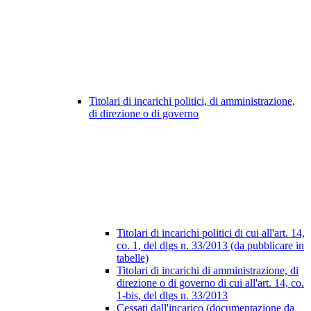
Titolari di incarichi politici, di amministrazione,
di direzione o di governo
Titolari di incarichi politici di cui all'art. 14,
co. 1, del dlgs n. 33/2013 (da pubblicare in
tabelle)
Titolari di incarichi di amministrazione, di
direzione o di governo di cui all'art. 14, co.
1-bis, del dlgs n. 33/2013
Cessati dall'incarico (documentazione da