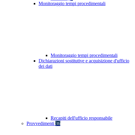
Monitoraggio tempi procedimentali
Monitoraggio tempi procedimentali
Dichiarazioni sostitutive e acquisizione d'ufficio
dei dati
Recapiti dell'ufficio responsabile
Provvedimenti
36