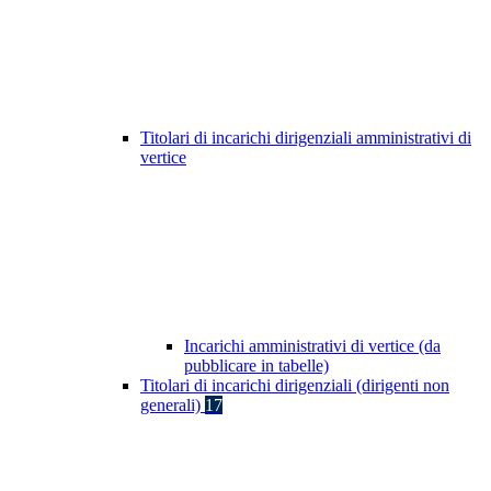
Titolari di incarichi dirigenziali amministrativi di
vertice
Incarichi amministrativi di vertice (da
pubblicare in tabelle)
Titolari di incarichi dirigenziali (dirigenti non
generali)
17