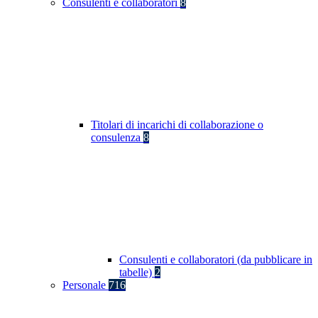
Consulenti e collaboratori
8
Titolari di incarichi di collaborazione o
consulenza
8
Consulenti e collaboratori (da pubblicare in
tabelle)
2
Personale
716