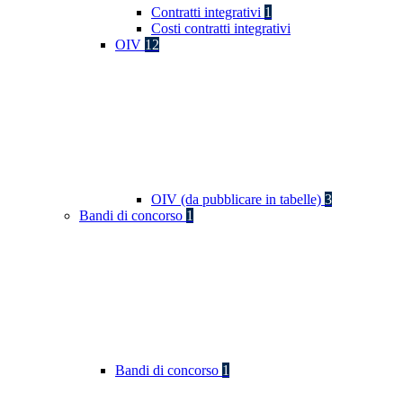
Contratti integrativi
1
Costi contratti integrativi
OIV
12
OIV (da pubblicare in tabelle)
3
Bandi di concorso
1
Bandi di concorso
1