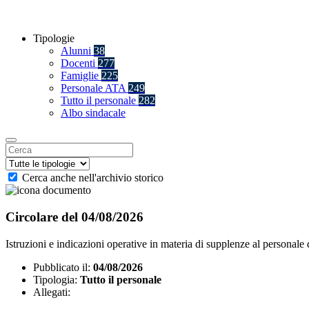
Tipologie
Alunni
38
Docenti
277
Famiglie
225
Personale ATA
249
Tutto il personale
282
Albo sindacale
Cerca anche nell'archivio storico
Circolare del 04/08/2026
Istruzioni e indicazioni operative in materia di supplenze al personal
Pubblicato il:
04/08/2026
Tipologia:
Tutto il personale
Allegati: