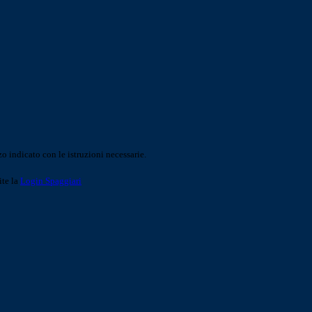
o indicato con le istruzioni necessarie.
ite la
Login Spaggiari