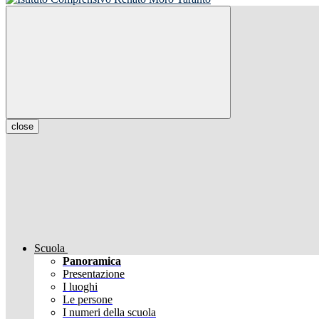
close
Scuola
Panoramica
Presentazione
I luoghi
Le persone
I numeri della scuola