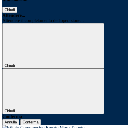
Chiudi
Attendere...
Attendere il completamento dell'operazione...
Chiudi
Chiudi
Conferma
Annulla
Conferma