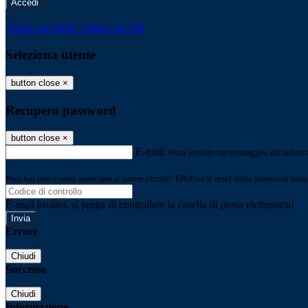
-
Entra con SPID
Entra con CIE
Seleziona utente
button close
×
Recupero password
button close
×
E-mail
Verrà inviato un messaggio all'indirizz
Non hai una e-mail associata al nome utente? Effettua il reset della password tram
E-mail inviata, si prega di controllare la casella di posta elettronica!
Errore
Chiudi
Successo
Chiudi
Informazione