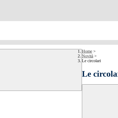
Home
>
Novità
>
Le circolari
Le circola