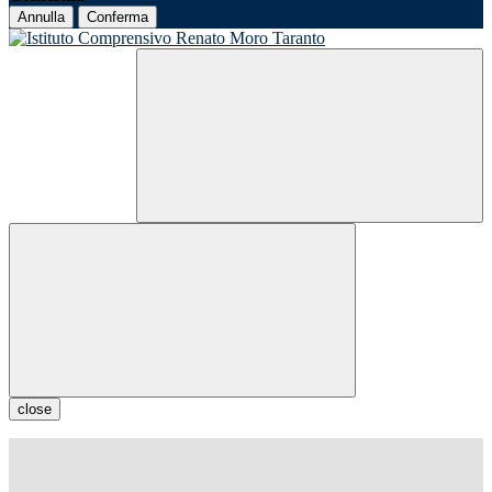
Annulla
Conferma
close