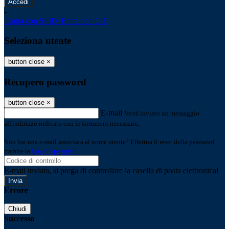
-
Entra con SPID
Entra con CIE
Seleziona utente
button close
×
Recupero password
button close
×
E-mail
Verrà inviato un messaggio
all'indirizzo indicato con le istruzioni necessarie.
Non hai una e-mail associata al nome utente? Effettua il reset della password
tramite la
Login Spaggiari
E-mail inviata, si prega di controllare la casella di posta elettronica!
Errore
Chiudi
Successo