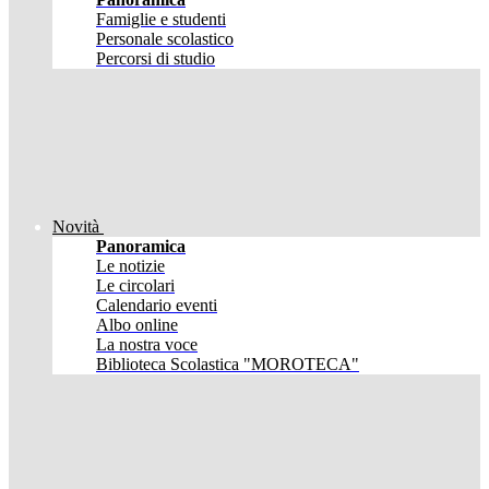
Famiglie e studenti
Personale scolastico
Percorsi di studio
Novità
Panoramica
Le notizie
Le circolari
Calendario eventi
Albo online
La nostra voce
Biblioteca Scolastica "MOROTECA"