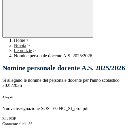
Home
>
Novità
>
Le notizie
>
Nomine personale docente A.S. 2025/2026
Nomine personale docente A.S. 2025/2026
Si allegano le nomine del personale docente per l'anno scolastico
2025/2026
Allegati
Nuova assegnazione SOSTEGNO_SI_prot.pdf
File PDF
Contatore click: 36