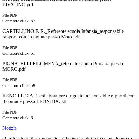
LIVATINO.pdf
File PDF
Contatore click: 62
CARTELLINO F. R._Referente scuola Infanzia_responsabile
rapporti con il comune plesso Moro.pdf
File PDF
Contatore click: 51
PIGNATELLI FILOMENA_referente scuola Primaria plesso
MORO.pdf
File PDF
Contatore click: 59
RENO LUCIA_1 collaboratore dirigente_responsabile rapporti con
il comune plesso LEONIDA.pdf
File PDF
Contatore click: 61
Notizie
Questo sito o gli strumenti terzi da questo utilizzati si avvalgono di