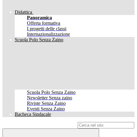
Didattica
Panoramica
Offerta formativa
I progetti delle classi
Internazionalizzazione
Scuola Polo Senza Zaino
Scuola Polo Senza Zaino
Newsletter Senza zaino
Riviste Senza Zaino
Eventi Senza Zaino
Bacheca Sindacale
Campo di ricerca per le pagine del sito