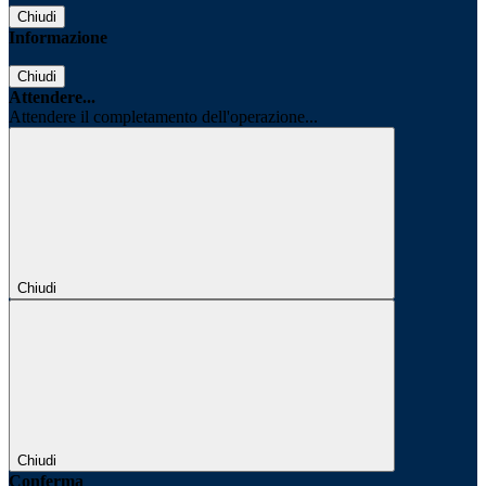
Chiudi
Informazione
Chiudi
Attendere...
Attendere il completamento dell'operazione...
Chiudi
Chiudi
Conferma