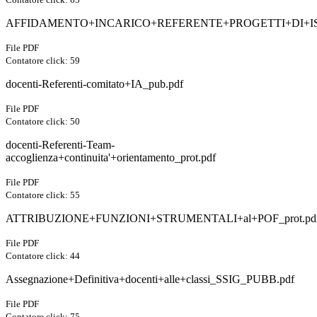
AFFIDAMENTO+INCARICO+REFERENTE+PROGETTI+DI+ISTI
File PDF
Contatore click: 59
docenti-Referenti-comitato+IA_pub.pdf
File PDF
Contatore click: 50
docenti-Referenti-Team-
accoglienza+continuita'+orientamento_prot.pdf
File PDF
Contatore click: 55
ATTRIBUZIONE+FUNZIONI+STRUMENTALI+al+POF_prot.pd
File PDF
Contatore click: 44
Assegnazione+Definitiva+docenti+alle+classi_SSIG_PUBB.pdf
File PDF
Contatore click: 75