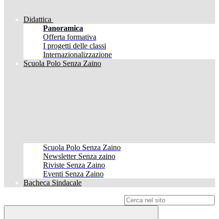
Didattica
Panoramica
Offerta formativa
I progetti delle classi
Internazionalizzazione
Scuola Polo Senza Zaino
Scuola Polo Senza Zaino
Newsletter Senza zaino
Riviste Senza Zaino
Eventi Senza Zaino
Bacheca Sindacale
Campo di ricerca per le pagine del sito