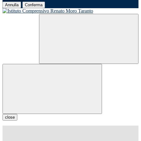
Annulla
Conferma
close