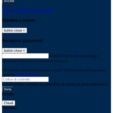
-
Entra con SPID
Entra con CIE
Seleziona utente
button close
×
Recupero password
button close
×
E-mail
Verrà inviato un messaggio
all'indirizzo indicato con le istruzioni necessarie.
Non hai una e-mail associata al nome utente? Effettua il reset della password
tramite la
Login Spaggiari
E-mail inviata, si prega di controllare la casella di posta elettronica!
Errore
Chiudi
Successo