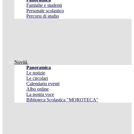
Famiglie e studenti
Personale scolastico
Percorsi di studio
Novità
Panoramica
Le notizie
Le circolari
Calendario eventi
Albo online
La nostra voce
Biblioteca Scolastica "MOROTECA"