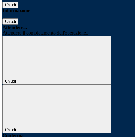
Chiudi
Informazione
Chiudi
Attendere...
Attendere il completamento dell'operazione...
Chiudi
Chiudi
Conferma