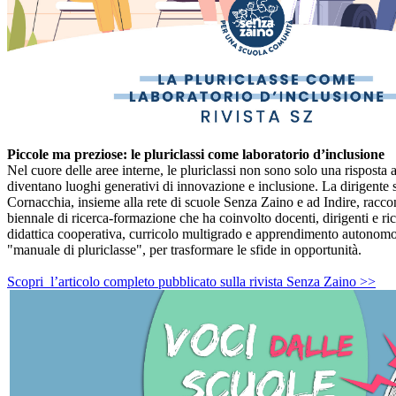
Piccole ma preziose: le pluriclassi come laboratorio d’inclusione
Nel cuore delle aree interne, le pluriclassi non sono solo una risposta a
diventano luoghi generativi di innovazione e inclusione. La dirigente s
Cornacchia, insieme alla rete di scuole Senza Zaino e ad Indire, raccon
biennale di ricerca-formazione che ha coinvolto docenti, dirigenti e ric
didattica cooperativa, curricolo multigrado e apprendimento autonom
"manuale di pluriclasse", per trasformare le sfide in opportunità.
Scopri l’articolo completo pubblicato sulla rivista Senza Zaino >>