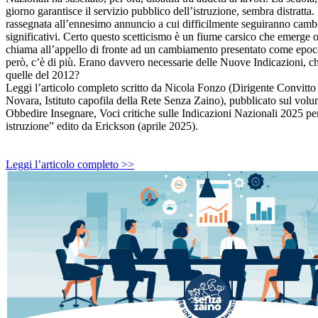
giorno garantisce il servizio pubblico dell’istruzione, sembra distratta.
rassegnata all’ennesimo annuncio a cui difficilmente seguiranno camb
significativi. Certo questo scetticismo è un fiume carsico che emerge o
chiama all’appello di fronte ad un cambiamento presentato come epoca
però, c’è di più. Erano davvero necessarie delle Nuove Indicazioni, ch
quelle del 2012?
Leggi l’articolo completo scritto da Nicola Fonzo (Dirigente Convitto
Novara, Istituto capofila della Rete Senza Zaino), pubblicato sul vol
Obbedire Insegnare, Voci critiche sulle Indicazioni Nazionali 2025 per
istruzione” edito da Erickson (aprile 2025).
Leggi l’articolo completo >>