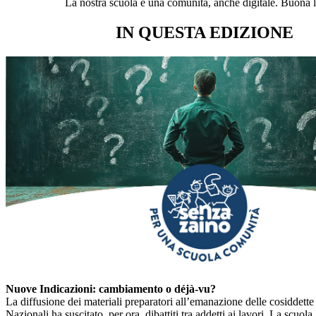
La nostra scuola è una comunità, anche digitale. Buona l
IN QUESTA EDIZIONE
Nuove Indicazioni: cambiamento o déjà-vu?
La diffusione dei materiali preparatori all’emanazione delle cosiddett
Nazionali ha suscitato, per ora, dibattiti tra addetti ai lavori. La scuola