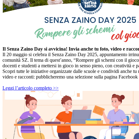
Il Senza Zaino Day si avvicina! Invia anche tu foto, video e raccon
Il 20 maggio si celebra il Senza Zaino Day 2025, appuntamento irrinunc
comunità SZ. Il tema di quest’anno, “Rompere gli schemi con il gioco”
docenti e studenti a mettersi in gioco in senso pieno, con creatività e 
Scopri tutte le iniziative organizzate dalle scuole e condividi anche tu
video e racconti: pubblicheremo una selezione sulla pagina Faceboo
Leggi l’articolo completo >>