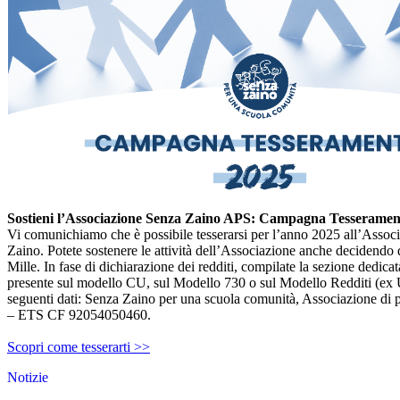
Sostieni l’Associazione Senza Zaino APS: Campagna Tesserament
Vi comunichiamo che è possibile tesserarsi per l’anno 2025 all’Assoc
Zaino. Potete sostenere le attività dell’Associazione anche decidendo d
Mille. In fase di dichiarazione dei redditi, compilate la sezione dedicat
presente sul modello CU, sul Modello 730 o sul Modello Redditi (ex 
seguenti dati: Senza Zaino per una scuola comunità, Associazione di 
– ETS CF 92054050460.
Scopri come tesserarti >>
Notizie