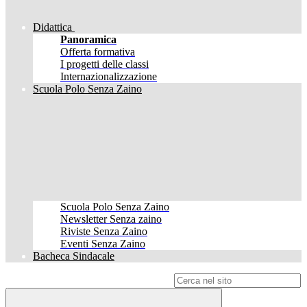
Didattica
Panoramica
Offerta formativa
I progetti delle classi
Internazionalizzazione
Scuola Polo Senza Zaino
Scuola Polo Senza Zaino
Newsletter Senza zaino
Riviste Senza Zaino
Eventi Senza Zaino
Bacheca Sindacale
Campo di ricerca per le pagine del sito