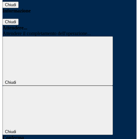
Chiudi
Informazione
Chiudi
Attendere...
Attendere il completamento dell'operazione...
Chiudi
Chiudi
Conferma