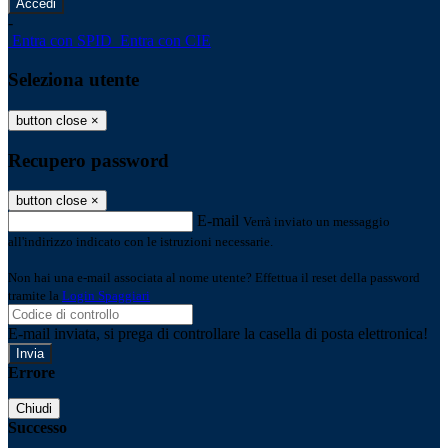
-
Entra con SPID
Entra con CIE
Seleziona utente
button close
×
Recupero password
button close
×
E-mail
Verrà inviato un messaggio
all'indirizzo indicato con le istruzioni necessarie.
Non hai una e-mail associata al nome utente? Effettua il reset della password
tramite la
Login Spaggiari
E-mail inviata, si prega di controllare la casella di posta elettronica!
Errore
Chiudi
Successo