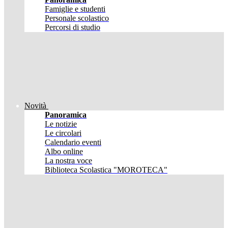
Famiglie e studenti
Personale scolastico
Percorsi di studio
Novità
Panoramica
Le notizie
Le circolari
Calendario eventi
Albo online
La nostra voce
Biblioteca Scolastica "MOROTECA"