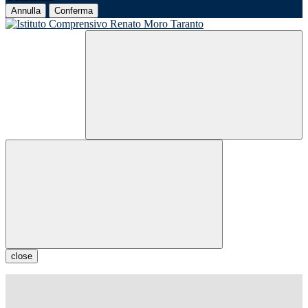
Annulla
Conferma
close