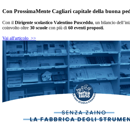
Con ProssimaMente Cagliari capitale della buona pe
Con il
Dirigente scolastico Valentino Pusceddu
, un bilancio dell’in
coinvolto oltre
30 scuole
con più di
60 eventi proposti
.
Vai all'articolo >>