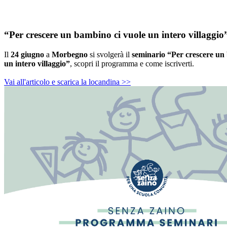
“Per crescere un bambino ci vuole un intero villaggio
Il
24 giugno
a
Morbegno
si svolgerà il
seminario “Per crescere un
un intero villaggio”
, scopri il programma e come iscriverti.
Vai all'articolo e scarica la locandina >>