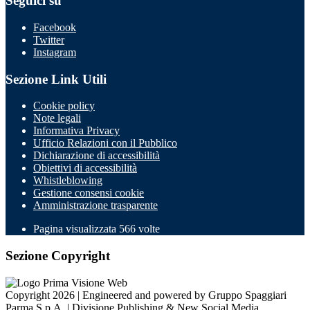
Seguici su
Facebook
Twitter
Instagram
Sezione Link Utili
Cookie policy
Note legali
Informativa Privacy
Ufficio Relazioni con il Pubblico
Dichiarazione di accessibilità
Obiettivi di accessibilità
Whistleblowing
Gestione consensi cookie
Amministrazione trasparente
Pagina visualizzata
566
volte
Sezione Copyright
Copyright 2026 | Engineered and powered by Gruppo Spaggiari
Parma S.p.A. | Divisione Publishing & New Social Media