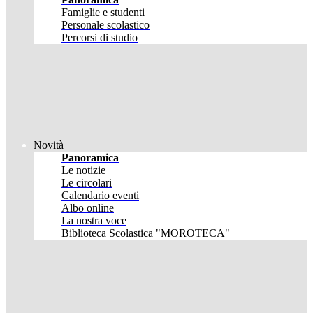
Famiglie e studenti
Personale scolastico
Percorsi di studio
Novità
Panoramica
Le notizie
Le circolari
Calendario eventi
Albo online
La nostra voce
Biblioteca Scolastica "MOROTECA"