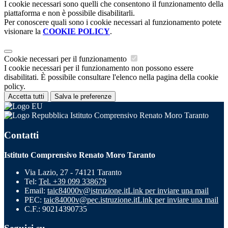
I cookie necessari sono quelli che consentono il funzionamento della
piattaforma e non è possibile disabilitarli.
Per conoscere quali sono i cookie necessari al funzionamento potete
visionare la
COOKIE POLICY
.
Cookie necessari per il funzionamento
I cookie necessari per il funzionamento non possono essere
disabilitati. È possibile consultare l'elenco nella pagina della cookie
policy.
Accetta tutti
Salva le preferenze
Istituto Comprensivo Renato Moro Taranto
Contatti
Istituto Comprensivo Renato Moro Taranto
Via Lazio, 27 - 74121 Taranto
Tel:
Tel. +39 099 338679
Email:
taic84000v@istruzione.it
Link per inviare una mail
PEC:
taic84000v@pec.istruzione.it
Link per inviare una mail
C.F.: 90214390735