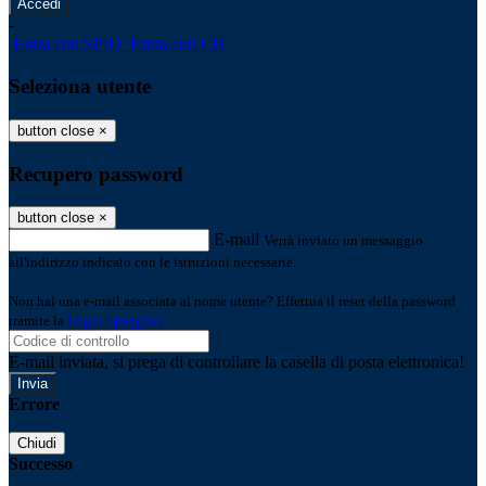
-
Entra con SPID
Entra con CIE
Seleziona utente
button close
×
Recupero password
button close
×
E-mail
Verrà inviato un messaggio
all'indirizzo indicato con le istruzioni necessarie.
Non hai una e-mail associata al nome utente? Effettua il reset della password
tramite la
Login Spaggiari
E-mail inviata, si prega di controllare la casella di posta elettronica!
Errore
Chiudi
Successo