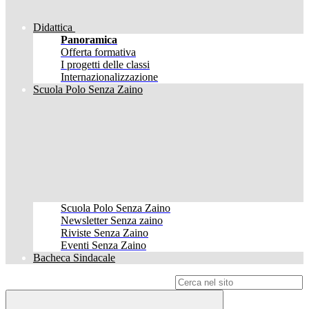
Didattica
Panoramica
Offerta formativa
I progetti delle classi
Internazionalizzazione
Scuola Polo Senza Zaino
Scuola Polo Senza Zaino
Newsletter Senza zaino
Riviste Senza Zaino
Eventi Senza Zaino
Bacheca Sindacale
Campo di ricerca per le pagine del sito