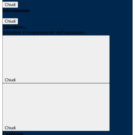
Chiudi
Informazione
Chiudi
Attendere...
Attendere il completamento dell'operazione...
Chiudi
Chiudi
Conferma