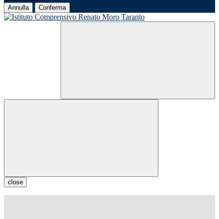
Annulla
Conferma
close