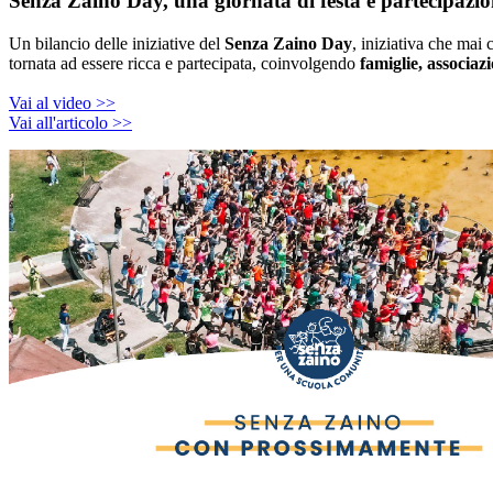
Senza Zaino Day, una giornata di festa e partecipazio
Un bilancio delle iniziative del
Senza Zaino Day
, iniziativa che mai
tornata ad essere ricca e partecipata, coinvolgendo
famiglie, associazio
Vai al video >>
Vai all'articolo >>