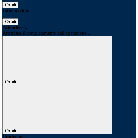
Chiudi
Informazione
Chiudi
Attendere...
Attendere il completamento dell'operazione...
Chiudi
Chiudi
Conferma