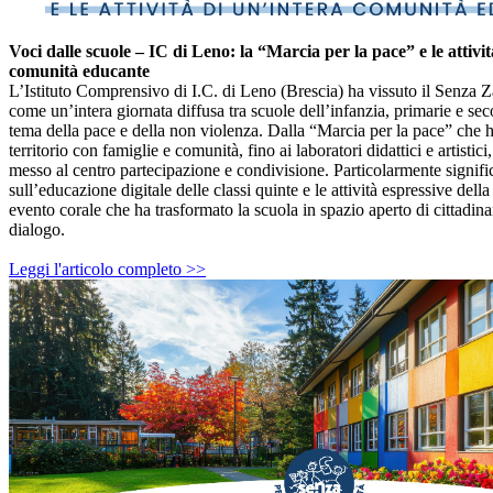
Voci dalle scuole – IC di Leno: la “Marcia per la pace” e le attivit
comunità educante
L’Istituto Comprensivo di I.C. di Leno (Brescia) ha vissuto il Senza
come un’intera giornata diffusa tra scuole dell’infanzia, primarie e sec
tema della pace e della non violenza. Dalla “Marcia per la pace” che h
territorio con famiglie e comunità, fino ai laboratori didattici e artistici
messo al centro partecipazione e condivisione. Particolarmente signific
sull’educazione digitale delle classi quinte e le attività espressive del
evento corale che ha trasformato la scuola in spazio aperto di cittadina
dialogo.
Leggi l'articolo completo >>