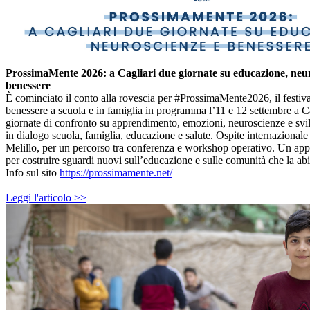
ProssimaMente 2026: a Cagliari due giornate su educazione, neu
benessere
È cominciato il conto alla rovescia per #ProssimaMente2026, il festiva
benessere a scuola e in famiglia in programma l’11 e 12 settembre a C
giornate di confronto su apprendimento, emozioni, neuroscienze e svi
in dialogo scuola, famiglia, educazione e salute. Ospite internazionale 
Melillo, per un percorso tra conferenza e workshop operativo. Un ap
per costruire sguardi nuovi sull’educazione e sulle comunità che la ab
Info sul sito
https://prossimamente.net/
Leggi l'articolo >>