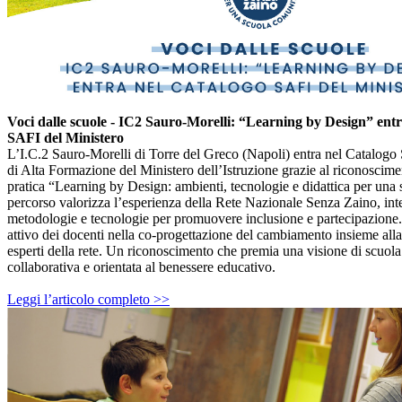
Voci dalle scuole - IC2 Sauro-Morelli: “Learning by Design” ent
SAFI del Ministero
L’I.C.2 Sauro-Morelli di Torre del Greco (Napoli) entra nel Catalogo
di Alta Formazione del Ministero dell’Istruzione grazie al riconoscim
pratica “Learning by Design: ambienti, tecnologie e didattica per una 
percorso valorizza l’esperienza della Rete Nazionale Senza Zaino, int
metodologie e tecnologie per promuovere inclusione e partecipazione. 
attivo dei docenti nella co-progettazione del cambiamento insieme alla
esperti della rete. Un riconoscimento che premia una visione di scuola
collaborativa e orientata al benessere educativo.
Leggi l’articolo completo >>