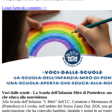
Leggi l'articolo completo >>
Voci dalle scuole - La Scuola dell’Infanzia Mirò di Pontedera: un
che educa alla nonviolenza
Alla Scuola dell’Infanzia “J. Mirò” dell’I.C. Curtatone e Montanara d
(Pontedera) si è svolta, nell’ambito del Senza Zaino Day 2026, una gio
partecipazione che ha coinvolto bambini, famiglie e nonni in un’esper