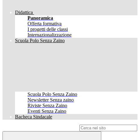
Didattica
Panoramica
Offerta formativa
I progetti delle classi
Internazionalizzazione
Scuola Polo Senza Zaino
Scuola Polo Senza Zaino
Newsletter Senza zaino
Riviste Senza Zaino
Eventi Senza Zaino
Bacheca Sindacale
Campo di ricerca per le pagine del sito