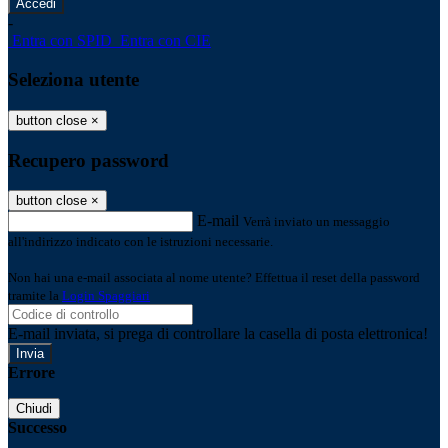
-
Entra con SPID
Entra con CIE
Seleziona utente
button close
×
Recupero password
button close
×
E-mail
Verrà inviato un messaggio
all'indirizzo indicato con le istruzioni necessarie.
Non hai una e-mail associata al nome utente? Effettua il reset della password
tramite la
Login Spaggiari
E-mail inviata, si prega di controllare la casella di posta elettronica!
Errore
Chiudi
Successo