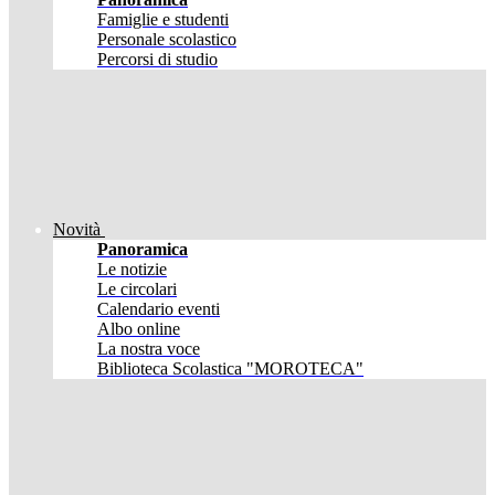
Famiglie e studenti
Personale scolastico
Percorsi di studio
Novità
Panoramica
Le notizie
Le circolari
Calendario eventi
Albo online
La nostra voce
Biblioteca Scolastica "MOROTECA"