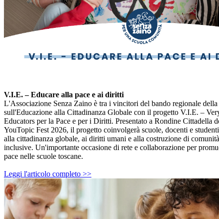
V.I.E. – Educare alla pace e ai diritti
L'Associazione Senza Zaino è tra i vincitori del bando regionale del
sull'Educazione alla Cittadinanza Globale con il progetto V.I.E. – Ver
Educators per la Pace e per i Diritti. Presentato a Rondine Cittadella 
YouTopic Fest 2026, il progetto coinvolgerà scuole, docenti e studenti 
alla cittadinanza globale, ai diritti umani e alla costruzione di comunit
inclusive. Un'importante occasione di rete e collaborazione per promuo
pace nelle scuole toscane.
Leggi l'articolo completo >>