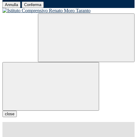
Annulla
Conferma
close