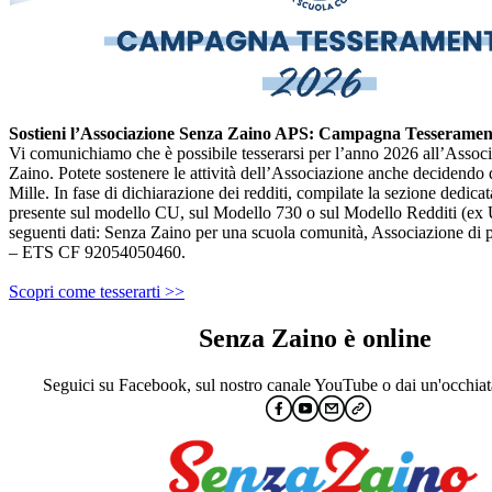
Sostieni l’Associazione Senza Zaino APS: Campagna Tesserament
Vi comunichiamo che è possibile tesserarsi per l’anno 2026 all’Assoc
Zaino. Potete sostenere le attività dell’Associazione anche decidendo d
Mille. In fase di dichiarazione dei redditi, compilate la sezione dedicat
presente sul modello CU, sul Modello 730 o sul Modello Redditi (ex 
seguenti dati: Senza Zaino per una scuola comunità, Associazione di 
– ETS CF 92054050460.
Scopri come tesserarti >>
Senza Zaino è online
Seguici su Facebook, sul nostro canale YouTube o dai un'occhiat