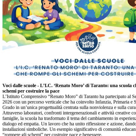
Voci dalle scuole - L’I.C. ‘Renato Moro’ di Taranto: una scuola c
schemi per costruire la pace
L’Istituto Comprensivo “Renato Moro” di Taranto ha partecipato al 
2026 con un percorso verticale che ha coinvolto Infanzia, Primaria e 
Grado in un’unica progettualità centrata sulla nonviolenza e sulla cura 
Attraverso laboratori, confronti intergenerazionali e attività creative c
famiglie, la scuola ha trasformato il tema del cambiamento in esperien
dialogo ed empatia. Un lavoro che ha unito riflessione e azione, dando
installazioni simboliche. Un esempio significativo di comunità educant
“rompere gli schemi” per costruire pace e benessere.