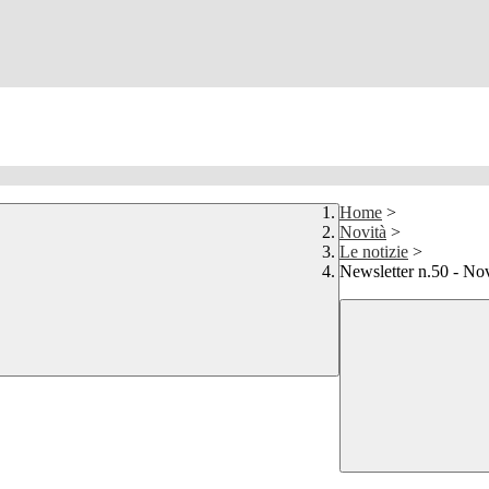
Home
>
Novità
>
Le notizie
>
Newsletter n.50 - N