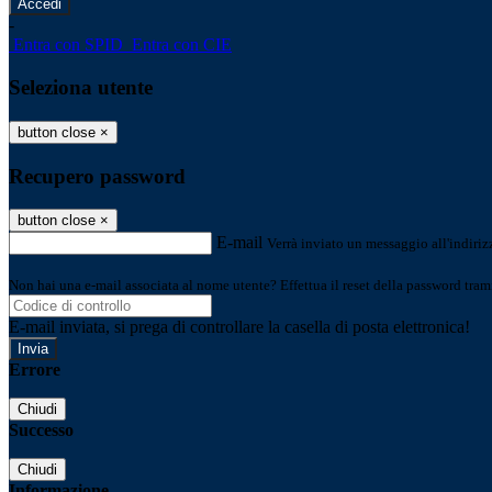
-
Entra con SPID
Entra con CIE
Seleziona utente
button close
×
Recupero password
button close
×
E-mail
Verrà inviato un messaggio all'indirizz
Non hai una e-mail associata al nome utente? Effettua il reset della password tram
E-mail inviata, si prega di controllare la casella di posta elettronica!
Errore
Chiudi
Successo
Chiudi
Informazione