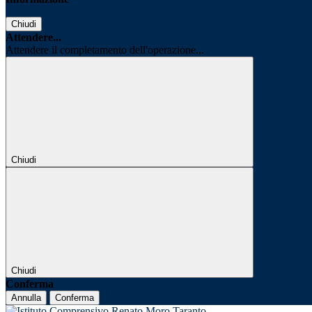
Chiudi
Attendere...
Attendere il completamento dell'operazione...
Chiudi
Chiudi
Conferma
Annulla
Conferma