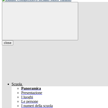
close
Scuola
Panoramica
Presentazione
I luoghi
Le persone
I numeri della scuola