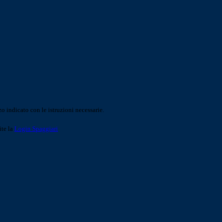
o indicato con le istruzioni necessarie.
ite la
Login Spaggiari