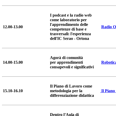
I podcast e la radio web
come laboratorio per
l'apprendimento delle
12.00-13.00
Radio O
competenze di base e
trasversali: l'esperienza
dell'IC Serao - Ortona
Agorà di comunità
14.00-15.00
per apprendimenti
Robotic
consapevoli e significativi
Il Piano di Lavoro come
15.10-16.10
metodologia per la
Il Piano
differenziazione didattica
Dentro l’Aula di