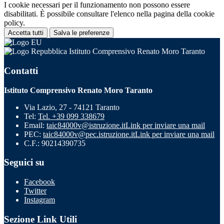
I cookie necessari per il funzionamento non possono essere
disabilitati. È possibile consultare l'elenco nella pagina della cookie
policy.
Accetta tutti
Salva le preferenze
Istituto Comprensivo Renato Moro Taranto
Contatti
Istituto Comprensivo Renato Moro Taranto
Via Lazio, 27 - 74121 Taranto
Tel:
Tel. +39 099 338679
Email:
taic84000v@istruzione.it
Link per inviare una mail
PEC:
taic84000v@pec.istruzione.it
Link per inviare una mail
C.F.: 90214390735
Seguici su
Facebook
Twitter
Instagram
Sezione Link Utili