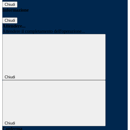
Chiudi
Informazione
Chiudi
Attendere...
Attendere il completamento dell'operazione...
Chiudi
Chiudi
Conferma