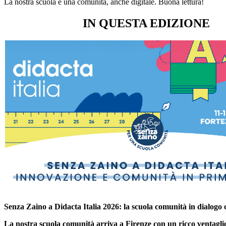
La nostra scuola è una comunità, anche digitale. Buona lettura!
IN QUESTA EDIZIONE
Senza Zaino a Didacta Italia 2026: la scuola comunità in dialogo c
La nostra scuola comunità arriva a Firenze con un ricco ventaglio 