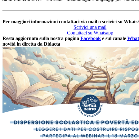
Per maggiori informazioni contattaci via mail o scrivici su What
Scrivici una mail
Contattaci su Whatsapp
Resta aggiornato sulla nostra pagina
Facebook
e sul canale
What
novità in diretta da Didacta