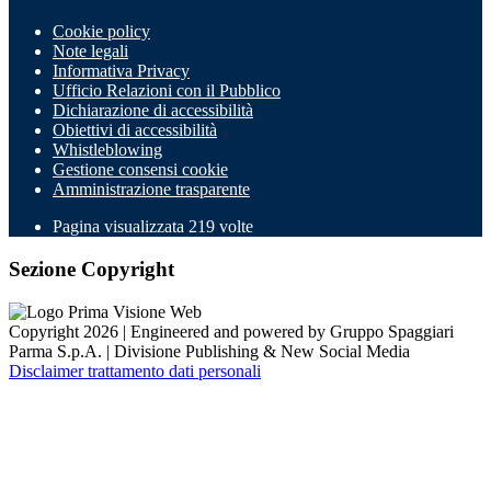
Cookie policy
Note legali
Informativa Privacy
Ufficio Relazioni con il Pubblico
Dichiarazione di accessibilità
Obiettivi di accessibilità
Whistleblowing
Gestione consensi cookie
Amministrazione trasparente
Pagina visualizzata
219
volte
Sezione Copyright
Copyright 2026 | Engineered and powered by Gruppo Spaggiari
Parma S.p.A. | Divisione Publishing & New Social Media
Disclaimer trattamento dati personali