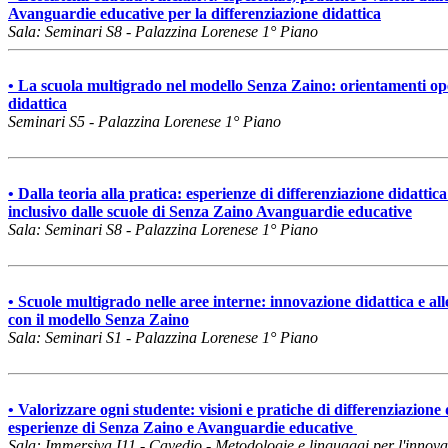
Avanguardie educative per la differenziazione didattica
Sala: Seminari S8 - Palazzina Lorenese 1° Piano
• La scuola multigrado nel modello Senza Zaino: orientamenti ope
didattica
Seminari S5 - Palazzina Lorenese 1° Piano
• Dalla teoria alla pratica: esperienze di differenziazione didattic
inclusivo dalle scuole di Senza Zaino Avanguardie educative
Sala: Seminari S8 - Palazzina Lorenese 1° Piano
• Scuole multigrado nelle aree interne: innovazione didattica e alle
con il modello Senza Zaino
Sala: Seminari S1 - Palazzina Lorenese 1° Piano
• Valorizzare ogni studente: visioni e pratiche di differenziazione 
esperienze di Senza Zaino e Avanguardie educative
Sala: Immersiva I11 - Cavedio - Metodologie e linguaggi per l'innov