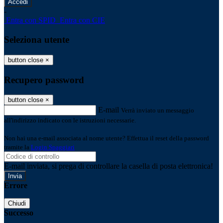
-
Entra con SPID
Entra con CIE
Seleziona utente
button close
×
Recupero password
button close
×
E-mail
Verrà inviato un messaggio
all'indirizzo indicato con le istruzioni necessarie.
Non hai una e-mail associata al nome utente? Effettua il reset della password
tramite la
Login Spaggiari
E-mail inviata, si prega di controllare la casella di posta elettronica!
Errore
Chiudi
Successo