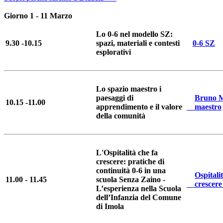
Giorno 1 - 11 Marzo
Lo 0-6 nel modello SZ:
9.30 -10.15
spazi, materiali e contesti
0-6 SZ
esplorativi
Lo spazio maestro i
paesaggi di
Bruno 
10.15 -11.00
apprendimento e il valore
maestro
della comunità
L'Ospitalità che fa
crescere: pratiche di
continuità 0-6 in una
Ospitali
11.00 - 11.45
scuola Senza Zaino -
crescere
L’esperienza nella Scuola
dell’Infanzia del Comune
di Imola