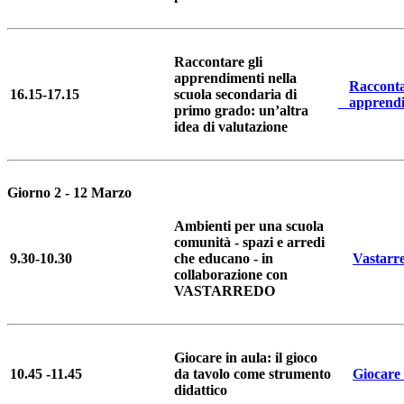
Raccontare gli
apprendimenti nella
Racconta
16.15-17.15
scuola secondaria di
apprendi
primo grado: un’altra
idea di valutazione
Giorno 2 - 12 Marzo
Ambienti per una scuola
comunità - spazi e arredi
9.30-10.30
che educano - in
Vastar
collaborazione con
VASTARREDO
Giocare in aula: il gioco
10.45 -11.45
da tavolo come strumento
Giocare 
didattico