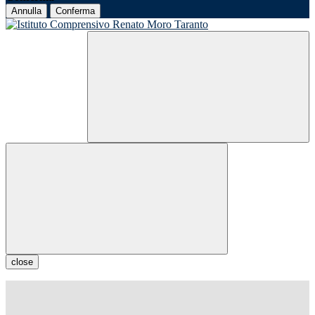
Annulla
Conferma
close