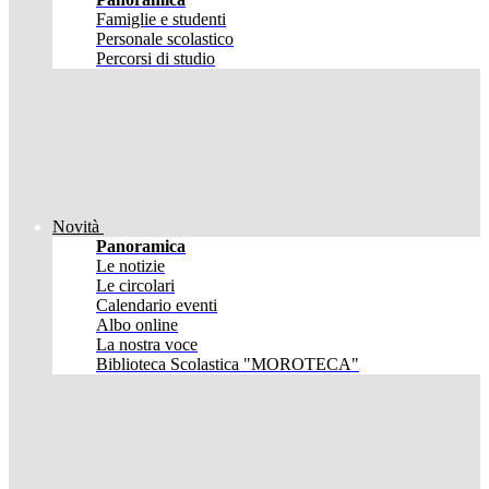
Famiglie e studenti
Personale scolastico
Percorsi di studio
Novità
Panoramica
Le notizie
Le circolari
Calendario eventi
Albo online
La nostra voce
Biblioteca Scolastica "MOROTECA"