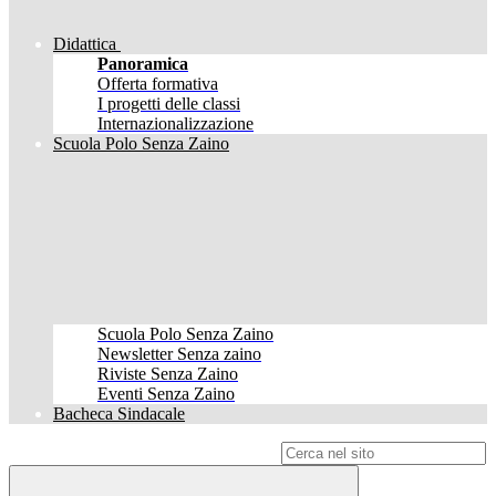
Didattica
Panoramica
Offerta formativa
I progetti delle classi
Internazionalizzazione
Scuola Polo Senza Zaino
Scuola Polo Senza Zaino
Newsletter Senza zaino
Riviste Senza Zaino
Eventi Senza Zaino
Bacheca Sindacale
Campo di ricerca per le pagine del sito