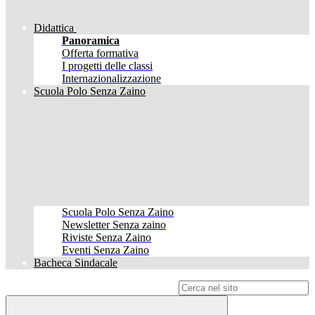
Didattica
Panoramica
Offerta formativa
I progetti delle classi
Internazionalizzazione
Scuola Polo Senza Zaino
Scuola Polo Senza Zaino
Newsletter Senza zaino
Riviste Senza Zaino
Eventi Senza Zaino
Bacheca Sindacale
Campo di ricerca per le pagine del sito