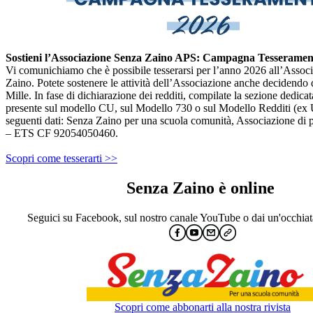
Sostieni l’Associazione Senza Zaino APS: Campagna Tesserament
Vi comunichiamo che è possibile tesserarsi per l’anno 2026 all’Assoc
Zaino. Potete sostenere le attività dell’Associazione anche decidendo d
Mille. In fase di dichiarazione dei redditi, compilate la sezione dedicat
presente sul modello CU, sul Modello 730 o sul Modello Redditi (ex 
seguenti dati: Senza Zaino per una scuola comunità, Associazione di 
– ETS CF 92054050460.
Scopri come tesserarti >>
Senza Zaino è online
Seguici su Facebook, sul nostro canale YouTube o dai un'occhiat
Scopri come abbonarti alla nostra rivista