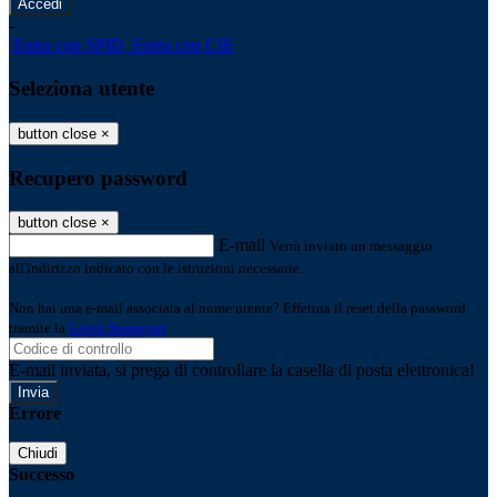
-
Entra con SPID
Entra con CIE
Seleziona utente
button close
×
Recupero password
button close
×
E-mail
Verrà inviato un messaggio
all'indirizzo indicato con le istruzioni necessarie.
Non hai una e-mail associata al nome utente? Effettua il reset della password
tramite la
Login Spaggiari
E-mail inviata, si prega di controllare la casella di posta elettronica!
Errore
Chiudi
Successo