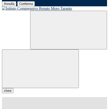
Annulla
Conferma
close