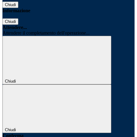
Chiudi
Informazione
Chiudi
Attendere...
Attendere il completamento dell'operazione...
Chiudi
Chiudi
Conferma