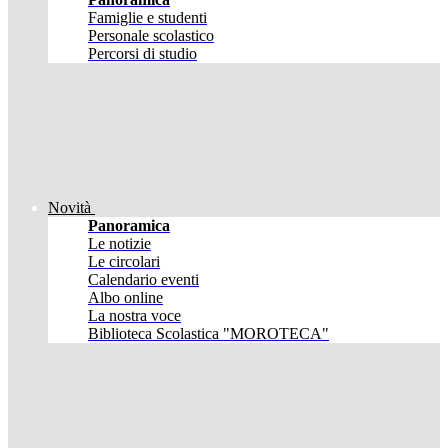
Famiglie e studenti
Personale scolastico
Percorsi di studio
Novità
Panoramica
Le notizie
Le circolari
Calendario eventi
Albo online
La nostra voce
Biblioteca Scolastica "MOROTECA"