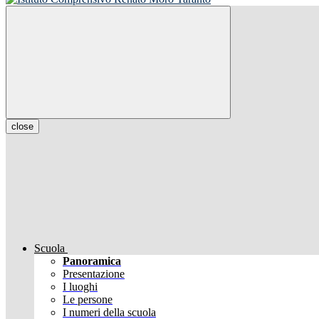
close
Scuola
Panoramica
Presentazione
I luoghi
Le persone
I numeri della scuola