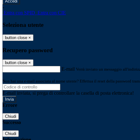
-
Entra con SPID
Entra con CIE
Seleziona utente
button close
×
Recupero password
button close
×
E-mail
Verrà inviato un messaggio all'indirizz
Non hai una e-mail associata al nome utente? Effettua il reset della password tram
E-mail inviata, si prega di controllare la casella di posta elettronica!
Errore
Chiudi
Successo
Chiudi
Informazione