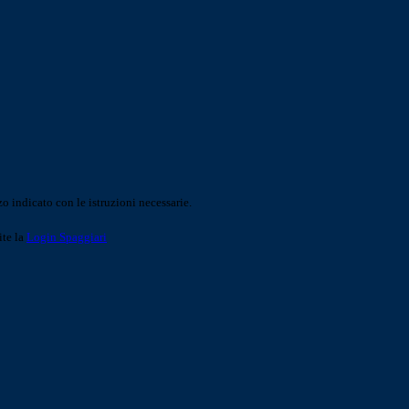
o indicato con le istruzioni necessarie.
ite la
Login Spaggiari