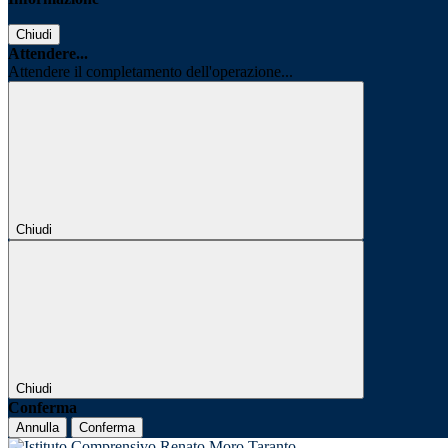
Chiudi
Attendere...
Attendere il completamento dell'operazione...
Chiudi
Chiudi
Conferma
Annulla
Conferma