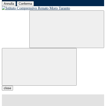
Annulla
Conferma
close