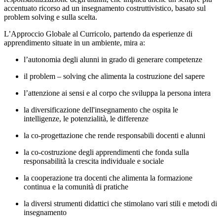
accentuato ricorso ad un insegnamento costruttivistico, basato sul
problem solving e sulla scelta.
L’
Approccio Globale al Curricolo
, partendo da esperienze di
apprendimento situate in un ambiente, mira a:
l’autonomia degli alunni in grado di generare competenze
il problem – solving che alimenta la costruzione del sapere
l’attenzione ai sensi e al corpo che sviluppa la persona intera
la diversificazione dell'insegnamento che ospita le
intelligenze, le potenzialità, le differenze
la co-progettazione che rende responsabili docenti e alunni
la co-costruzione degli apprendimenti che fonda sulla
responsabilità la crescita individuale e sociale
la cooperazione tra docenti che alimenta la formazione
continua e la comunità di pratiche
la diversi strumenti didattici che stimolano vari stili e metodi di
insegnamento