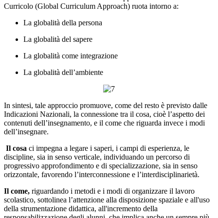
Curricolo (Global Curriculum Approach) ruota intorno a:
La globalità della persona
La globalità del sapere
La globalità come integrazione
La globalità dell’ambiente
In sintesi, tale approccio promuove, come del resto è previsto dalle
Indicazioni Nazionali, la connessione tra il
cosa
, cioè l’aspetto dei
contenuti dell’insegnamento, e il
come
che riguarda invece i modi
dell’insegnare.
Il
cosa
ci impegna a legare i saperi, i campi di esperienza, le
discipline, sia in senso verticale, individuando un percorso di
progressivo approfondimento e di specializzazione, sia in senso
orizzontale, favorendo l’interconnessione e l’interdisciplinarietà.
Il
come
,
riguardando i metodi e i modi di organizzare il lavoro
scolastico, sottolinea l’attenzione alla disposizione spaziale e all'uso
della strumentazione didattica, all'incremento della
responsabilizzazione degli alunni, che implica anche un sempre più