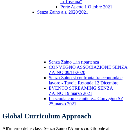
in Toscana"
Porte Aperte 1 Ottobre 2021
Senza Zaino a.s. 2020/2021
Senza Zaino ...in ripartenza
CONVEGNO ASSOCIAZIONE SENZA
ZAINO 09/11/2020
Senza Zaino si confronta fra economia e
lavoro - Tavola Rotonda 12 Dicembre
EVENTO STREAMING SENZA
ZAINO 19 marzo 2021
La scuola come cantiere... Convegno SZ
25 marzo 2021
Global Curriculum Approach
All'interno delle classi Senza Zaino l'Approccio Globale al