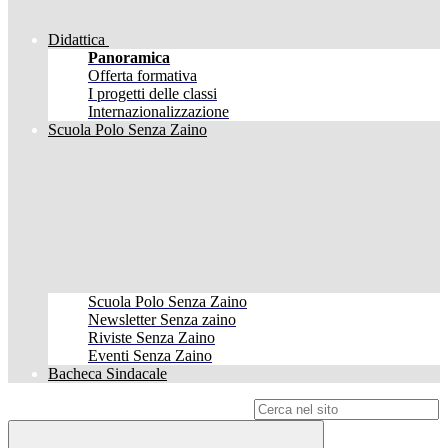
Didattica
Panoramica
Offerta formativa
I progetti delle classi
Internazionalizzazione
Scuola Polo Senza Zaino
Scuola Polo Senza Zaino
Newsletter Senza zaino
Riviste Senza Zaino
Eventi Senza Zaino
Bacheca Sindacale
Campo di ricerca per le pagine del sito