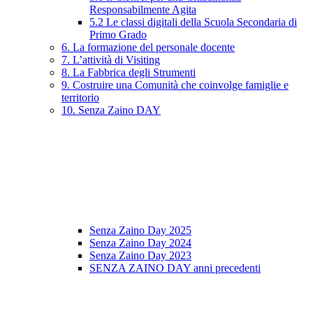
Responsabilmente Agita
5.2 Le classi digitali della Scuola Secondaria di
Primo Grado
6. La formazione del personale docente
7. L’attività di Visiting
8. La Fabbrica degli Strumenti
9. Costruire una Comunità che coinvolge famiglie e
territorio
10. Senza Zaino DAY
Senza Zaino Day 2025
Senza Zaino Day 2024
Senza Zaino Day 2023
SENZA ZAINO DAY anni precedenti