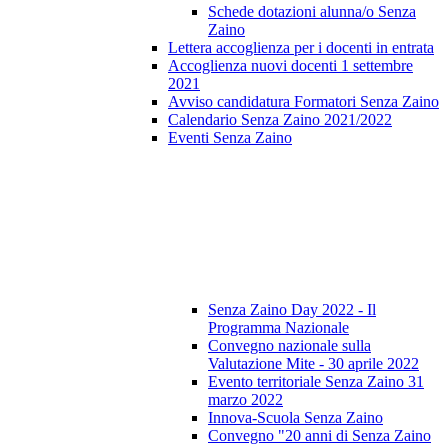
Schede dotazioni alunna/o Senza
Zaino
Lettera accoglienza per i docenti in entrata
Accoglienza nuovi docenti 1 settembre
2021
Avviso candidatura Formatori Senza Zaino
Calendario Senza Zaino 2021/2022
Eventi Senza Zaino
Senza Zaino Day 2022 - Il
Programma Nazionale
Convegno nazionale sulla
Valutazione Mite - 30 aprile 2022
Evento territoriale Senza Zaino 31
marzo 2022
Innova-Scuola Senza Zaino
Convegno "20 anni di Senza Zaino