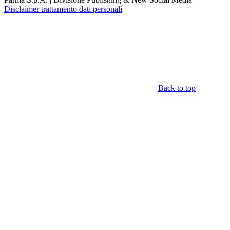
Disclaimer trattamento dati personali
Back to top