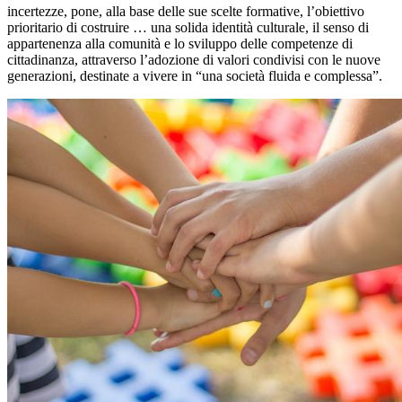
incertezze, pone, alla base delle sue scelte formative,
l’obiettivo
prioritario
di costruire …
una solida identità culturale, il senso di
appartenenza alla comunità e lo sviluppo delle competenze di
cittadinanza,
attraverso l’adozione di valori condivisi con le nuove
generazioni, destinate a vivere in “una società fluida e complessa”.