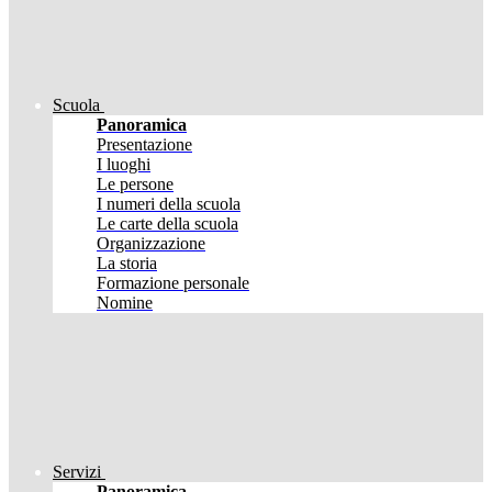
Scuola
Panoramica
Presentazione
I luoghi
Le persone
I numeri della scuola
Le carte della scuola
Organizzazione
La storia
Formazione personale
Nomine
Servizi
Panoramica