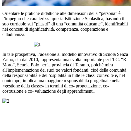
Orientare le pratiche didattiche alle
dimensioni della “persona”
è
l’impegno che caratterizza questa Istituzione Scolastica, basando il
suo curricolo sui "pilastri" di una
“comunità educante”
, identificabili
nei concetti di
significatività, competenza, cooperazione e
cittadinanza
.
In tale prospettiva, l’adesione al modello innovativo di Scuola Senza
Zaino, sin dal 2010, rappresenta una svolta importante per l’I.C. “R.
Moro”, Scuola Polo per la provincia di Taranto, poiché mira
all'implementazione dei suoi tre valori fondanti, cioè della
comunità
,
della
responsabilità
e dell’
ospitalità
in tutte le classi coinvolte e, nel
contempo, implica una maggiore responsabilità progettuale nella
«
gestione della classe
» in termini di
co- progettazione, co-
costruzione e co- valutazione
degli apprendimenti.