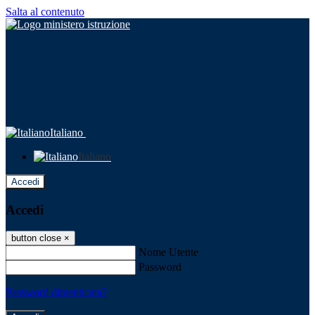
Salta al contenuto
Italiano
Italiano
Accedi
Accedi
button close
×
Nome Utente
Password
Password dimenticata?