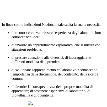
In linea con le Indicazioni Nazionali, tale scelta fa sua la necessità:
di riconoscere e valorizzare l'esperienza degli alunni, le loro
conoscenze e idee;
di favorire un apprendimento esplorativo, che si misura con
situazioni-problema;
di prestare attenzione alle diversità; di incoraggiare le
differenti modalità di apprendere;
di sviluppare l'apprendimento collaborativo riconoscendo
l'importanza della discussione, del confronto, della ricerca
comune;
di favorire la consapevolezza delle proprie modalità di
apprendere; di sostenere esperienze di laboratorio, di
progettualità e di operatività.