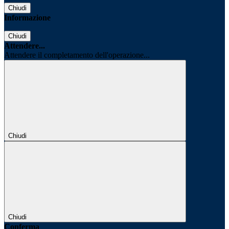
Chiudi
Informazione
Chiudi
Attendere...
Attendere il completamento dell'operazione...
Chiudi
Chiudi
Conferma