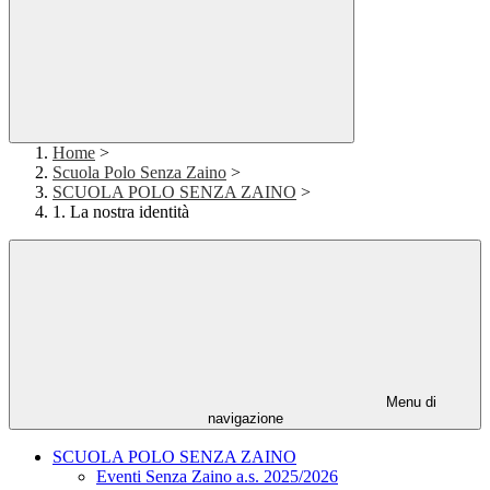
Home
>
Scuola Polo Senza Zaino
>
SCUOLA POLO SENZA ZAINO
>
1. La nostra identità
Menu di
navigazione
SCUOLA POLO SENZA ZAINO
Eventi Senza Zaino a.s. 2025/2026