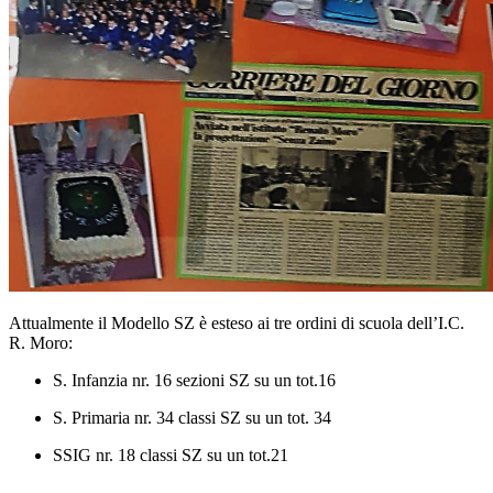
Attualmente il Modello SZ è esteso ai tre ordini di scuola dell’I.C.
R. Moro:
S. Infanzia nr. 16 sezioni SZ su un tot.16
S. Primaria nr. 34 classi SZ su un tot. 34
SSIG nr. 18 classi SZ su un tot.21