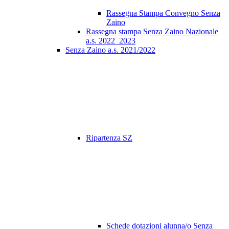
Rassegna Stampa Convegno Senza
Zaino
Rassegna stampa Senza Zaino Nazionale
a.s. 2022_2023
Senza Zaino a.s. 2021/2022
Ripartenza SZ
Schede dotazioni alunna/o Senza