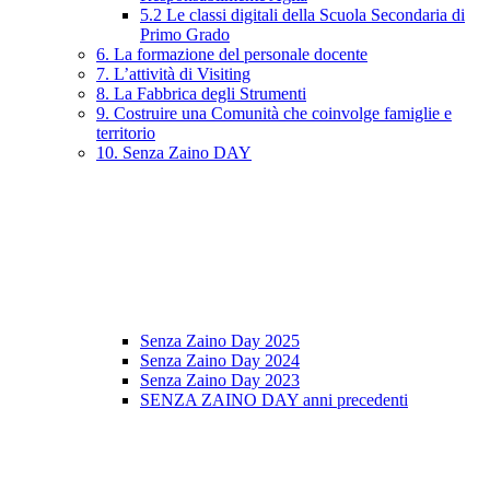
5.2 Le classi digitali della Scuola Secondaria di
Primo Grado
6. La formazione del personale docente
7. L’attività di Visiting
8. La Fabbrica degli Strumenti
9. Costruire una Comunità che coinvolge famiglie e
territorio
10. Senza Zaino DAY
Senza Zaino Day 2025
Senza Zaino Day 2024
Senza Zaino Day 2023
SENZA ZAINO DAY anni precedenti