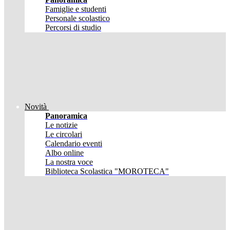
Famiglie e studenti
Personale scolastico
Percorsi di studio
Novità
Panoramica
Le notizie
Le circolari
Calendario eventi
Albo online
La nostra voce
Biblioteca Scolastica "MOROTECA"