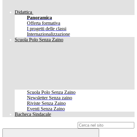
Didattica
Panoramica
Offerta formativa
I progetti delle classi
Internazionalizzazione
Scuola Polo Senza Zaino
Scuola Polo Senza Zaino
Newsletter Senza zaino
Riviste Senza Zaino
Eventi Senza Zaino
Bacheca Sindacale
Campo di ricerca per le pagine del sito