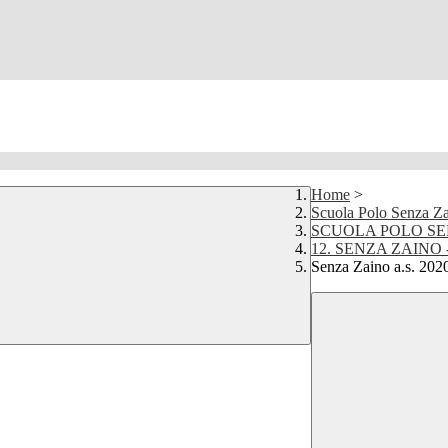
Home
>
Scuola Polo Senza Z
SCUOLA POLO SE
12. SENZA ZAINO - 
Senza Zaino a.s. 202