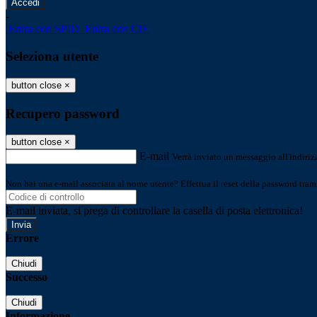
-
Entra con SPID
Entra con CIE
Seleziona utente
button close
×
Recupero password
button close
×
E-mail
Verrà inviato un messaggio all'indirizz
Non hai una e-mail associata al nome utente? Effettua il reset della password tram
E-mail inviata, si prega di controllare la casella di posta elettronica!
Errore
Chiudi
Successo
Chiudi
Informazione