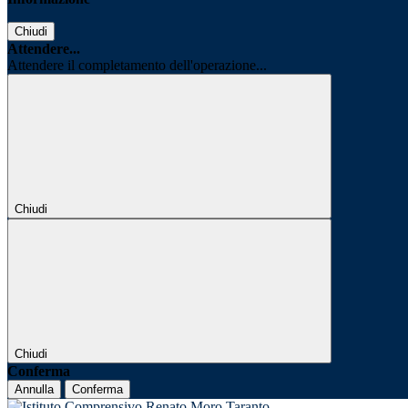
Chiudi
Attendere...
Attendere il completamento dell'operazione...
Chiudi
Chiudi
Conferma
Annulla
Conferma