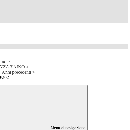
aino
>
NZA ZAINO
>
Anni precedenti
>
0/2021
Menu di navigazione