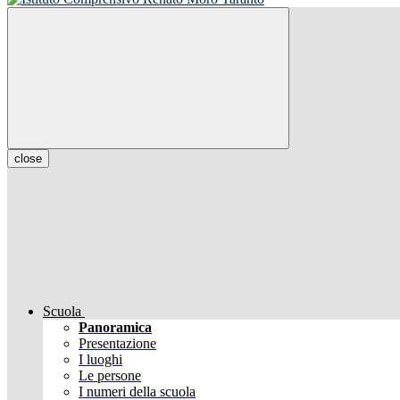
close
Scuola
Panoramica
Presentazione
I luoghi
Le persone
I numeri della scuola