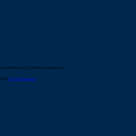
o indicato con le istruzioni necessarie.
ite la
Login Spaggiari