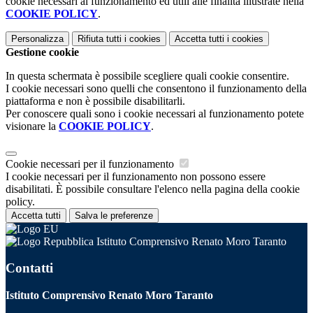
cookie necessari al funzionamento ed utili alle finalità illustrate nella
COOKIE POLICY
.
Personalizza
Rifiuta tutti
i cookies
Accetta tutti
i cookies
Gestione cookie
In questa schermata è possibile scegliere quali cookie consentire.
I cookie necessari sono quelli che consentono il funzionamento della
piattaforma e non è possibile disabilitarli.
Per conoscere quali sono i cookie necessari al funzionamento potete
visionare la
COOKIE POLICY
.
Cookie necessari per il funzionamento
I cookie necessari per il funzionamento non possono essere
disabilitati. È possibile consultare l'elenco nella pagina della cookie
policy.
Accetta tutti
Salva le preferenze
Istituto Comprensivo Renato Moro Taranto
Contatti
Istituto Comprensivo Renato Moro Taranto