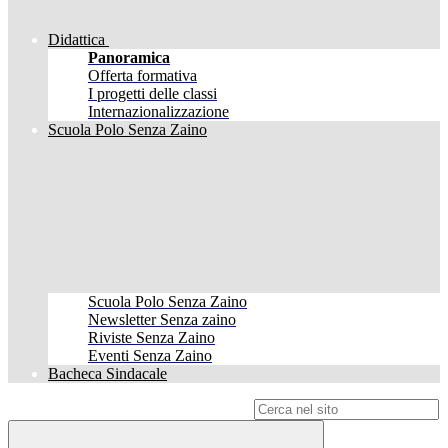
Didattica
Panoramica
Offerta formativa
I progetti delle classi
Internazionalizzazione
Scuola Polo Senza Zaino
Scuola Polo Senza Zaino
Newsletter Senza zaino
Riviste Senza Zaino
Eventi Senza Zaino
Bacheca Sindacale
Campo di ricerca per le pagine del sito