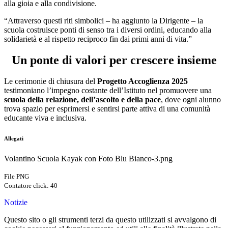
alla gioia e alla condivisione.
“Attraverso questi riti simbolici – ha aggiunto la Dirigente – la
scuola costruisce ponti di senso tra i diversi ordini, educando alla
solidarietà e al rispetto reciproco fin dai primi anni di vita.”
Un ponte di valori per crescere insieme
Le cerimonie di chiusura del
Progetto Accoglienza 2025
testimoniano l’impegno costante dell’Istituto nel promuovere una
scuola della relazione, dell’ascolto e della pace
, dove ogni alunno
trova spazio per esprimersi e sentirsi parte attiva di una comunità
educante viva e inclusiva.
Allegati
Volantino Scuola Kayak con Foto Blu Bianco-3.png
File PNG
Contatore click: 40
Notizie
Questo sito o gli strumenti terzi da questo utilizzati si avvalgono di