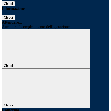
Chiudi
Informazione
Chiudi
Attendere...
Attendere il completamento dell'operazione...
Chiudi
Chiudi
Conferma