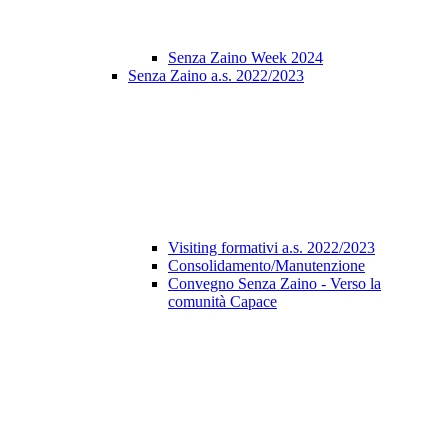
Senza Zaino Week 2024
Senza Zaino a.s. 2022/2023
Visiting formativi a.s. 2022/2023
Consolidamento/Manutenzione
Convegno Senza Zaino - Verso la
comunità Capace