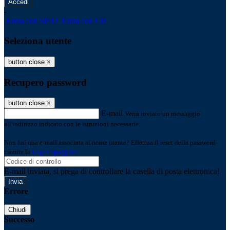
-
Entra con SPID
Entra con CIE
Seleziona utente
button close
×
Recupero password
button close
×
E-mail
Verrà inviato un messaggio
all'indirizzo indicato con le istruzioni necessarie.
Non hai una e-mail associata al nome utente? Effettua il reset della password
tramite la
Login Spaggiari
E-mail inviata, si prega di controllare la casella di posta elettronica!
Errore
Chiudi
Successo