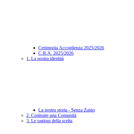
Cerimonia Accoglienza 2025/2026
C.R.A. 2025/2026
1. La nostra identità
La nostra storia - Senza Zaino
2. Costruire una Comunità
3. Le ragioni della scelta