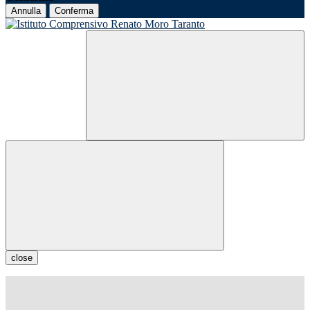
Annulla
Conferma
close