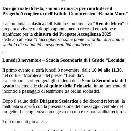
Due giornate di festa, simboli e musica per concludere il
Progetto Accoglienza dell’Istituto Comprensivo “Renato Moro”
La comunità scolastica dell’Istituto Comprensivo “
Renato Moro”
si
prepara a vivere un doppio appuntamento ricco di emozione e
significato per la
chiusura del Progetto Accoglienza 2025
,
dedicato al tema
“L’accoglienza come ponte tra ordini di scuola e
simbolo di continuità e responsabilità condivisa”
.
Lunedì 3 novembre – Scuola Secondaria di I Grado “Leonida”
Il primo evento si terrà lunedì 3 novembre, dalle
10.00 alle 11.30
,
nel cortile “Moroteca” del plesso “Leonida”.
La cerimonia coinvolgerà gli studenti della
Scuola Secondaria di I
grado
insieme alle
classi quinte della Primaria
, in un momento di
incontro e passaggio di testimone tra ordini scolastici.
Dopo il saluto della
Dirigente Scolastica
e dei docenti referenti, la
mattinata si aprirà con la presentazione del messaggio centrale del
progetto: l’accoglienza come gesto di cura e responsabilità reciproca.
Tra i momenti più attesi: