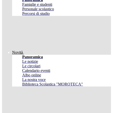
Famiglie e studenti
Personale scolastico
Percorsi di studio
Novità
Panoramica
Le notizie
Le circolari
Calendario eventi
Albo online
La nostra voce
Biblioteca Scolastica "MOROTECA"