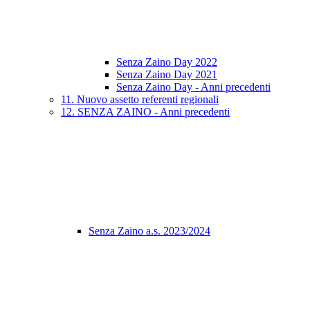
Senza Zaino Day 2022
Senza Zaino Day 2021
Senza Zaino Day - Anni precedenti
11. Nuovo assetto referenti regionali
12. SENZA ZAINO - Anni precedenti
Senza Zaino a.s. 2023/2024