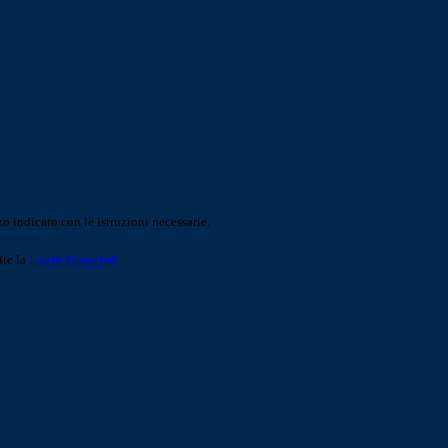
o indicato con le istruzioni necessarie.
ite la
Login Spaggiari