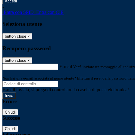
-
Entra con SPID
Entra con CIE
Seleziona utente
button close
×
Recupero password
button close
×
E-mail
Verrà inviato un messaggio all'indirizz
Non hai una e-mail associata al nome utente? Effettua il reset della password tram
E-mail inviata, si prega di controllare la casella di posta elettronica!
Errore
Chiudi
Successo
Chiudi
Informazione