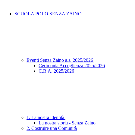
SCUOLA POLO SENZA ZAINO
Eventi Senza Zaino a.s. 2025/2026
Cerimonia Accoglienza 2025/2026
C.R.A. 2025/2026
1. La nostra identità
La nostra storia - Senza Zaino
2. Costruire una Comunità