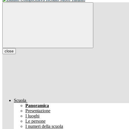
close
Scuola
Panoramica
Presentazione
I luoghi
Le persone
I numeri della scuola