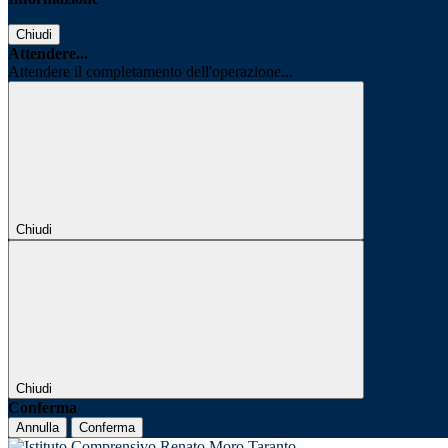
Chiudi
Attendere...
Attendere il completamento dell'operazione...
Chiudi
Chiudi
Conferma
Annulla
Conferma