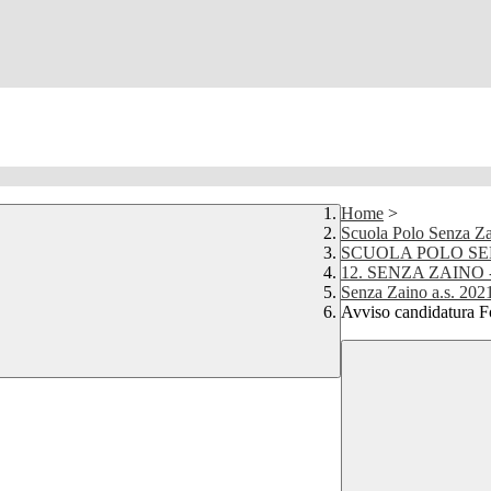
Home
>
Scuola Polo Senza Z
SCUOLA POLO SE
12. SENZA ZAINO - 
Senza Zaino a.s. 202
Avviso candidatura F