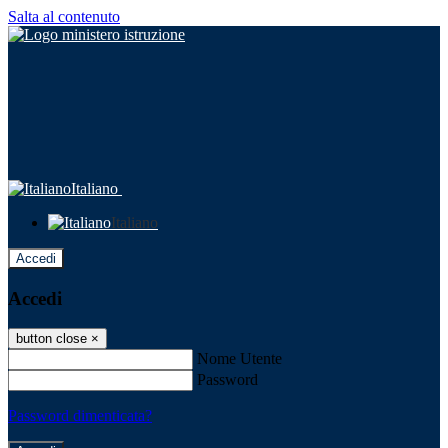
Salta al contenuto
Italiano
Italiano
Accedi
Accedi
button close
×
Nome Utente
Password
Password dimenticata?