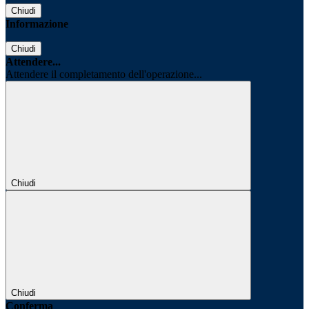
Chiudi
Informazione
Chiudi
Attendere...
Attendere il completamento dell'operazione...
Chiudi
Chiudi
Conferma