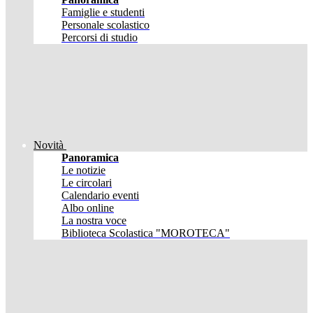
Famiglie e studenti
Personale scolastico
Percorsi di studio
Novità
Panoramica
Le notizie
Le circolari
Calendario eventi
Albo online
La nostra voce
Biblioteca Scolastica "MOROTECA"