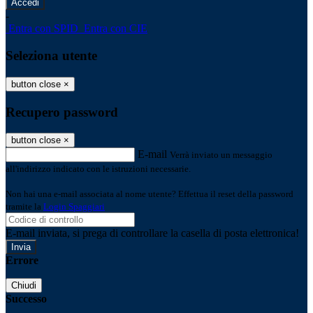
-
Entra con SPID
Entra con CIE
Seleziona utente
button close
×
Recupero password
button close
×
E-mail
Verrà inviato un messaggio
all'indirizzo indicato con le istruzioni necessarie.
Non hai una e-mail associata al nome utente? Effettua il reset della password
tramite la
Login Spaggiari
E-mail inviata, si prega di controllare la casella di posta elettronica!
Errore
Chiudi
Successo