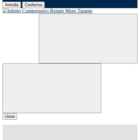
Annulla
Conferma
close