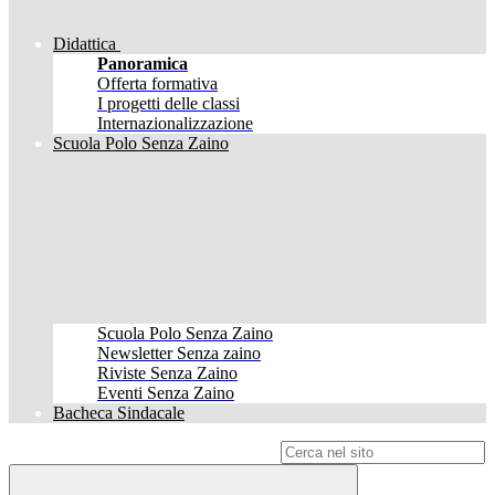
Didattica
Panoramica
Offerta formativa
I progetti delle classi
Internazionalizzazione
Scuola Polo Senza Zaino
Scuola Polo Senza Zaino
Newsletter Senza zaino
Riviste Senza Zaino
Eventi Senza Zaino
Bacheca Sindacale
Campo di ricerca per le pagine del sito