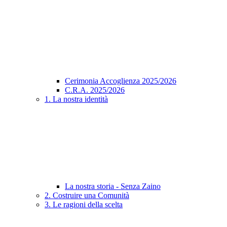
Cerimonia Accoglienza 2025/2026
C.R.A. 2025/2026
1. La nostra identità
La nostra storia - Senza Zaino
2. Costruire una Comunità
3. Le ragioni della scelta