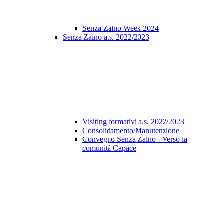
Senza Zaino Week 2024
Senza Zaino a.s. 2022/2023
Visiting formativi a.s. 2022/2023
Consolidamento/Manutenzione
Convegno Senza Zaino - Verso la
comunità Capace