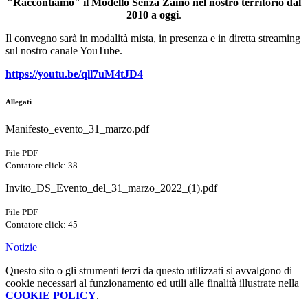
"Raccontiamo" il Modello Senza Zaino nel nostro territorio dal
2010 a oggi
.
Il convegno sarà in modalità mista, in presenza e in diretta streaming
sul nostro canale YouTube.
https://youtu.be/qll7uM4tJD4
Allegati
Manifesto_evento_31_marzo.pdf
File PDF
Contatore click: 38
Invito_DS_Evento_del_31_marzo_2022_(1).pdf
File PDF
Contatore click: 45
Notizie
Questo sito o gli strumenti terzi da questo utilizzati si avvalgono di
cookie necessari al funzionamento ed utili alle finalità illustrate nella
COOKIE POLICY
.