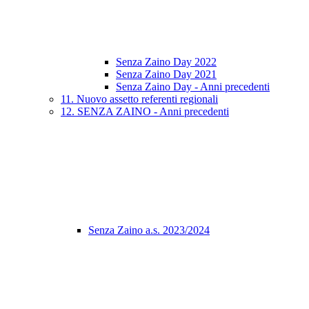
Senza Zaino Day 2022
Senza Zaino Day 2021
Senza Zaino Day - Anni precedenti
11. Nuovo assetto referenti regionali
12. SENZA ZAINO - Anni precedenti
Senza Zaino a.s. 2023/2024