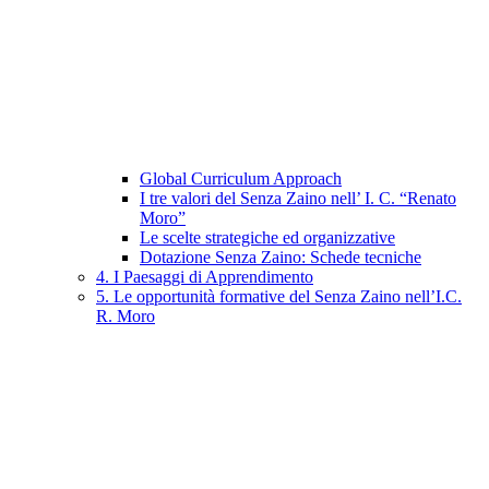
Global Curriculum Approach
I tre valori del Senza Zaino nell’ I. C. “Renato
Moro”
Le scelte strategiche ed organizzative
Dotazione Senza Zaino: Schede tecniche
4. I Paesaggi di Apprendimento
5. Le opportunità formative del Senza Zaino nell’I.C.
R. Moro