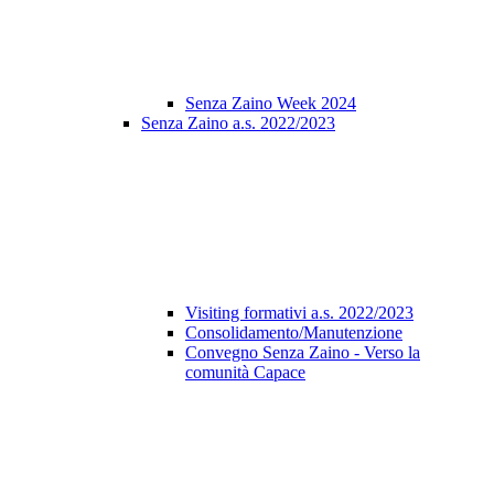
Senza Zaino Week 2024
Senza Zaino a.s. 2022/2023
Visiting formativi a.s. 2022/2023
Consolidamento/Manutenzione
Convegno Senza Zaino - Verso la
comunità Capace