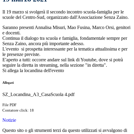
Il 19 marzo si svolgerà il secondo incontro scuola-famiglia per le
scuole del Centro-Sud, organizzato dall'Associazione Senza Zaino.
Saranno presenti Annalisa Misuri, Mao Fusina, Marco Orsi, genitori
e docenti.
Continua il dialogo tra scuola e famiglia, fondamentale sempre per
Senza Zaino, ancora più importante adesso.
L'evento si prospetta interessante per la tematica attualissima e per
le presenze previste.
E'aperto a tutti: occorre andare sul link di Youtube, dove si potrà
seguire la diretta in streaming, nella sezione "in diretta"
.
Si allega la locandina dell'evento
Allegati
SZ_Locandina_A3_CasaScuola 4.pdf
File PDF
Contatore click: 18
Notizie
Questo sito o gli strumenti terzi da questo utilizzati si avvalgono di