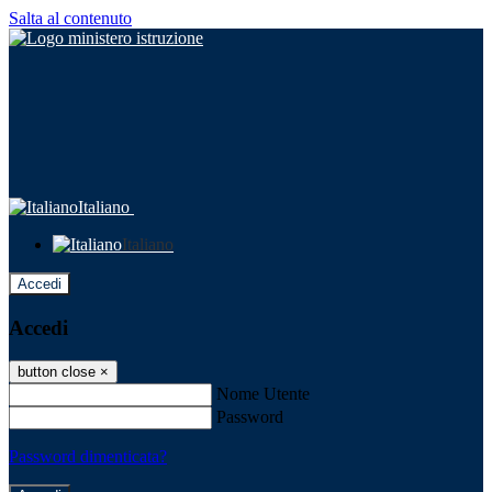
Salta al contenuto
Italiano
Italiano
Accedi
Accedi
button close
×
Nome Utente
Password
Password dimenticata?