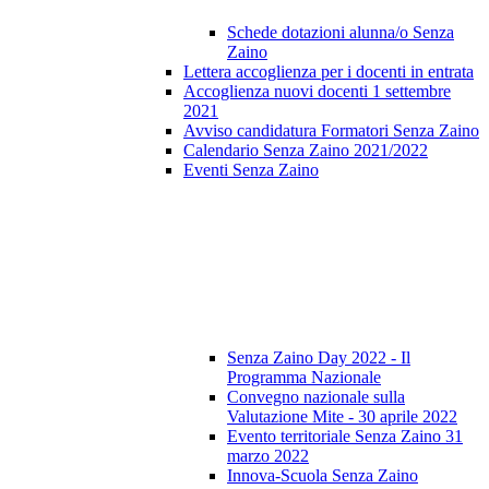
Schede dotazioni alunna/o Senza
Zaino
Lettera accoglienza per i docenti in entrata
Accoglienza nuovi docenti 1 settembre
2021
Avviso candidatura Formatori Senza Zaino
Calendario Senza Zaino 2021/2022
Eventi Senza Zaino
Senza Zaino Day 2022 - Il
Programma Nazionale
Convegno nazionale sulla
Valutazione Mite - 30 aprile 2022
Evento territoriale Senza Zaino 31
marzo 2022
Innova-Scuola Senza Zaino