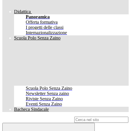
Didattica
Panoramica
Offerta formativa
I progetti delle classi
Internazionalizzazione
Scuola Polo Senza Zaino
Scuola Polo Senza Zaino
Newsletter Senza zaino
Riviste Senza Zaino
Eventi Senza Zaino
Bacheca Sindacale
Campo di ricerca per le pagine del sito