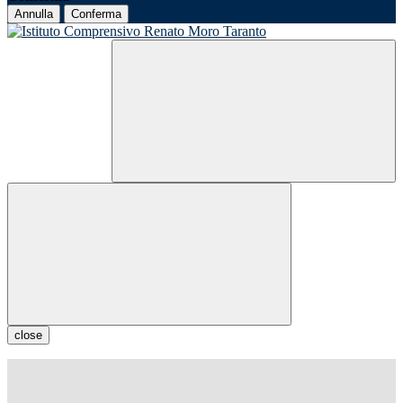
Annulla
Conferma
close