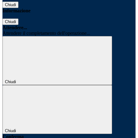
Chiudi
Informazione
Chiudi
Attendere...
Attendere il completamento dell'operazione...
Chiudi
Chiudi
Conferma