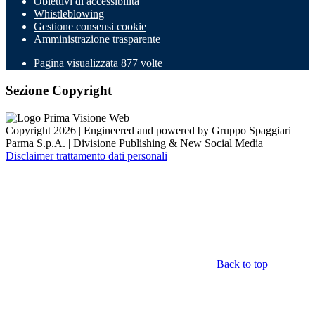
Obiettivi di accessibilità
Whistleblowing
Gestione consensi cookie
Amministrazione trasparente
Pagina visualizzata
877
volte
Sezione Copyright
Copyright 2026 | Engineered and powered by Gruppo Spaggiari
Parma S.p.A. | Divisione Publishing & New Social Media
Disclaimer trattamento dati personali
Back to top