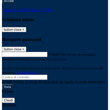
-
Entra con SPID
Entra con CIE
Seleziona utente
button close
×
Recupero password
button close
×
E-mail
Verrà inviato un messaggio
all'indirizzo indicato con le istruzioni necessarie.
Non hai una e-mail associata al nome utente? Effettua il reset della password
tramite la
Login Spaggiari
E-mail inviata, si prega di controllare la casella di posta elettronica!
Errore
Chiudi
Successo