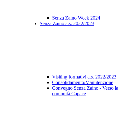
Senza Zaino Week 2024
Senza Zaino a.s. 2022/2023
Visiting formativi a.s. 2022/2023
Consolidamento/Manutenzione
Convegno Senza Zaino - Verso la
comunità Capace