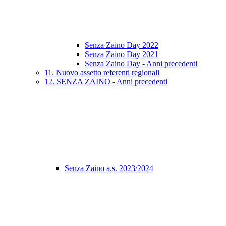
Senza Zaino Day 2022
Senza Zaino Day 2021
Senza Zaino Day - Anni precedenti
11. Nuovo assetto referenti regionali
12. SENZA ZAINO - Anni precedenti
Senza Zaino a.s. 2023/2024