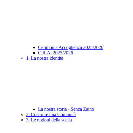
Cerimonia Accoglienza 2025/2026
C.R.A. 2025/2026
1. La nostra identità
La nostra storia - Senza Zaino
2. Costruire una Comunità
3. Le ragioni della scelta