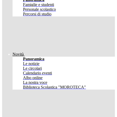
Famiglie e studenti
Personale scolastico
Percorsi di studio
Novità
Panoramica
Le notizie
Le circolari
Calendario eventi
Albo online
La nostra voce
Biblioteca Scolastica "MOROTECA"