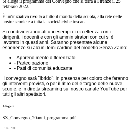
Si allega il programma del Convegno che si terrà a Firenze il 25
febbraio 2022.
È
un'iniziativa
rivolta a tutto il mondo della scuola, alla rete delle
nostre scuole e a tutta la società civile toscana.
Si condivideranno alcuni esempi di eccellenza con i
dirigenti, i docenti e con gli amministratori con cui si è
lavorato in questi anni. Saranno presentate alcune
esperienze su alcuni temi cardine del modello Senza Zaino:
- Apprendimento differenziato
- Partecipazione
- Patti di comunità educante
Il convegno sarà "ibrido": in presenza per coloro che faranno
gli interventi previsti, o per il ritiro delle targhe delle nuove
scuole, e in diretta streaming sul nostro canale YouTube per
tutti gli altri spettatori.
Allegati
SZ_Convegno_20anni_programma.pdf
File PDF