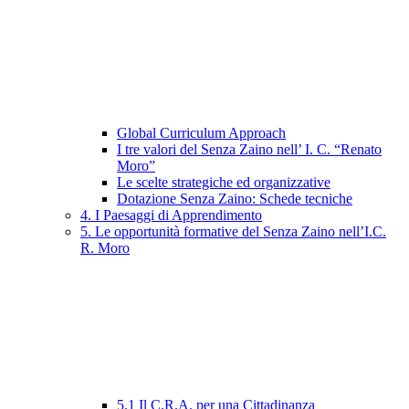
Global Curriculum Approach
I tre valori del Senza Zaino nell’ I. C. “Renato
Moro”
Le scelte strategiche ed organizzative
Dotazione Senza Zaino: Schede tecniche
4. I Paesaggi di Apprendimento
5. Le opportunità formative del Senza Zaino nell’I.C.
R. Moro
5.1 Il C.R.A. per una Cittadinanza