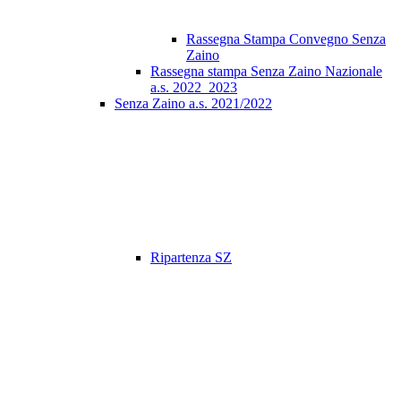
Rassegna Stampa Convegno Senza
Zaino
Rassegna stampa Senza Zaino Nazionale
a.s. 2022_2023
Senza Zaino a.s. 2021/2022
Ripartenza SZ