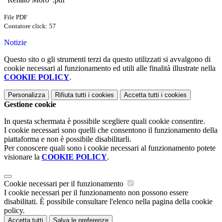
File PDF
Contatore click: 57
Notizie
Questo sito o gli strumenti terzi da questo utilizzati si avvalgono di
cookie necessari al funzionamento ed utili alle finalità illustrate nella
COOKIE POLICY
.
Personalizza
Rifiuta tutti
i cookies
Accetta tutti
i cookies
Gestione cookie
In questa schermata è possibile scegliere quali cookie consentire.
I cookie necessari sono quelli che consentono il funzionamento della
piattaforma e non è possibile disabilitarli.
Per conoscere quali sono i cookie necessari al funzionamento potete
visionare la
COOKIE POLICY
.
Cookie necessari per il funzionamento
I cookie necessari per il funzionamento non possono essere
disabilitati. È possibile consultare l'elenco nella pagina della cookie
policy.
Accetta tutti
Salva le preferenze