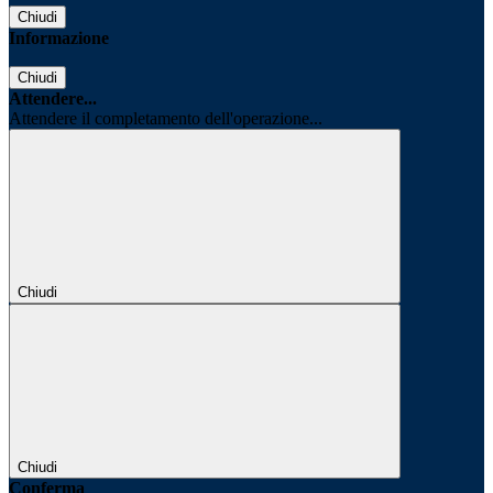
Chiudi
Informazione
Chiudi
Attendere...
Attendere il completamento dell'operazione...
Chiudi
Chiudi
Conferma