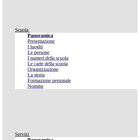
Scuola
Panoramica
Presentazione
I luoghi
Le persone
I numeri della scuola
Le carte della scuola
Organizzazione
La storia
Formazione personale
Nomine
Servizi
Panoramica