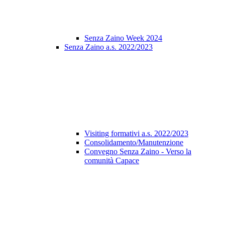
Senza Zaino Week 2024
Senza Zaino a.s. 2022/2023
Visiting formativi a.s. 2022/2023
Consolidamento/Manutenzione
Convegno Senza Zaino - Verso la
comunità Capace