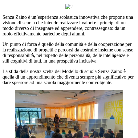
Senza Zaino è un’esperienza scolastica innovativa che propone una
visione di scuola che intende realizzare i valori e i principi di un
modo diverso di insegnare ed apprendere, contrassegnato da un
ruolo effettivamente partecipe degli alunni.
Un punto di forza è quello della comunità e della cooperazione per
la realizzazione di progetti e percorsi da costruire insieme con senso
di responsabilità, nel rispetto delle personalità, delle intelligenze e
stili cognitivi di tutti, in una prospettiva inclusiva.
La sfida della nostra scelta del Modello di scuola Senza Zaino è
quella di un apprendimento che diventa sempre più significativo per
dare spessore ad una scuola maggiormente coinvolgente.