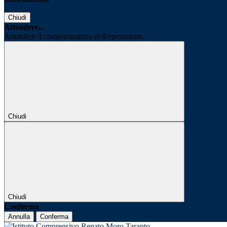
Chiudi
Attendere...
Attendere il completamento dell'operazione...
Chiudi
Chiudi
Conferma
Annulla
Conferma