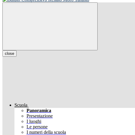
close
Scuola
Panoramica
Presentazione
I luoghi
Le persone
I numeri della scuola