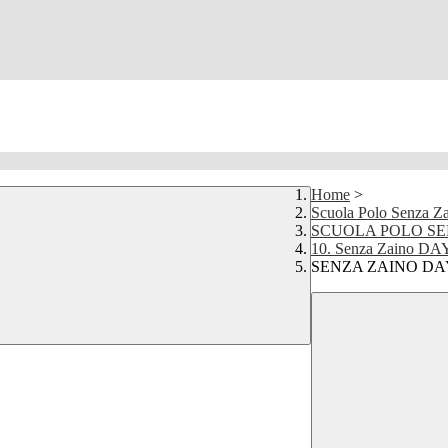
Home
>
Scuola Polo Senza Z
SCUOLA POLO SE
10. Senza Zaino DA
SENZA ZAINO DAY a