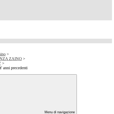
aino
>
NZA ZAINO
>
Y
>
nni precedenti
Menu di navigazione