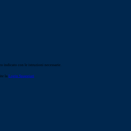
o indicato con le istruzioni necessarie.
ite la
Login Spaggiari