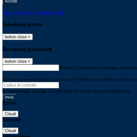
-
Entra con SPID
Entra con CIE
Seleziona utente
button close
×
Recupero password
button close
×
E-mail
Verrà inviato un messaggio all'indirizz
Non hai una e-mail associata al nome utente? Effettua il reset della password tram
E-mail inviata, si prega di controllare la casella di posta elettronica!
Errore
Chiudi
Successo
Chiudi
Informazione