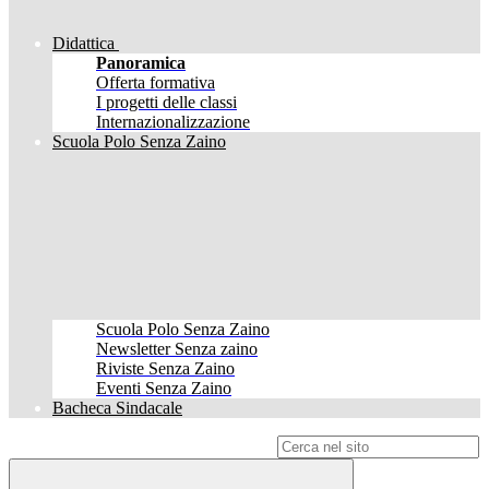
Didattica
Panoramica
Offerta formativa
I progetti delle classi
Internazionalizzazione
Scuola Polo Senza Zaino
Scuola Polo Senza Zaino
Newsletter Senza zaino
Riviste Senza Zaino
Eventi Senza Zaino
Bacheca Sindacale
Campo di ricerca per le pagine del sito