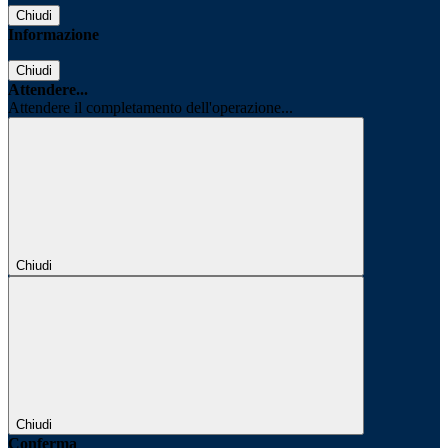
Chiudi
Informazione
Chiudi
Attendere...
Attendere il completamento dell'operazione...
Chiudi
Chiudi
Conferma