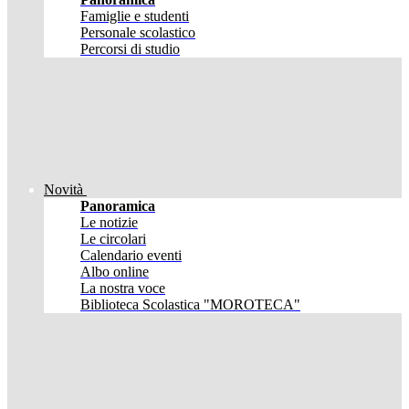
Famiglie e studenti
Personale scolastico
Percorsi di studio
Novità
Panoramica
Le notizie
Le circolari
Calendario eventi
Albo online
La nostra voce
Biblioteca Scolastica "MOROTECA"