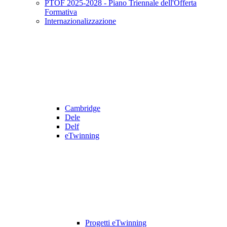
PTOF 2025-2028 - Piano Triennale dell'Offerta
Formativa
Internazionalizzazione
Cambridge
Dele
Delf
eTwinning
Progetti eTwinning