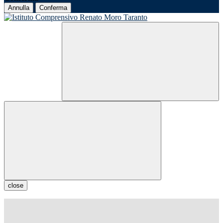
Annulla
Conferma
close