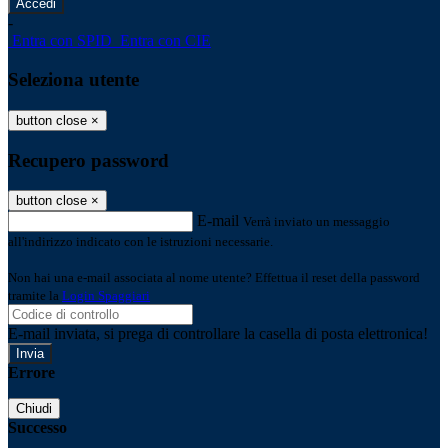
-
Entra con SPID
Entra con CIE
Seleziona utente
button close
×
Recupero password
button close
×
E-mail
Verrà inviato un messaggio
all'indirizzo indicato con le istruzioni necessarie.
Non hai una e-mail associata al nome utente? Effettua il reset della password
tramite la
Login Spaggiari
E-mail inviata, si prega di controllare la casella di posta elettronica!
Errore
Chiudi
Successo