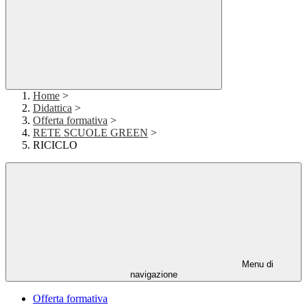
Home
>
Didattica
>
Offerta formativa
>
RETE SCUOLE GREEN
>
RICICLO
Menu di
navigazione
Offerta formativa