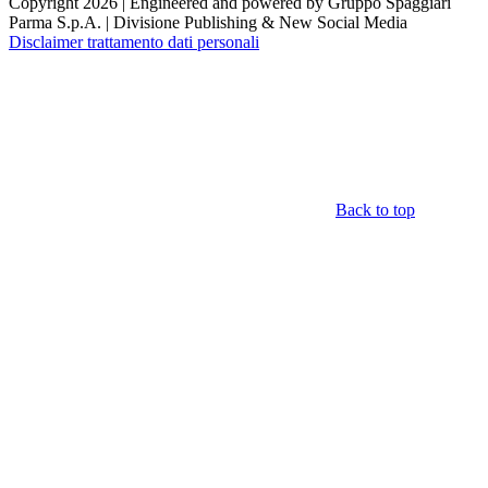
Copyright 2026 | Engineered and powered by Gruppo Spaggiari
Parma S.p.A. | Divisione Publishing & New Social Media
Disclaimer trattamento dati personali
Back to top