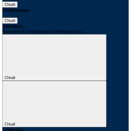
Chiudi
Informazione
Chiudi
Attendere...
Attendere il completamento dell'operazione...
Chiudi
Chiudi
Conferma