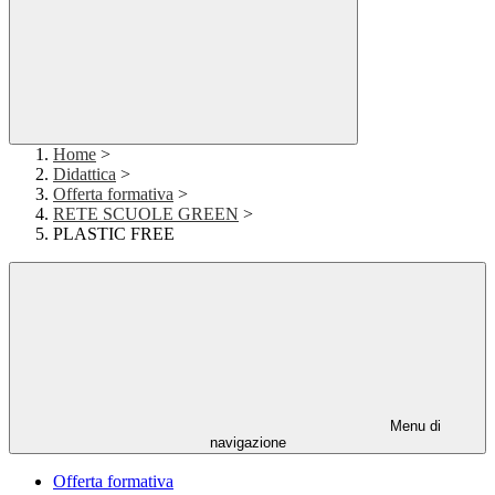
Home
>
Didattica
>
Offerta formativa
>
RETE SCUOLE GREEN
>
PLASTIC FREE
Menu di
navigazione
Offerta formativa