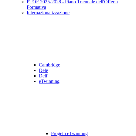
PTOF 2025-2028 - Piano Triennale dell'Offerta
Formativa
Internazionalizzazione
Cambridge
Dele
Delf
eTwinning
Progetti eTwinning