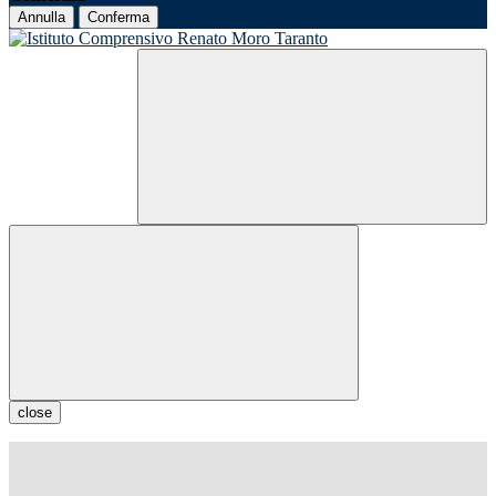
Annulla
Conferma
close