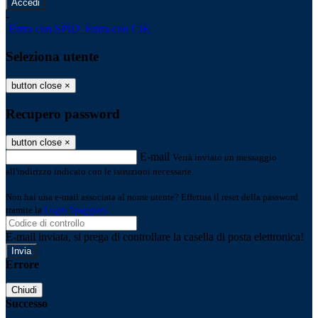
-
Entra con SPID
Entra con CIE
Seleziona utente
button close
×
Recupero password
button close
×
E-mail
Verrà inviato un messaggio
all'indirizzo indicato con le istruzioni necessarie.
Non hai una e-mail associata al nome utente? Effettua il reset della password
tramite la
Login Spaggiari
E-mail inviata, si prega di controllare la casella di posta elettronica!
Errore
Chiudi
Successo