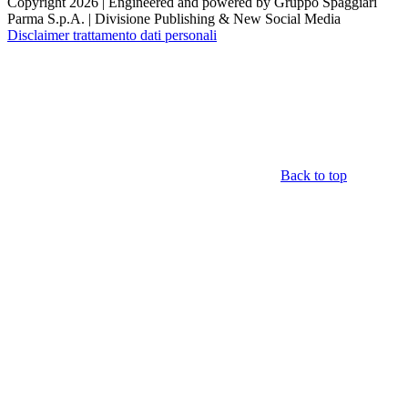
Copyright 2026 | Engineered and powered by Gruppo Spaggiari
Parma S.p.A. | Divisione Publishing & New Social Media
Disclaimer trattamento dati personali
Back to top