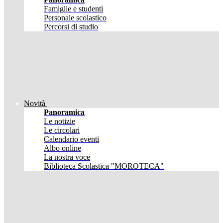
Famiglie e studenti
Personale scolastico
Percorsi di studio
Novità
Panoramica
Le notizie
Le circolari
Calendario eventi
Albo online
La nostra voce
Biblioteca Scolastica "MOROTECA"