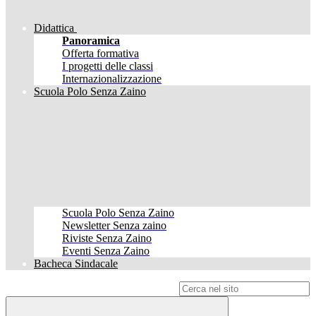
Didattica
Panoramica
Offerta formativa
I progetti delle classi
Internazionalizzazione
Scuola Polo Senza Zaino
Scuola Polo Senza Zaino
Newsletter Senza zaino
Riviste Senza Zaino
Eventi Senza Zaino
Bacheca Sindacale
Campo di ricerca per le pagine del sito