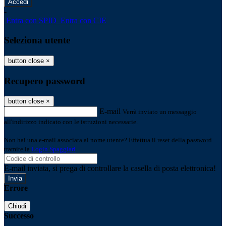
-
Entra con SPID
Entra con CIE
Seleziona utente
button close
×
Recupero password
button close
×
E-mail
Verrà inviato un messaggio
all'indirizzo indicato con le istruzioni necessarie.
Non hai una e-mail associata al nome utente? Effettua il reset della password
tramite la
Login Spaggiari
E-mail inviata, si prega di controllare la casella di posta elettronica!
Errore
Chiudi
Successo