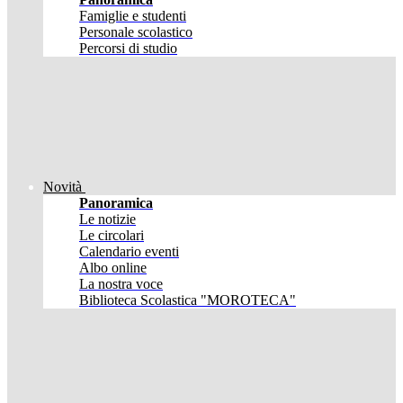
Famiglie e studenti
Personale scolastico
Percorsi di studio
Novità
Panoramica
Le notizie
Le circolari
Calendario eventi
Albo online
La nostra voce
Biblioteca Scolastica "MOROTECA"