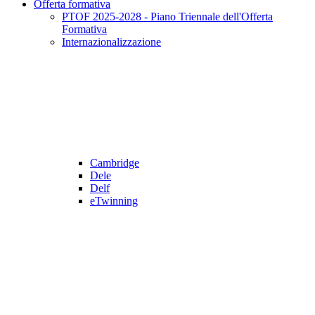
Offerta formativa
PTOF 2025-2028 - Piano Triennale dell'Offerta
Formativa
Internazionalizzazione
Cambridge
Dele
Delf
eTwinning