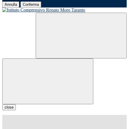
Annulla
Conferma
close