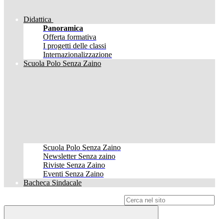
Didattica
Panoramica
Offerta formativa
I progetti delle classi
Internazionalizzazione
Scuola Polo Senza Zaino
Scuola Polo Senza Zaino
Newsletter Senza zaino
Riviste Senza Zaino
Eventi Senza Zaino
Bacheca Sindacale
Campo di ricerca per le pagine del sito