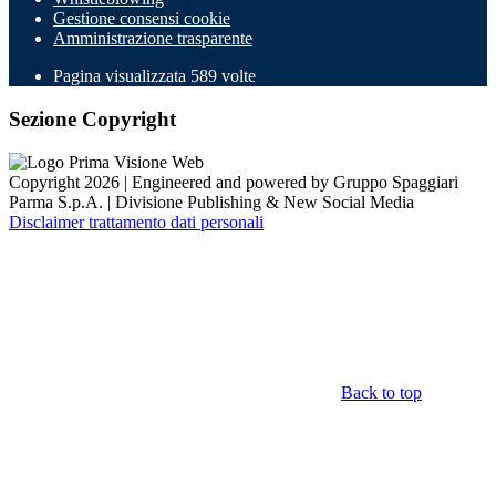
Gestione consensi cookie
Amministrazione trasparente
Pagina visualizzata
589
volte
Sezione Copyright
Copyright 2026 | Engineered and powered by Gruppo Spaggiari
Parma S.p.A. | Divisione Publishing & New Social Media
Disclaimer trattamento dati personali
Back to top