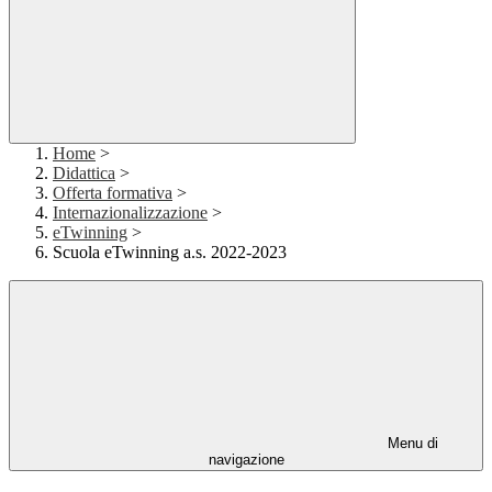
Home
>
Didattica
>
Offerta formativa
>
Internazionalizzazione
>
eTwinning
>
Scuola eTwinning a.s. 2022-2023
Menu di
navigazione