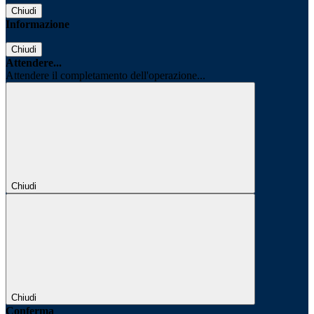
Chiudi
Informazione
Chiudi
Attendere...
Attendere il completamento dell'operazione...
Chiudi
Chiudi
Conferma