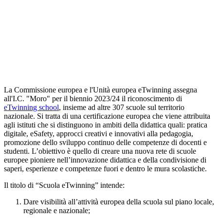
La Commissione europea e l'Unità europea eTwinning assegna
all'I.C. "Moro" per il biennio 2023/24 il riconoscimento di
eTwinning school
, insieme ad altre 307 scuole sul territorio
nazionale. Si tratta di una certificazione europea che viene attribuita
agli istituti che si distinguono in ambiti della didattica quali: pratica
digitale, eSafety, approcci creativi e innovativi alla pedagogia,
promozione dello sviluppo continuo delle competenze di docenti e
studenti. L’obiettivo è quello di creare una nuova
rete di scuole
europee pioniere nell’innovazione didattica
e della condivisione di
saperi, esperienze e competenze fuori e dentro le mura scolastiche.
Il titolo di “Scuola eTwinning” intende:
Dare visibilità
all’attività europea
della scuola sul piano locale,
regionale e nazionale;