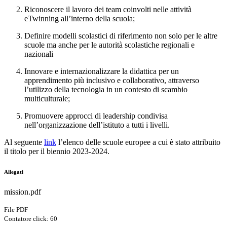
Riconoscere il lavoro
dei team
coinvolti nelle attività
eTwinning all’interno della scuola;
Definire modelli scolastici di riferimento
non solo per le altre
scuole ma anche per le autorità scolastiche regionali e
nazionali
Innovare e internazionalizzare la didattica
per un
apprendimento più inclusivo e collaborativo, attraverso
l’utilizzo della tecnologia in un contesto di scambio
multiculturale;
Promuovere approcci di
leadership condivisa
nell’organizzazione dell’istituto a tutti i livelli.
Al seguente
link
l’elenco delle scuole europee a cui è stato attribuito
il titolo per il biennio 2023-2024.
Allegati
mission.pdf
File PDF
Contatore click: 60