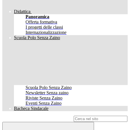
Didattica
Panoramica
Offerta formativa
I progetti delle classi
Internazionalizzazione
Scuola Polo Senza Zaino
Scuola Polo Senza Zaino
Newsletter Senza zaino
Riviste Senza Zaino
Eventi Senza Zaino
Bacheca Sindacale
Campo di ricerca per le pagine del sito