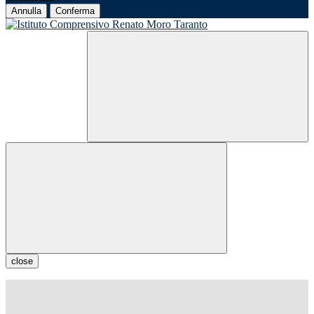
Annulla
Conferma
close