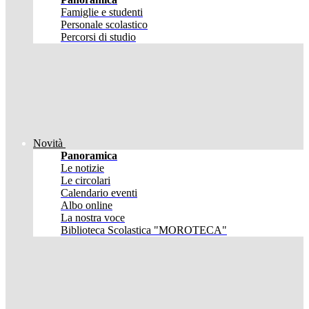
Famiglie e studenti
Personale scolastico
Percorsi di studio
Novità
Panoramica
Le notizie
Le circolari
Calendario eventi
Albo online
La nostra voce
Biblioteca Scolastica "MOROTECA"