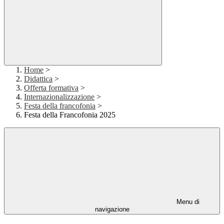
Home
>
Didattica
>
Offerta formativa
>
Internazionalizzazione
>
Festa della francofonia
>
Festa della Francofonia 2025
Menu di
navigazione