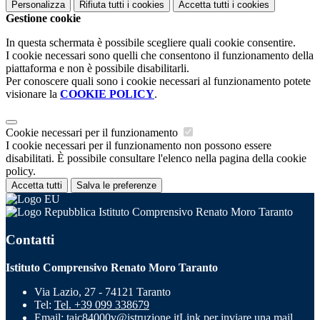
Personalizza
Rifiuta tutti
i cookies
Accetta tutti
i cookies
Gestione cookie
In questa schermata è possibile scegliere quali cookie consentire.
I cookie necessari sono quelli che consentono il funzionamento della
piattaforma e non è possibile disabilitarli.
Per conoscere quali sono i cookie necessari al funzionamento potete
visionare la
COOKIE POLICY
.
Cookie necessari per il funzionamento
I cookie necessari per il funzionamento non possono essere
disabilitati. È possibile consultare l'elenco nella pagina della cookie
policy.
Accetta tutti
Salva le preferenze
Istituto Comprensivo Renato Moro Taranto
Contatti
Istituto Comprensivo Renato Moro Taranto
Via Lazio, 27 - 74121 Taranto
Tel:
Tel. +39 099 338679
Email:
taic84000v@istruzione.it
Link per inviare una mail