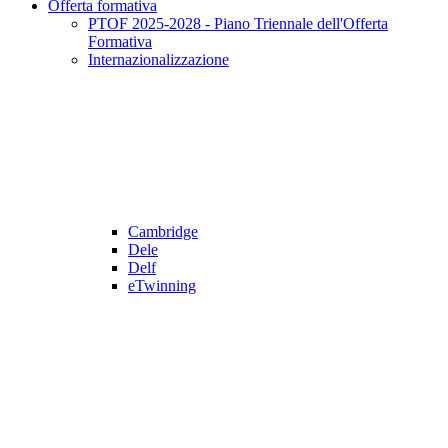
Offerta formativa
PTOF 2025-2028 - Piano Triennale dell'Offerta
Formativa
Internazionalizzazione
Cambridge
Dele
Delf
eTwinning