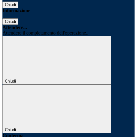
Chiudi
Informazione
Chiudi
Attendere...
Attendere il completamento dell'operazione...
Chiudi
Chiudi
Conferma