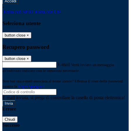
-
Entra con SPID
Entra con CIE
Seleziona utente
button close
×
Recupero password
button close
×
E-mail
Verrà inviato un messaggio
all'indirizzo indicato con le istruzioni necessarie.
Non hai una e-mail associata al nome utente? Effettua il reset della password
tramite la
Login Spaggiari
E-mail inviata, si prega di controllare la casella di posta elettronica!
Errore
Chiudi
Successo