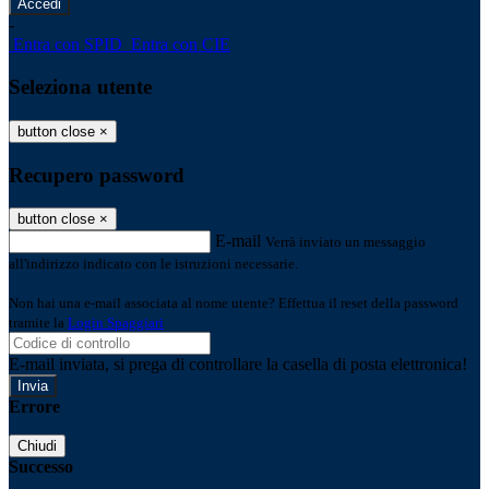
-
Entra con SPID
Entra con CIE
Seleziona utente
button close
×
Recupero password
button close
×
E-mail
Verrà inviato un messaggio
all'indirizzo indicato con le istruzioni necessarie.
Non hai una e-mail associata al nome utente? Effettua il reset della password
tramite la
Login Spaggiari
E-mail inviata, si prega di controllare la casella di posta elettronica!
Errore
Chiudi
Successo