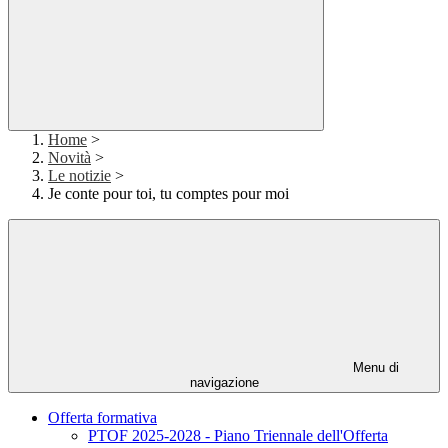
Home
>
Novità
>
Le notizie
>
Je conte pour toi, tu comptes pour moi
Menu di
navigazione
Offerta formativa
PTOF 2025-2028 - Piano Triennale dell'Offerta