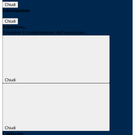
Chiudi
Informazione
Chiudi
Attendere...
Attendere il completamento dell'operazione...
Chiudi
Chiudi
Conferma