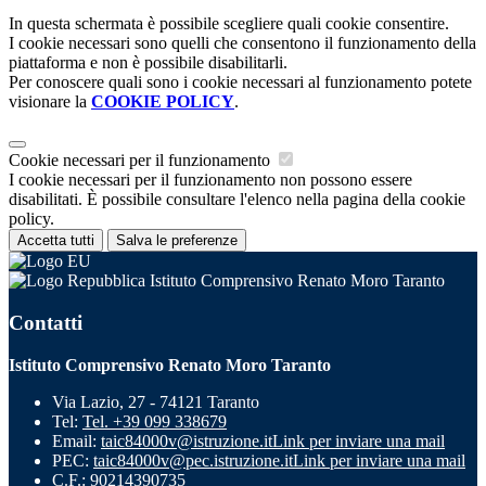
In questa schermata è possibile scegliere quali cookie consentire.
I cookie necessari sono quelli che consentono il funzionamento della
piattaforma e non è possibile disabilitarli.
Per conoscere quali sono i cookie necessari al funzionamento potete
visionare la
COOKIE POLICY
.
Cookie necessari per il funzionamento
I cookie necessari per il funzionamento non possono essere
disabilitati. È possibile consultare l'elenco nella pagina della cookie
policy.
Accetta tutti
Salva le preferenze
Istituto Comprensivo Renato Moro Taranto
Contatti
Istituto Comprensivo Renato Moro Taranto
Via Lazio, 27 - 74121 Taranto
Tel:
Tel. +39 099 338679
Email:
taic84000v@istruzione.it
Link per inviare una mail
PEC:
taic84000v@pec.istruzione.it
Link per inviare una mail
C.F.: 90214390735