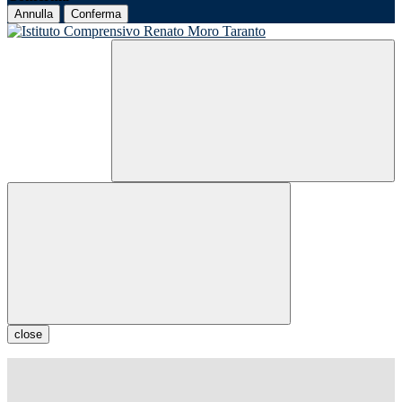
Annulla
Conferma
close