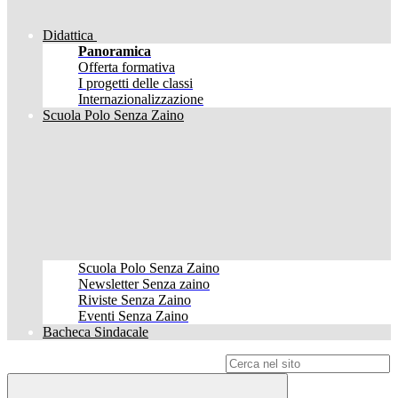
Didattica
Panoramica
Offerta formativa
I progetti delle classi
Internazionalizzazione
Scuola Polo Senza Zaino
Scuola Polo Senza Zaino
Newsletter Senza zaino
Riviste Senza Zaino
Eventi Senza Zaino
Bacheca Sindacale
Campo di ricerca per le pagine del sito