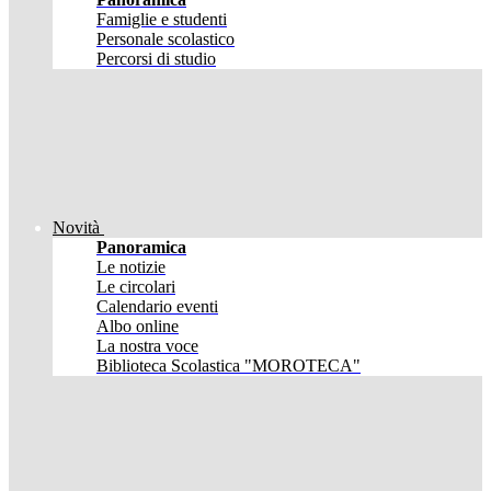
Famiglie e studenti
Personale scolastico
Percorsi di studio
Novità
Panoramica
Le notizie
Le circolari
Calendario eventi
Albo online
La nostra voce
Biblioteca Scolastica "MOROTECA"