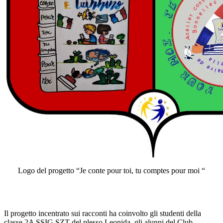
Logo del progetto “Je conte pour toi, tu comptes pour moi “
Il progetto incentrato sui racconti ha coinvolto gli studenti della
classe 2A SSIG SZT del plesso Leonida, gli alunni del Club