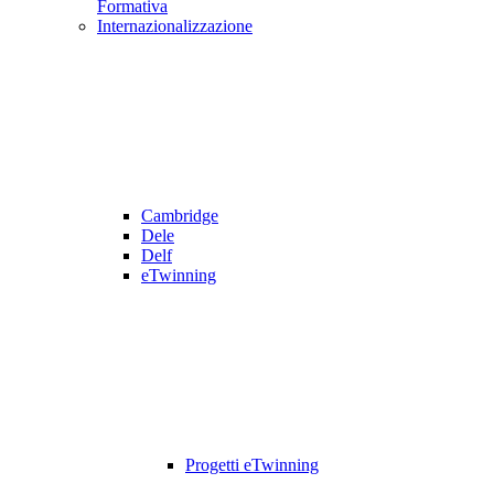
Formativa
Internazionalizzazione
Cambridge
Dele
Delf
eTwinning
Progetti eTwinning