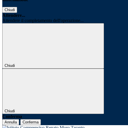
Chiudi
Attendere...
Attendere il completamento dell'operazione...
Chiudi
Chiudi
Conferma
Annulla
Conferma