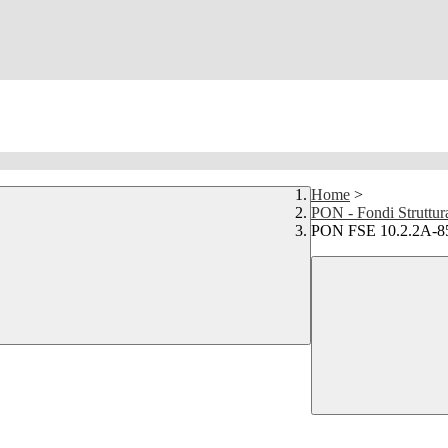
Home
>
PON - Fondi Struttur
PON FSE 10.2.2A-8