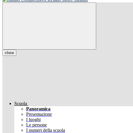
close
Scuola
Panoramica
Presentazione
I luoghi
Le persone
I numeri della scuola