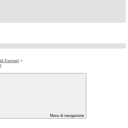
ali Europei
>
5
Menu di navigazione