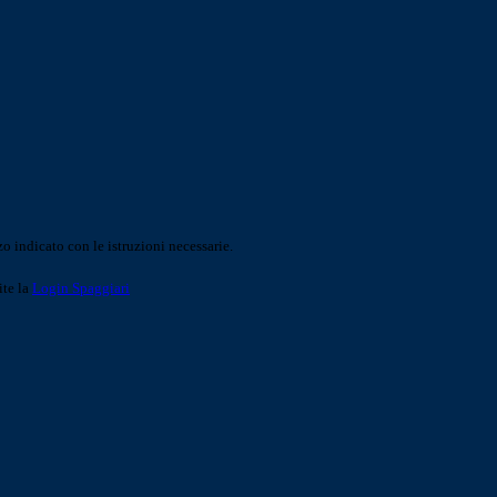
o indicato con le istruzioni necessarie.
ite la
Login Spaggiari