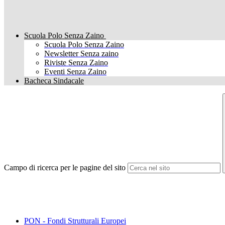
Scuola Polo Senza Zaino
Scuola Polo Senza Zaino
Newsletter Senza zaino
Riviste Senza Zaino
Eventi Senza Zaino
Bacheca Sindacale
Campo di ricerca per le pagine del sito
PON - Fondi Strutturali Europei