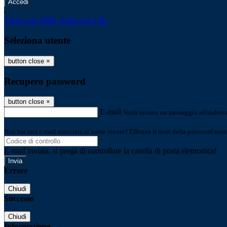
-
Entra con SPID
Entra con CIE
Seleziona utente
button close
×
Recupero password
button close
×
E-mail
Verrà inviato un messaggio all'indirizz
Non hai una e-mail associata al nome utente? Effettua il reset della password tram
E-mail inviata, si prega di controllare la casella di posta elettronica!
Errore
Chiudi
Successo
Chiudi
Informazione