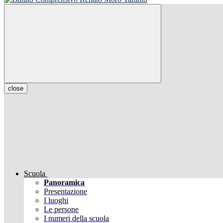
close
Scuola
Panoramica
Presentazione
I luoghi
Le persone
I numeri della scuola