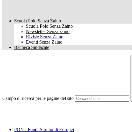
Scuola Polo Senza Zaino
Scuola Polo Senza Zaino
Newsletter Senza zaino
Riviste Senza Zaino
Eventi Senza Zaino
Bacheca Sindacale
Campo di ricerca per le pagine del sito
PON - Fondi Strutturali Europei