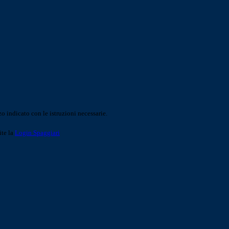
o indicato con le istruzioni necessarie.
ite la
Login Spaggiari