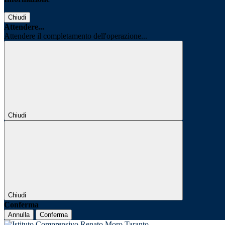
Chiudi
Attendere...
Attendere il completamento dell'operazione...
Chiudi
Chiudi
Conferma
Annulla
Conferma