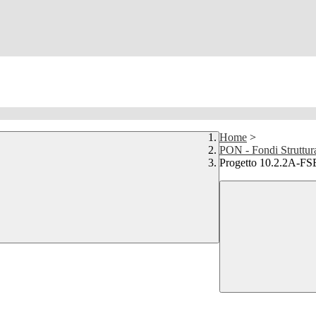
Home
>
PON - Fondi Struttur
Progetto 10.2.2A-