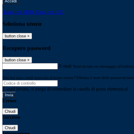
-
Entra con SPID
Entra con CIE
Seleziona utente
button close
×
Recupero password
button close
×
E-mail
Verrà inviato un messaggio all'indirizz
Non hai una e-mail associata al nome utente? Effettua il reset della password tram
E-mail inviata, si prega di controllare la casella di posta elettronica!
Errore
Chiudi
Successo
Chiudi
Informazione