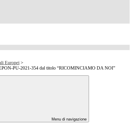
ali Europei
>
FSEPON-PU-2021-354 dal titolo “RICOMINCIAMO DA NOI”
Menu di navigazione