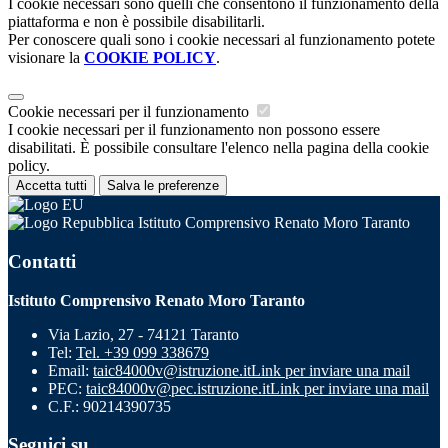
I cookie necessari sono quelli che consentono il funzionamento della
piattaforma e non è possibile disabilitarli.
Per conoscere quali sono i cookie necessari al funzionamento potete
visionare la
COOKIE POLICY
.
Cookie necessari per il funzionamento
I cookie necessari per il funzionamento non possono essere
disabilitati. È possibile consultare l'elenco nella pagina della cookie
policy.
Accetta tutti
Salva le preferenze
Istituto Comprensivo Renato Moro Taranto
Contatti
Istituto Comprensivo Renato Moro Taranto
Via Lazio, 27 - 74121 Taranto
Tel:
Tel. +39 099 338679
Email:
taic84000v@istruzione.it
Link per inviare una mail
PEC:
taic84000v@pec.istruzione.it
Link per inviare una mail
C.F.: 90214390735
Seguici su