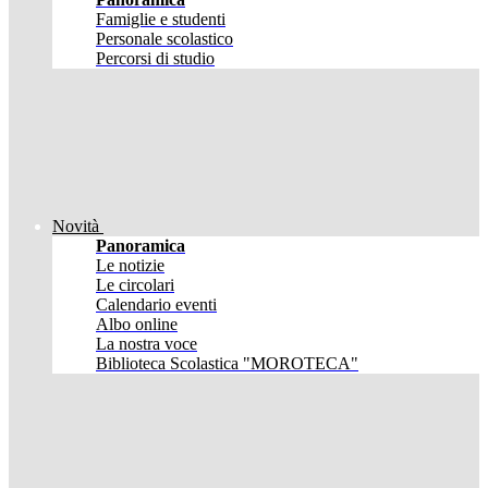
Famiglie e studenti
Personale scolastico
Percorsi di studio
Novità
Panoramica
Le notizie
Le circolari
Calendario eventi
Albo online
La nostra voce
Biblioteca Scolastica "MOROTECA"