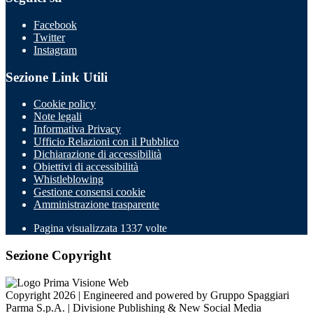
Facebook
Twitter
Instagram
Sezione Link Utili
Cookie policy
Note legali
Informativa Privacy
Ufficio Relazioni con il Pubblico
Dichiarazione di accessibilità
Obiettivi di accessibilità
Whistleblowing
Gestione consensi cookie
Amministrazione trasparente
Pagina visualizzata
1337
volte
Sezione Copyright
Copyright 2026 | Engineered and powered by Gruppo Spaggiari
Parma S.p.A. | Divisione Publishing & New Social Media