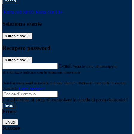
-
Entra con SPID
Entra con CIE
Seleziona utente
button close
×
Recupero password
button close
×
E-mail
Verrà inviato un messaggio
all'indirizzo indicato con le istruzioni necessarie.
Non hai una e-mail associata al nome utente? Effettua il reset della password
tramite la
Login Spaggiari
E-mail inviata, si prega di controllare la casella di posta elettronica!
Errore
Chiudi
Successo