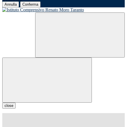
Annulla
Conferma
close