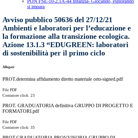
PON FSE-10-2.1A-44 Infanzia- Giocando, esplorando
si impara
Avviso pubblico 50636 del 27/12/21
Ambienti e laboratori per l’educazione e
la formazione alla transizione ecologica.
Azione 13.1.3 “EDUGREEN: laboratori
di sostenibilità per il primo ciclo
Allegati
PROT.determina affidamento diretto materiale orto-signed.pdf
File PDF
Contatore click: 23
PROT. GRADUATORIA definitiva GRUPPO DI PROGETTO E
FORMATORI.pdf
File PDF
Contatore click: 35
PROT.GRADUATORIA PROVVISORIA GRUPPO DI