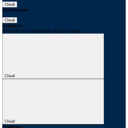
Chiudi
Informazione
Chiudi
Attendere...
Attendere il completamento dell'operazione...
Chiudi
Chiudi
Conferma