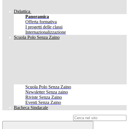
Didattica
Panoramica
Offerta formativa
I progetti delle classi
Internazionalizzazione
Scuola Polo Senza Zaino
Scuola Polo Senza Zaino
Newsletter Senza zaino
Riviste Senza Zaino
Eventi Senza Zaino
Bacheca Sindacale
Campo di ricerca per le pagine del sito