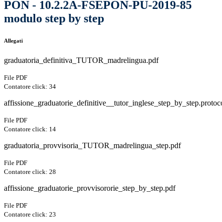
PON - 10.2.2A-FSEPON-PU-2019-85
modulo step by step
Allegati
graduatoria_definitiva_TUTOR_madrelingua.pdf
File PDF
Contatore click: 34
affissione_graduatorie_definitive__tutor_inglese_step_by_step.protoco
File PDF
Contatore click: 14
graduatoria_provvisoria_TUTOR_madrelingua_step.pdf
File PDF
Contatore click: 28
affissione_graduatorie_provvisororie_step_by_step.pdf
File PDF
Contatore click: 23