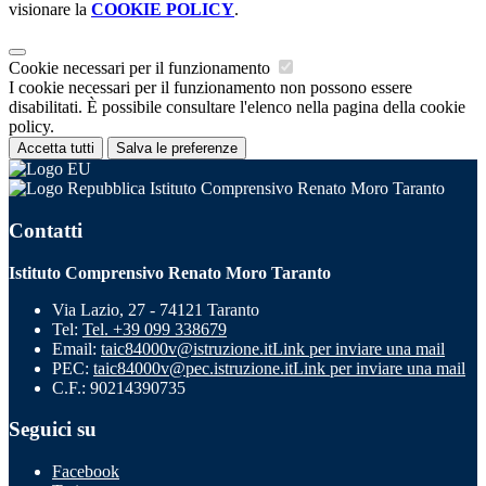
visionare la
COOKIE POLICY
.
Cookie necessari per il funzionamento
I cookie necessari per il funzionamento non possono essere
disabilitati. È possibile consultare l'elenco nella pagina della cookie
policy.
Accetta tutti
Salva le preferenze
Istituto Comprensivo Renato Moro Taranto
Contatti
Istituto Comprensivo Renato Moro Taranto
Via Lazio, 27 - 74121 Taranto
Tel:
Tel. +39 099 338679
Email:
taic84000v@istruzione.it
Link per inviare una mail
PEC:
taic84000v@pec.istruzione.it
Link per inviare una mail
C.F.: 90214390735
Seguici su
Facebook