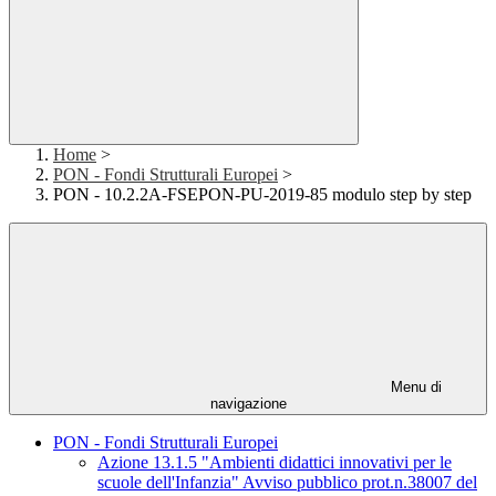
Home
>
PON - Fondi Strutturali Europei
>
PON - 10.2.2A-FSEPON-PU-2019-85 modulo step by step
Menu di
navigazione
PON - Fondi Strutturali Europei
Azione 13.1.5 "Ambienti didattici innovativi per le
scuole dell'Infanzia" Avviso pubblico prot.n.38007 del