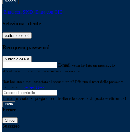
-
Entra con SPID
Entra con CIE
Seleziona utente
button close
×
Recupero password
button close
×
E-mail
Verrà inviato un messaggio
all'indirizzo indicato con le istruzioni necessarie.
Non hai una e-mail associata al nome utente? Effettua il reset della password
tramite la
Login Spaggiari
E-mail inviata, si prega di controllare la casella di posta elettronica!
Errore
Chiudi
Successo