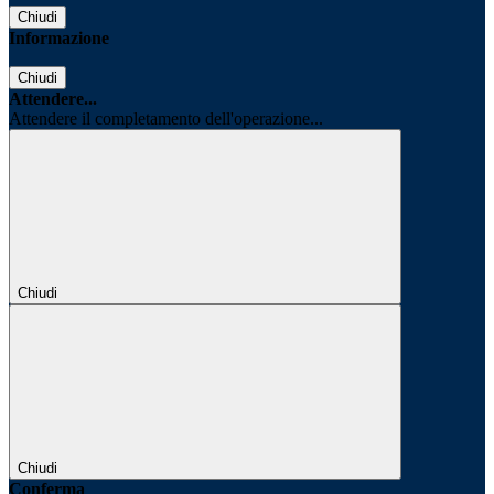
Chiudi
Informazione
Chiudi
Attendere...
Attendere il completamento dell'operazione...
Chiudi
Chiudi
Conferma