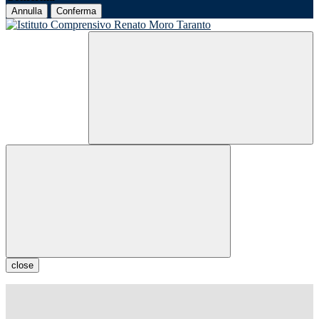
Annulla
Conferma
close