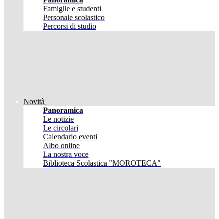
Famiglie e studenti
Personale scolastico
Percorsi di studio
Novità
Panoramica
Le notizie
Le circolari
Calendario eventi
Albo online
La nostra voce
Biblioteca Scolastica "MOROTECA"