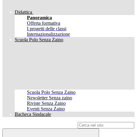
Didattica
Panoramica
Offerta formativa
I progetti delle classi
Internazionalizzazione
Scuola Polo Senza Zaino
Scuola Polo Senza Zaino
Newsletter Senza zaino
Riviste Senza Zaino
Eventi Senza Zaino
Bacheca Sindacale
Campo di ricerca per le pagine del sito