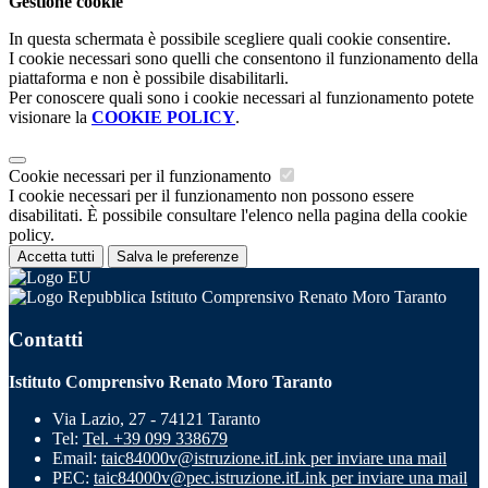
Gestione cookie
In questa schermata è possibile scegliere quali cookie consentire.
I cookie necessari sono quelli che consentono il funzionamento della
piattaforma e non è possibile disabilitarli.
Per conoscere quali sono i cookie necessari al funzionamento potete
visionare la
COOKIE POLICY
.
Cookie necessari per il funzionamento
I cookie necessari per il funzionamento non possono essere
disabilitati. È possibile consultare l'elenco nella pagina della cookie
policy.
Accetta tutti
Salva le preferenze
Istituto Comprensivo Renato Moro Taranto
Contatti
Istituto Comprensivo Renato Moro Taranto
Via Lazio, 27 - 74121 Taranto
Tel:
Tel. +39 099 338679
Email:
taic84000v@istruzione.it
Link per inviare una mail
PEC:
taic84000v@pec.istruzione.it
Link per inviare una mail