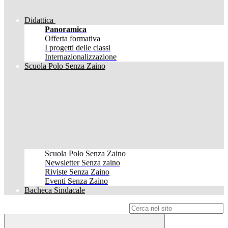
Didattica
Panoramica
Offerta formativa
I progetti delle classi
Internazionalizzazione
Scuola Polo Senza Zaino
Scuola Polo Senza Zaino
Newsletter Senza zaino
Riviste Senza Zaino
Eventi Senza Zaino
Bacheca Sindacale
Campo di ricerca per le pagine del sito