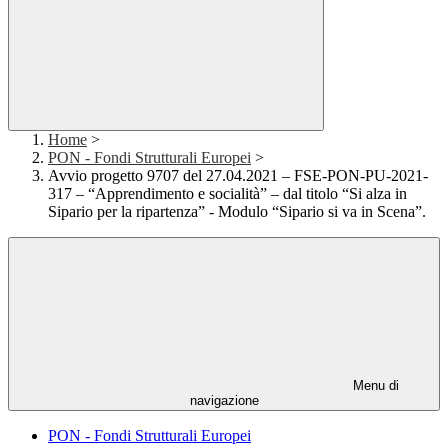
Home
>
PON - Fondi Strutturali Europei
>
Avvio progetto 9707 del 27.04.2021 – FSE-PON-PU-2021-
317 – “Apprendimento e socialità” – dal titolo “Si alza in
Sipario per la ripartenza” - Modulo “Sipario si va in Scena”.
Menu di
navigazione
PON - Fondi Strutturali Europei