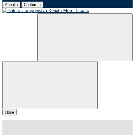
Annulla
Conferma
close