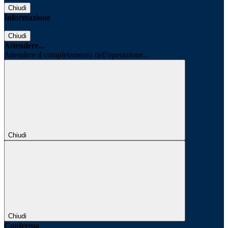
Chiudi
Informazione
Chiudi
Attendere...
Attendere il completamento dell'operazione...
Chiudi
Chiudi
Conferma