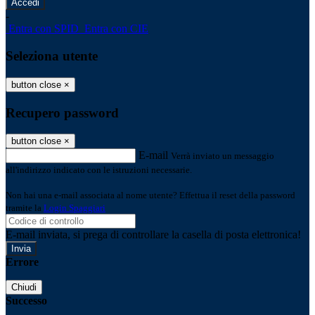
-
Entra con SPID
Entra con CIE
Seleziona utente
button close
×
Recupero password
button close
×
E-mail
Verrà inviato un messaggio
all'indirizzo indicato con le istruzioni necessarie.
Non hai una e-mail associata al nome utente? Effettua il reset della password
tramite la
Login Spaggiari
E-mail inviata, si prega di controllare la casella di posta elettronica!
Errore
Chiudi
Successo