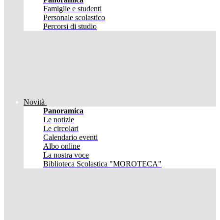
Famiglie e studenti
Personale scolastico
Percorsi di studio
Novità
Panoramica
Le notizie
Le circolari
Calendario eventi
Albo online
La nostra voce
Biblioteca Scolastica "MOROTECA"