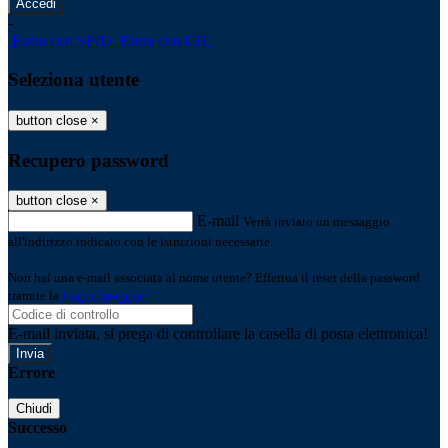
-
Entra con SPID
Entra con CIE
Seleziona utente
button close
×
Recupero password
button close
×
E-mail
Verrà inviato un messaggio
all'indirizzo indicato con le istruzioni necessarie.
Non hai una e-mail associata al nome utente? Effettua il reset della password
tramite la
Login Spaggiari
E-mail inviata, si prega di controllare la casella di posta elettronica!
Errore
Chiudi
Successo