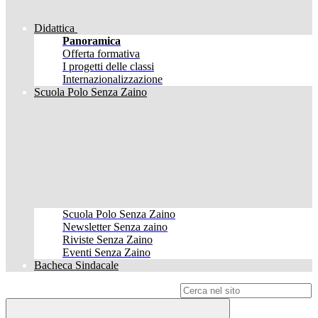
Didattica
Panoramica
Offerta formativa
I progetti delle classi
Internazionalizzazione
Scuola Polo Senza Zaino
Scuola Polo Senza Zaino
Newsletter Senza zaino
Riviste Senza Zaino
Eventi Senza Zaino
Bacheca Sindacale
Campo di ricerca per le pagine del sito