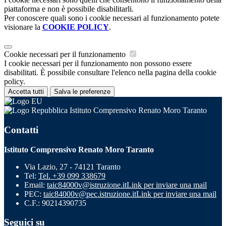
piattaforma e non è possibile disabilitarli.
Per conoscere quali sono i cookie necessari al funzionamento potete
visionare la
COOKIE POLICY
.
Cookie necessari per il funzionamento
I cookie necessari per il funzionamento non possono essere
disabilitati. È possibile consultare l'elenco nella pagina della cookie
policy.
Accetta tutti
Salva le preferenze
Istituto Comprensivo Renato Moro Taranto
Contatti
Istituto Comprensivo Renato Moro Taranto
Via Lazio, 27 - 74121 Taranto
Tel:
Tel. +39 099 338679
Email:
taic84000v@istruzione.it
Link per inviare una mail
PEC:
taic84000v@pec.istruzione.it
Link per inviare una mail
C.F.: 90214390735
Seguici su