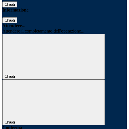
Chiudi
Informazione
Chiudi
Attendere...
Attendere il completamento dell'operazione...
Chiudi
Chiudi
Conferma