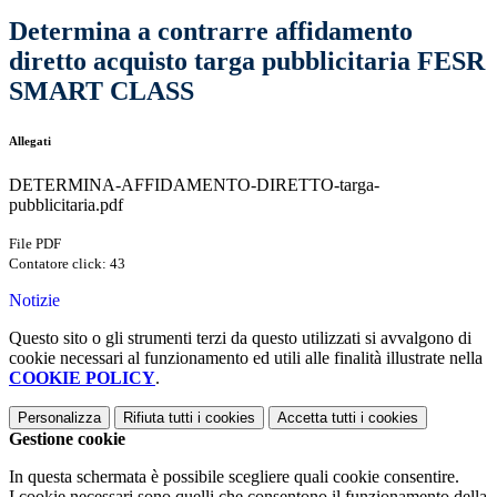
Determina a contrarre affidamento
diretto acquisto targa pubblicitaria FESR
SMART CLASS
Allegati
DETERMINA-AFFIDAMENTO-DIRETTO-targa-
pubblicitaria.pdf
File PDF
Contatore click: 43
Notizie
Questo sito o gli strumenti terzi da questo utilizzati si avvalgono di
cookie necessari al funzionamento ed utili alle finalità illustrate nella
COOKIE POLICY
.
Personalizza
Rifiuta tutti
i cookies
Accetta tutti
i cookies
Gestione cookie
In questa schermata è possibile scegliere quali cookie consentire.
I cookie necessari sono quelli che consentono il funzionamento della