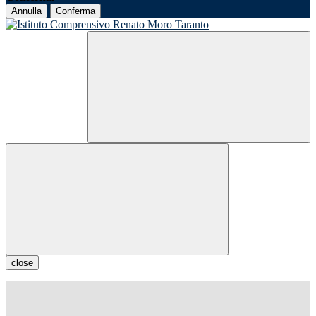
Annulla
Conferma
close