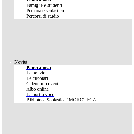
Famiglie e studenti
Personale scolastico
Percorsi di studio
Novità
Panoramica
Le notizie
Le circolari
Calendario eventi
Albo online
La nostra voce
Biblioteca Scolastica "MOROTECA"