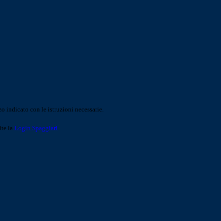
o indicato con le istruzioni necessarie.
ite la
Login Spaggiari