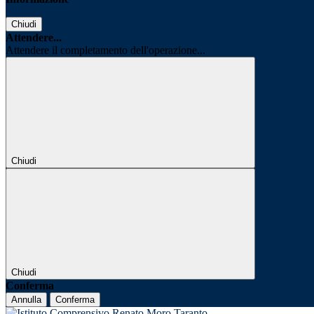
Chiudi
Attendere...
Attendere il completamento dell'operazione...
Chiudi
Chiudi
Conferma
Annulla
Conferma