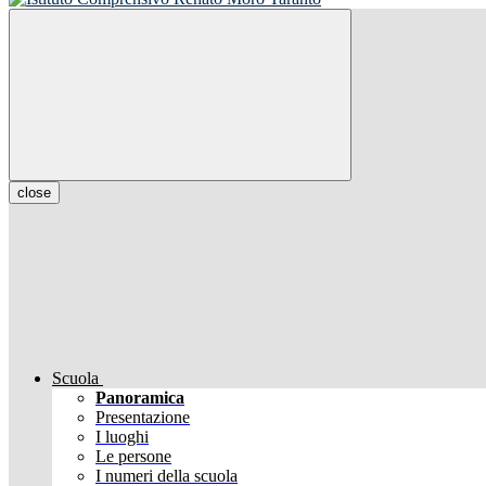
close
Scuola
Panoramica
Presentazione
I luoghi
Le persone
I numeri della scuola