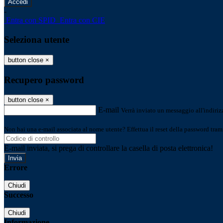
-
Entra con SPID
Entra con CIE
Seleziona utente
button close
×
Recupero password
button close
×
E-mail
Verrà inviato un messaggio all'indirizz
Non hai una e-mail associata al nome utente? Effettua il reset della password tram
E-mail inviata, si prega di controllare la casella di posta elettronica!
Errore
Chiudi
Successo
Chiudi
Informazione