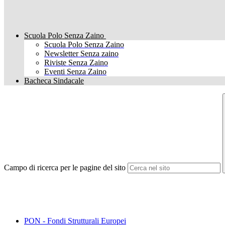
Scuola Polo Senza Zaino
Scuola Polo Senza Zaino
Newsletter Senza zaino
Riviste Senza Zaino
Eventi Senza Zaino
Bacheca Sindacale
Campo di ricerca per le pagine del sito
PON - Fondi Strutturali Europei