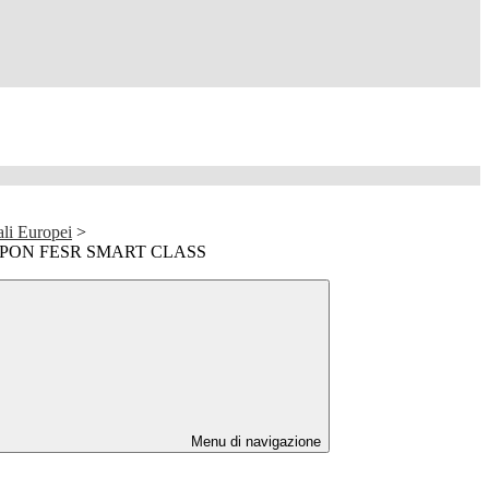
ali Europei
>
tore PON FESR SMART CLASS
Menu di navigazione