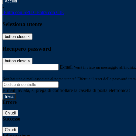
-
Entra con SPID
Entra con CIE
Seleziona utente
button close
×
Recupero password
button close
×
E-mail
Verrà inviato un messaggio all'indirizz
Non hai una e-mail associata al nome utente? Effettua il reset della password tram
E-mail inviata, si prega di controllare la casella di posta elettronica!
Errore
Chiudi
Successo
Chiudi
Informazione