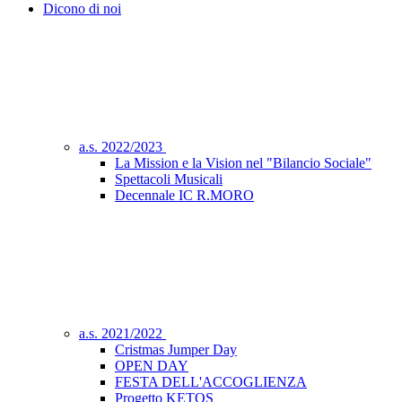
Dicono di noi
a.s. 2022/2023
La Mission e la Vision nel "Bilancio Sociale"
Spettacoli Musicali
Decennale IC R.MORO
a.s. 2021/2022
Cristmas Jumper Day
OPEN DAY
FESTA DELL'ACCOGLIENZA
Progetto KETOS