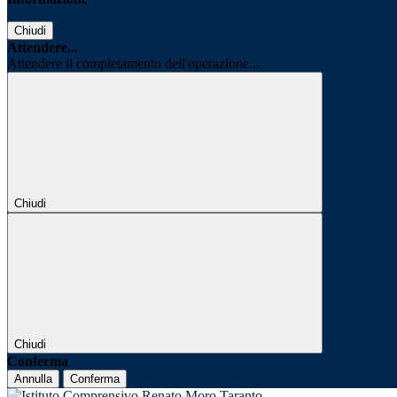
Chiudi
Attendere...
Attendere il completamento dell'operazione...
Chiudi
Chiudi
Conferma
Annulla
Conferma