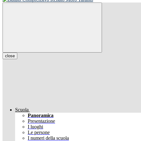
close
Scuola
Panoramica
Presentazione
I luoghi
Le persone
I numeri della scuola