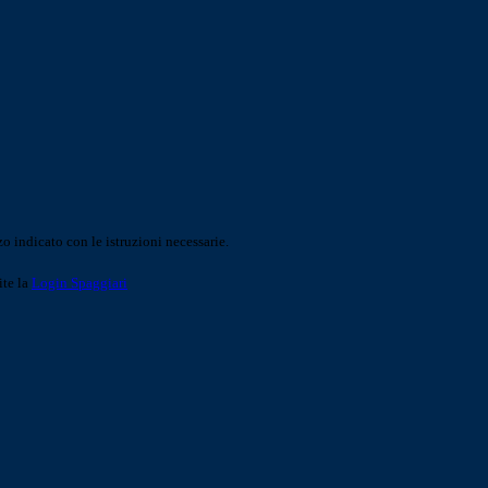
o indicato con le istruzioni necessarie.
ite la
Login Spaggiari