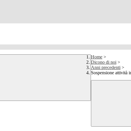
Home
>
Dicono di noi
>
Anni precedenti
>
Sospensione attività i