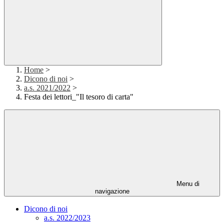
Home
>
Dicono di noi
>
a.s. 2021/2022
>
Festa dei lettori_"Il tesoro di carta"
Menu di
navigazione
Dicono di noi
a.s. 2022/2023