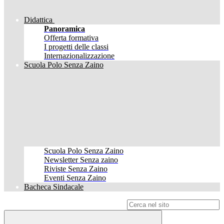
Didattica
Panoramica
Offerta formativa
I progetti delle classi
Internazionalizzazione
Scuola Polo Senza Zaino
Scuola Polo Senza Zaino
Newsletter Senza zaino
Riviste Senza Zaino
Eventi Senza Zaino
Bacheca Sindacale
Campo di ricerca per le pagine del sito