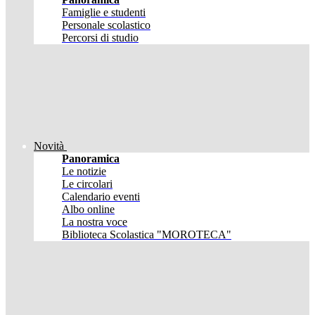
Famiglie e studenti
Personale scolastico
Percorsi di studio
Novità
Panoramica
Le notizie
Le circolari
Calendario eventi
Albo online
La nostra voce
Biblioteca Scolastica "MOROTECA"