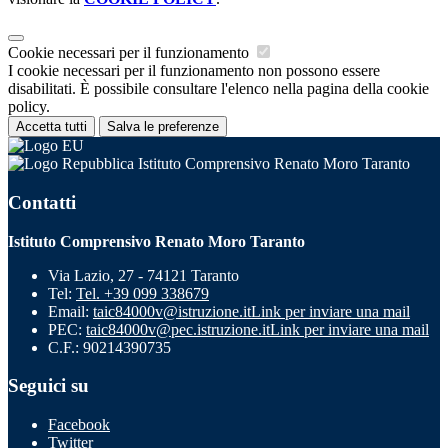
Cookie necessari per il funzionamento
I cookie necessari per il funzionamento non possono essere
disabilitati. È possibile consultare l'elenco nella pagina della cookie
policy.
Accetta tutti
Salva le preferenze
Istituto Comprensivo Renato Moro Taranto
Contatti
Istituto Comprensivo Renato Moro Taranto
Via Lazio, 27 - 74121 Taranto
Tel:
Tel. +39 099 338679
Email:
taic84000v@istruzione.it
Link per inviare una mail
PEC:
taic84000v@pec.istruzione.it
Link per inviare una mail
C.F.: 90214390735
Seguici su
Facebook
Twitter