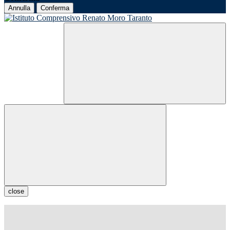
Annulla
Conferma
close