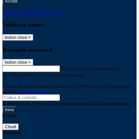
-
Entra con SPID
Entra con CIE
Seleziona utente
button close
×
Recupero password
button close
×
E-mail
Verrà inviato un messaggio
all'indirizzo indicato con le istruzioni necessarie.
Non hai una e-mail associata al nome utente? Effettua il reset della password
tramite la
Login Spaggiari
E-mail inviata, si prega di controllare la casella di posta elettronica!
Errore
Chiudi
Successo