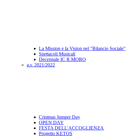
La Mission e la Vision nel "Bilancio Sociale"
Spettacoli Musicali
Decennale IC R.MORO
a.s. 2021/2022
Cristmas Jumper Day
OPEN DAY
FESTA DELL'ACCOGLIENZA
Progetto KETOS