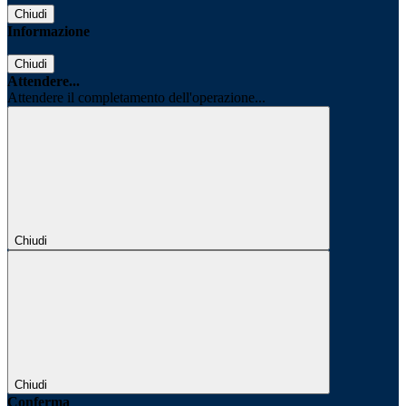
Chiudi
Informazione
Chiudi
Attendere...
Attendere il completamento dell'operazione...
Chiudi
Chiudi
Conferma