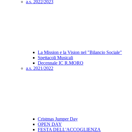
a.s. 2022/2023
La Mission e la Vision nel "Bilancio Sociale"
Spettacoli Musicali
Decennale IC R.MORO
a.s. 2021/2022
Cristmas Jumper Day
OPEN DAY
FESTA DELL'ACCOGLIENZA