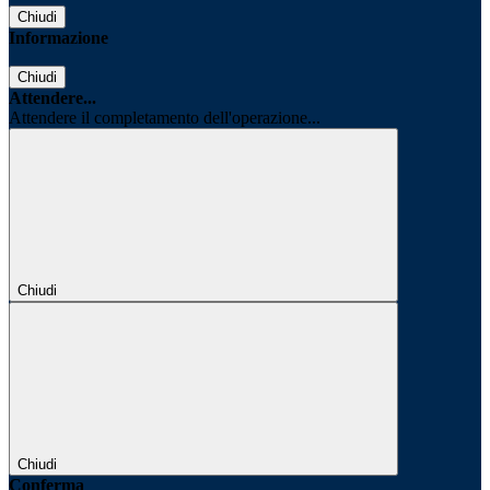
Chiudi
Informazione
Chiudi
Attendere...
Attendere il completamento dell'operazione...
Chiudi
Chiudi
Conferma