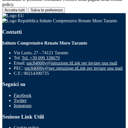
policy.
Accetta tutti
Salva le preferenze
Istituto Comprensivo Renato Moro Taranto
Contatti
Istituto Comprensivo Renato Moro Taranto
Via Lazio, 27 - 74121 Taranto
Tel:
Tel. +39 099 338679
Email:
taic84000v@istruzione.it
Link per inviare una mail
PEC:
taic84000v@pec.istruzione.it
Link per inviare una mail
C.F.: 90214390735
Seguici su
Facebook
Twitter
Instagram
Sezione Link Utili
Cookie policy