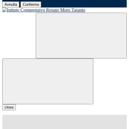
Annulla
Conferma
close