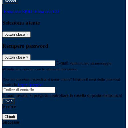
-
Entra con SPID
Entra con CIE
Seleziona utente
button close
×
Recupero password
button close
×
E-mail
Verrà inviato un messaggio
all'indirizzo indicato con le istruzioni necessarie.
Non hai una e-mail associata al nome utente? Effettua il reset della password
tramite la
Login Spaggiari
E-mail inviata, si prega di controllare la casella di posta elettronica!
Errore
Chiudi
Successo