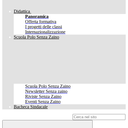
Didattica
Panoramica
Offerta formativa
I progetti delle classi
Internazionalizzazione
Scuola Polo Senza Zaino
Scuola Polo Senza Zaino
Newsletter Senza zaino
Riviste Senza Zaino
Eventi Senza Zaino
Bacheca Sindacale
Campo di ricerca per le pagine del sito