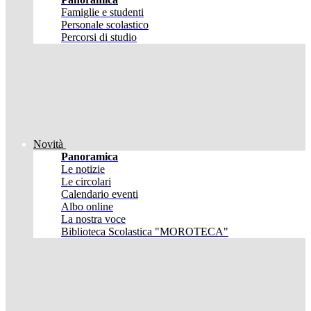
Famiglie e studenti
Personale scolastico
Percorsi di studio
Novità
Panoramica
Le notizie
Le circolari
Calendario eventi
Albo online
La nostra voce
Biblioteca Scolastica "MOROTECA"