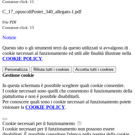
Contatore click: 11
C_17_opuscoliPoster_340_allegato-1.pdf
File PDF
Contatore click: 15
Notizie
Questo sito o gli strumenti terzi da questo utilizzati si avvalgono di
cookie necessari al funzionamento ed utili alle finalità illustrate nella
COOKIE POLICY
.
Personalizza
Rifiuta tutti
i cookies
Accetta tutti
i cookies
Gestione cookie
In questa schermata è possibile scegliere quali cookie consentire.
I cookie necessari sono quelli che consentono il funzionamento della
piattaforma e non è possibile disabilitarli.
Per conoscere quali sono i cookie necessari al funzionamento potete
visionare la
COOKIE POLICY
.
Cookie necessari per il funzionamento
I cookie necessari per il funzionamento non possono essere
disabilitati. È possibile consultare l'elenco nella pagina della cookie