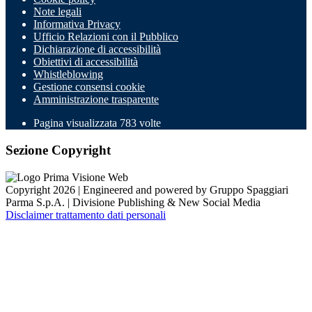
Note legali
Informativa Privacy
Ufficio Relazioni con il Pubblico
Dichiarazione di accessibilità
Obiettivi di accessibilità
Whistleblowing
Gestione consensi cookie
Amministrazione trasparente
Pagina visualizzata
783
volte
Sezione Copyright
Copyright 2026 | Engineered and powered by Gruppo Spaggiari
Parma S.p.A. | Divisione Publishing & New Social Media
Disclaimer trattamento dati personali