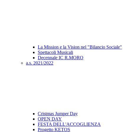
La Mission e la Vision nel "Bilancio Sociale"
Spettacoli Musicali
Decennale IC R.MORO
a.s. 2021/2022
Cristmas Jumper Day
OPEN DAY
FESTA DELL'ACCOGLIENZA
Progetto KETOS