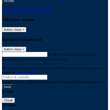
-
Entra con SPID
Entra con CIE
Seleziona utente
button close
×
Recupero password
button close
×
E-mail
Verrà inviato un messaggio
all'indirizzo indicato con le istruzioni necessarie.
Non hai una e-mail associata al nome utente? Effettua il reset della password
tramite la
Login Spaggiari
E-mail inviata, si prega di controllare la casella di posta elettronica!
Errore
Chiudi
Successo