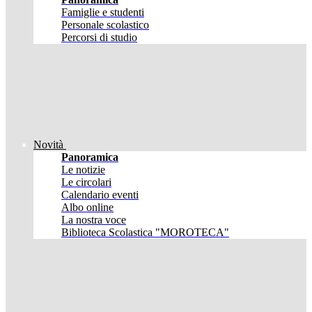
Famiglie e studenti
Personale scolastico
Percorsi di studio
Novità
Panoramica
Le notizie
Le circolari
Calendario eventi
Albo online
La nostra voce
Biblioteca Scolastica "MOROTECA"