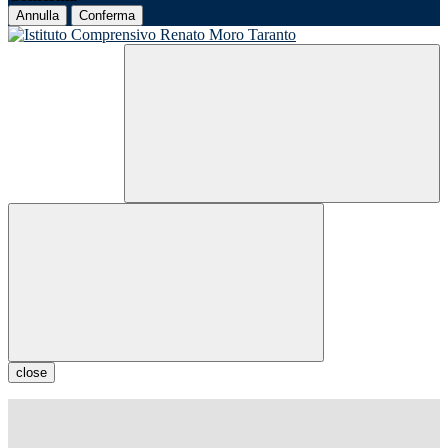
Annulla
Conferma
close