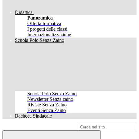
Didattica
Panoramica
Offerta formativa
I progetti delle classi
Internazionalizzazione
Scuola Polo Senza Zaino
Scuola Polo Senza Zaino
Newsletter Senza zaino
Riviste Senza Zaino
Eventi Senza Zaino
Bacheca Sindacale
Campo di ricerca per le pagine del sito