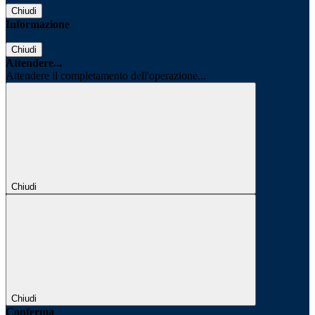
Chiudi
Informazione
Chiudi
Attendere...
Attendere il completamento dell'operazione...
Chiudi
Chiudi
Conferma