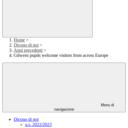
Home
>
Dicono di noi
>
Anni precedenti
>
Gilwern pupils welcome visitors from across Europe
Menu di
navigazione
Dicono di noi
a.s. 2022/2023