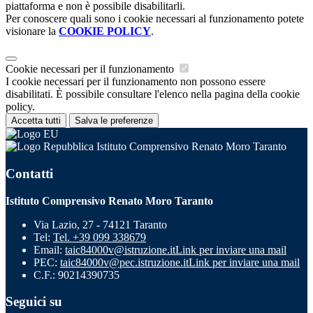
piattaforma e non è possibile disabilitarli.
Per conoscere quali sono i cookie necessari al funzionamento potete
visionare la
COOKIE POLICY
.
Cookie necessari per il funzionamento
I cookie necessari per il funzionamento non possono essere
disabilitati. È possibile consultare l'elenco nella pagina della cookie
policy.
Accetta tutti
Salva le preferenze
Istituto Comprensivo Renato Moro Taranto
Contatti
Istituto Comprensivo Renato Moro Taranto
Via Lazio, 27 - 74121 Taranto
Tel:
Tel. +39 099 338679
Email:
taic84000v@istruzione.it
Link per inviare una mail
PEC:
taic84000v@pec.istruzione.it
Link per inviare una mail
C.F.: 90214390735
Seguici su