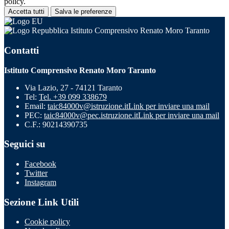
policy.
Accetta tutti
Salva le preferenze
Istituto Comprensivo Renato Moro Taranto
Contatti
Istituto Comprensivo Renato Moro Taranto
Via Lazio, 27 - 74121 Taranto
Tel:
Tel. +39 099 338679
Email:
taic84000v@istruzione.it
Link per inviare una mail
PEC:
taic84000v@pec.istruzione.it
Link per inviare una mail
C.F.: 90214390735
Seguici su
Facebook
Twitter
Instagram
Sezione Link Utili
Cookie policy