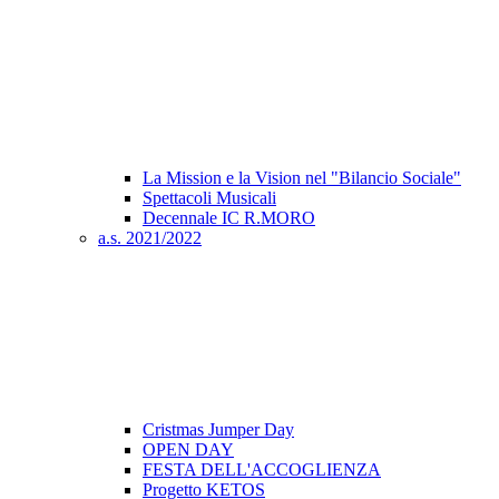
La Mission e la Vision nel "Bilancio Sociale"
Spettacoli Musicali
Decennale IC R.MORO
a.s. 2021/2022
Cristmas Jumper Day
OPEN DAY
FESTA DELL'ACCOGLIENZA
Progetto KETOS