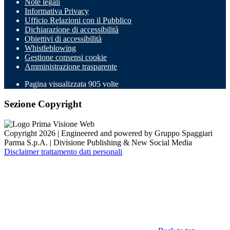
Note legali
Informativa Privacy
Ufficio Relazioni con il Pubblico
Dichiarazione di accessibilità
Obiettivi di accessibilità
Whistleblowing
Gestione consensi cookie
Amministrazione trasparente
Pagina visualizzata
905
volte
Sezione Copyright
Copyright 2026 | Engineered and powered by Gruppo Spaggiari
Parma S.p.A. | Divisione Publishing & New Social Media
Disclaimer trattamento dati personali