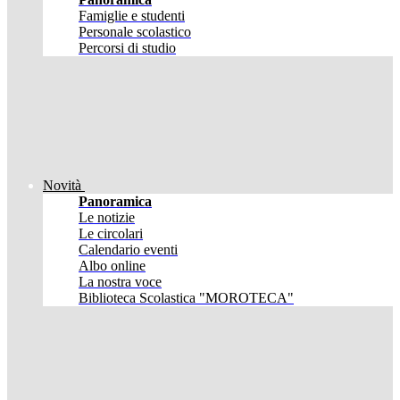
Famiglie e studenti
Personale scolastico
Percorsi di studio
Novità
Panoramica
Le notizie
Le circolari
Calendario eventi
Albo online
La nostra voce
Biblioteca Scolastica "MOROTECA"