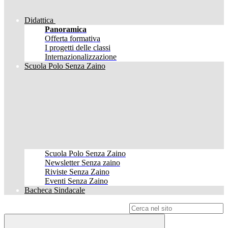
Didattica
Panoramica
Offerta formativa
I progetti delle classi
Internazionalizzazione
Scuola Polo Senza Zaino
Scuola Polo Senza Zaino
Newsletter Senza zaino
Riviste Senza Zaino
Eventi Senza Zaino
Bacheca Sindacale
Campo di ricerca per le pagine del sito