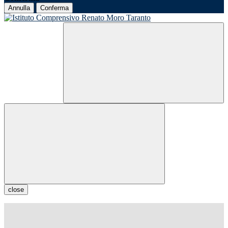
Annulla
Conferma
close