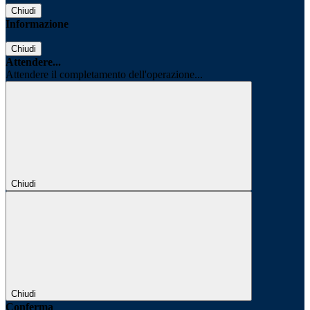
Chiudi
Informazione
Chiudi
Attendere...
Attendere il completamento dell'operazione...
Chiudi
Chiudi
Conferma