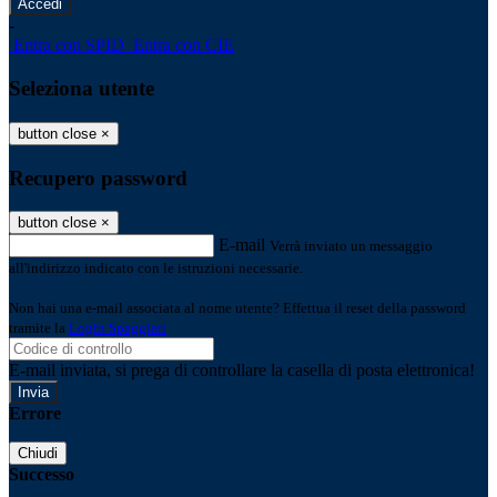
-
Entra con SPID
Entra con CIE
Seleziona utente
button close
×
Recupero password
button close
×
E-mail
Verrà inviato un messaggio
all'indirizzo indicato con le istruzioni necessarie.
Non hai una e-mail associata al nome utente? Effettua il reset della password
tramite la
Login Spaggiari
E-mail inviata, si prega di controllare la casella di posta elettronica!
Errore
Chiudi
Successo