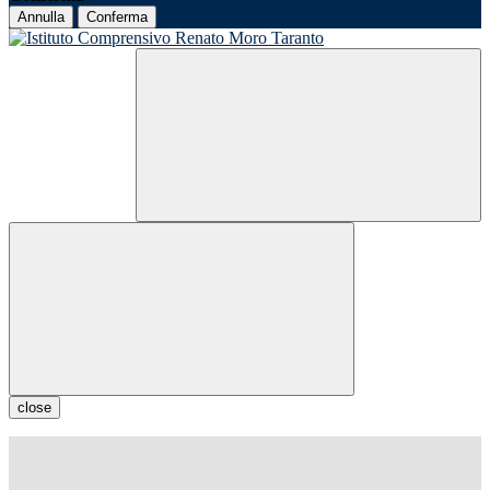
Annulla
Conferma
close