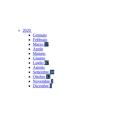
2020
Gennaio
Febbraio
Marzo
57
Aprile
Maggio
Giugno
Luglio
87
Agosto
Settembre
30
Ottobre
12
Novembre
2
Dicembre
1