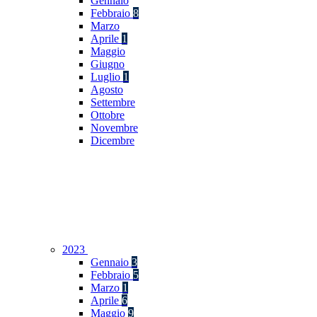
Gennaio
Febbraio
8
Marzo
Aprile
1
Maggio
Giugno
Luglio
1
Agosto
Settembre
Ottobre
Novembre
Dicembre
2023
Gennaio
3
Febbraio
5
Marzo
1
Aprile
6
Maggio
9