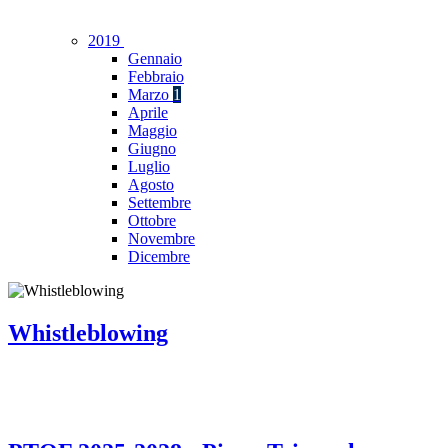
2019
Gennaio
Febbraio
Marzo
1
Aprile
Maggio
Giugno
Luglio
Agosto
Settembre
Ottobre
Novembre
Dicembre
Whistleblowing