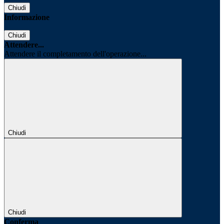
Chiudi
Informazione
Chiudi
Attendere...
Attendere il completamento dell'operazione...
Chiudi
Chiudi
Conferma