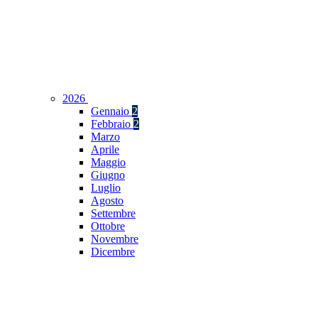
2026
Gennaio
2
Febbraio
2
Marzo
Aprile
Maggio
Giugno
Luglio
Agosto
Settembre
Ottobre
Novembre
Dicembre