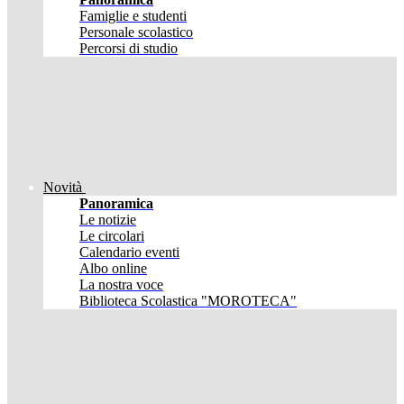
Famiglie e studenti
Personale scolastico
Percorsi di studio
Novità
Panoramica
Le notizie
Le circolari
Calendario eventi
Albo online
La nostra voce
Biblioteca Scolastica "MOROTECA"