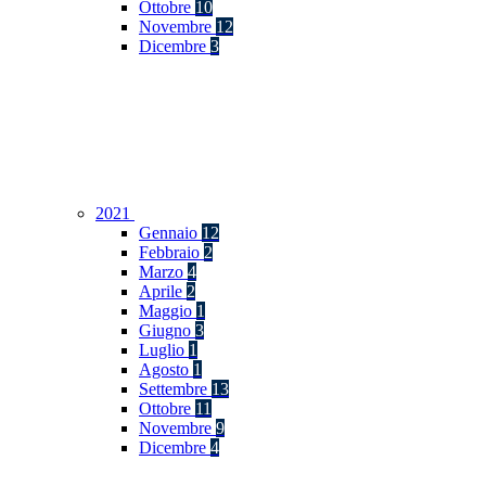
Ottobre
10
Novembre
12
Dicembre
3
2021
Gennaio
12
Febbraio
2
Marzo
4
Aprile
2
Maggio
1
Giugno
3
Luglio
1
Agosto
1
Settembre
13
Ottobre
11
Novembre
9
Dicembre
4