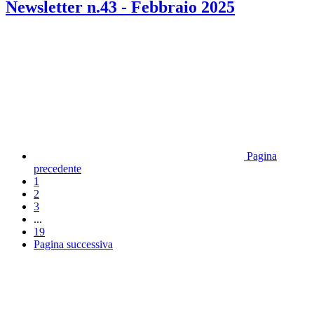
Newsletter n.43 - Febbraio 2025
Pagina
precedente
1
2
3
...
19
Pagina successiva