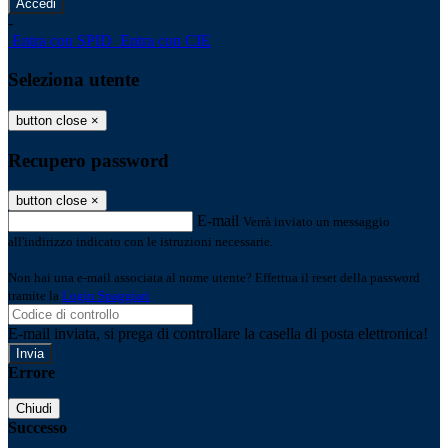
-
Entra con SPID
Entra con CIE
Seleziona utente
button close
×
Recupero password
button close
×
E-mail
Verrà inviato un messaggio
all'indirizzo indicato con le istruzioni necessarie.
Non hai una e-mail associata al nome utente? Effettua il reset della password
tramite la
Login Spaggiari
E-mail inviata, si prega di controllare la casella di posta elettronica!
Errore
Chiudi
Successo