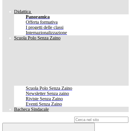
Didattica
Panoramica
Offerta formativa
I progetti delle classi
Internazionalizzazione
Scuola Polo Senza Zaino
Scuola Polo Senza Zaino
Newsletter Senza zaino
Riviste Senza Zaino
Eventi Senza Zaino
Bacheca Sindacale
Campo di ricerca per le pagine del sito