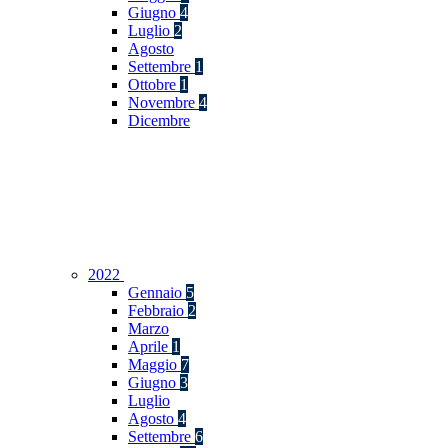
Giugno
4
Luglio
2
Agosto
Settembre
1
Ottobre
1
Novembre
4
Dicembre
2022
Gennaio
5
Febbraio
2
Marzo
Aprile
1
Maggio
7
Giugno
3
Luglio
Agosto
4
Settembre
6