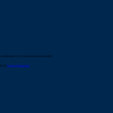
o indicato con le istruzioni necessarie.
ite la
Login Spaggiari