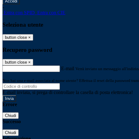
-
Entra con SPID
Entra con CIE
Seleziona utente
button close
×
Recupero password
button close
×
E-mail
Verrà inviato un messaggio all'indirizz
Non hai una e-mail associata al nome utente? Effettua il reset della password tram
E-mail inviata, si prega di controllare la casella di posta elettronica!
Errore
Chiudi
Successo
Chiudi
Informazione