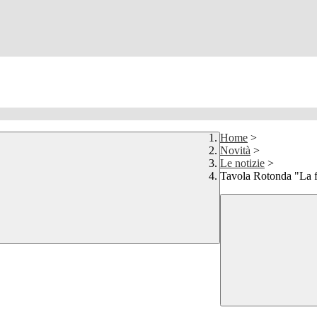
Home
>
Novità
>
Le notizie
>
Tavola Rotonda "La fo