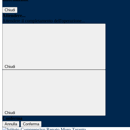
Chiudi
Attendere...
Attendere il completamento dell'operazione...
Chiudi
Chiudi
Conferma
Annulla
Conferma