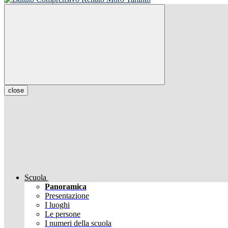
close
Scuola
Panoramica
Presentazione
I luoghi
Le persone
I numeri della scuola