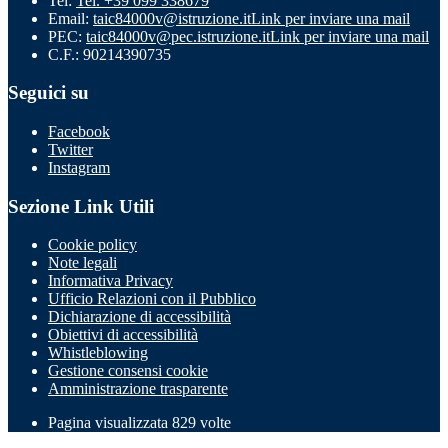
Tel:
Tel. +39 099 338679
Email:
taic84000v@istruzione.it
Link per inviare una mail
PEC:
taic84000v@pec.istruzione.it
Link per inviare una mail
C.F.: 90214390735
Seguici su
Facebook
Twitter
Instagram
Sezione Link Utili
Cookie policy
Note legali
Informativa Privacy
Ufficio Relazioni con il Pubblico
Dichiarazione di accessibilità
Obiettivi di accessibilità
Whistleblowing
Gestione consensi cookie
Amministrazione trasparente
Pagina visualizzata
829
volte