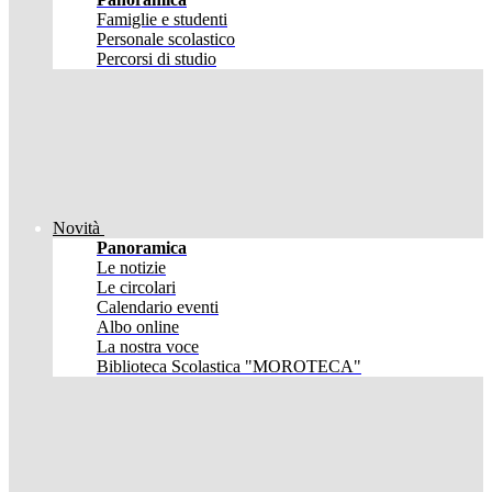
Famiglie e studenti
Personale scolastico
Percorsi di studio
Novità
Panoramica
Le notizie
Le circolari
Calendario eventi
Albo online
La nostra voce
Biblioteca Scolastica "MOROTECA"