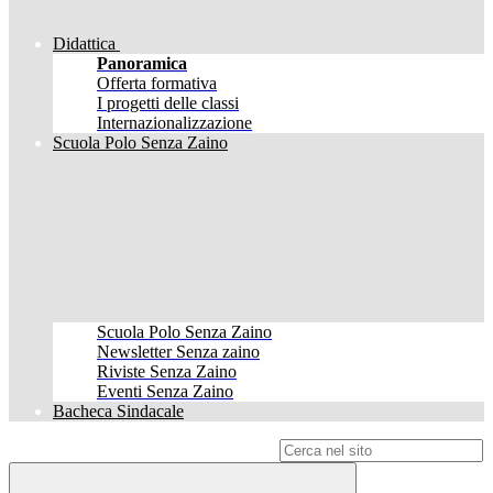
Didattica
Panoramica
Offerta formativa
I progetti delle classi
Internazionalizzazione
Scuola Polo Senza Zaino
Scuola Polo Senza Zaino
Newsletter Senza zaino
Riviste Senza Zaino
Eventi Senza Zaino
Bacheca Sindacale
Campo di ricerca per le pagine del sito