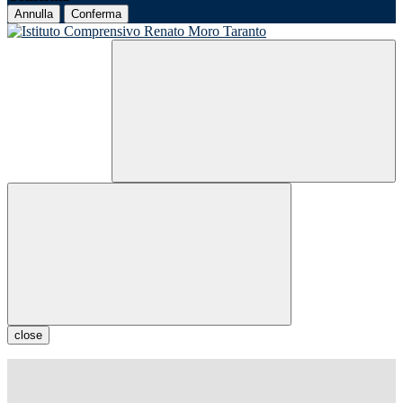
Annulla
Conferma
close