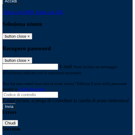
-
Entra con SPID
Entra con CIE
Seleziona utente
button close
×
Recupero password
button close
×
E-mail
Verrà inviato un messaggio
all'indirizzo indicato con le istruzioni necessarie.
Non hai una e-mail associata al nome utente? Effettua il reset della password
tramite la
Login Spaggiari
E-mail inviata, si prega di controllare la casella di posta elettronica!
Errore
Chiudi
Successo