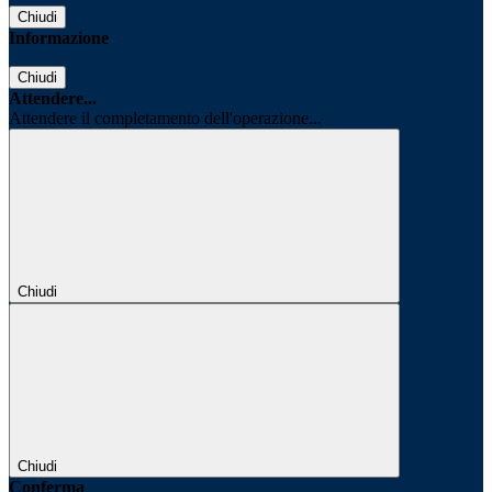
Chiudi
Informazione
Chiudi
Attendere...
Attendere il completamento dell'operazione...
Chiudi
Chiudi
Conferma