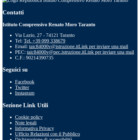
Istituto Comprensivo Renato Moro Taranto
Contatti
Istituto Comprensivo Renato Moro Taranto
Via Lazio, 27 - 74121 Taranto
Tel:
Tel. +39 099 338679
Email:
taic84000v@istruzione.it
Link per inviare una mail
PEC:
taic84000v@pec.istruzione.it
Link per inviare una mail
C.F.: 90214390735
Seguici su
Facebook
Twitter
Instagram
Sezione Link Utili
Cookie policy
Note legali
Informativa Privacy
Ufficio Relazioni con il Pubblico
Dichiarazione di accessibilità