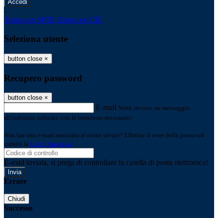
-
Entra con SPID
Entra con CIE
Seleziona utente
button close
×
Recupero password
button close
×
E-mail
Verrà inviato un messaggio
all'indirizzo indicato con le istruzioni necessarie.
Non hai una e-mail associata al nome utente? Effettua il reset della password
tramite la
Login Spaggiari
E-mail inviata, si prega di controllare la casella di posta elettronica!
Errore
Chiudi
Successo