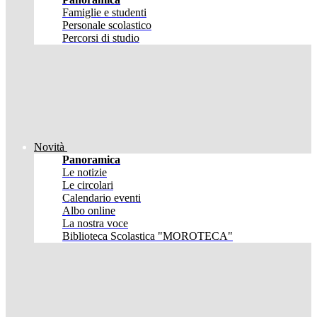
Famiglie e studenti
Personale scolastico
Percorsi di studio
Novità
Panoramica
Le notizie
Le circolari
Calendario eventi
Albo online
La nostra voce
Biblioteca Scolastica "MOROTECA"