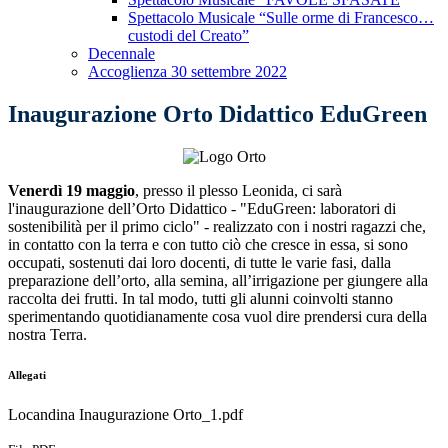
Spettacolo Musicale “Sulle orme di Francesco…
custodi del Creato”
Decennale
Accoglienza 30 settembre 2022
Inaugurazione Orto Didattico EduGreen
Venerdì 19 maggio
, presso il plesso Leonida, ci sarà
l'inaugurazione dell’Orto Didattico - "EduGreen:
laboratori di
sostenibilità per il primo ciclo" - realizzato con i nostri ragazzi che,
in contatto con la terra e con tutto ciò che cresce in essa, si sono
occupati, sostenuti dai loro docenti, di tutte le varie fasi, dalla
preparazione dell’orto, alla semina, all’irrigazione per giungere alla
raccolta dei frutti. In tal modo, tutti gli alunni coinvolti stanno
sperimentando quotidianamente cosa vuol dire prendersi cura della
nostra Terra.
Allegati
Locandina Inaugurazione Orto_1.pdf