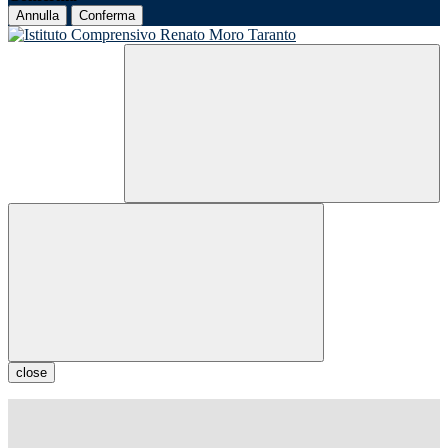
Annulla
Conferma
close