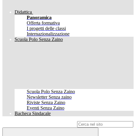
Didattica
Panoramica
Offerta formativa
I progetti delle classi
Internazionalizzazione
Scuola Polo Senza Zaino
Scuola Polo Senza Zaino
Newsletter Senza zaino
Riviste Senza Zaino
Eventi Senza Zaino
Bacheca Sindacale
Campo di ricerca per le pagine del sito