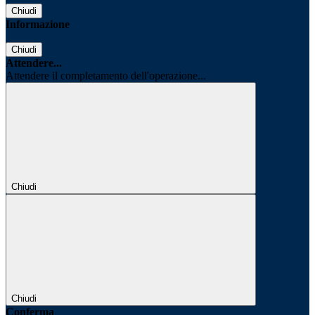
Chiudi
Informazione
Chiudi
Attendere...
Attendere il completamento dell'operazione...
Chiudi
Chiudi
Conferma