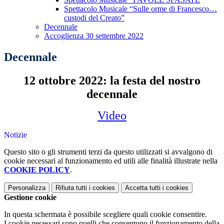
Spettacolo Musicale “Sulle orme di Francesco…
custodi del Creato”
Decennale
Accoglienza 30 settembre 2022
Decennale
12 ottobre 2022: la festa del nostro
decennale
Video
Notizie
Questo sito o gli strumenti terzi da questo utilizzati si avvalgono di
cookie necessari al funzionamento ed utili alle finalità illustrate nella
COOKIE POLICY
.
Personalizza
Rifiuta tutti
i cookies
Accetta tutti
i cookies
Gestione cookie
In questa schermata è possibile scegliere quali cookie consentire.
I cookie necessari sono quelli che consentono il funzionamento della