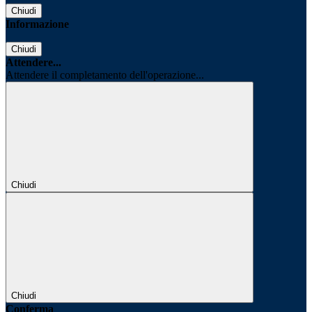
Chiudi
Informazione
Chiudi
Attendere...
Attendere il completamento dell'operazione...
Chiudi
Chiudi
Conferma