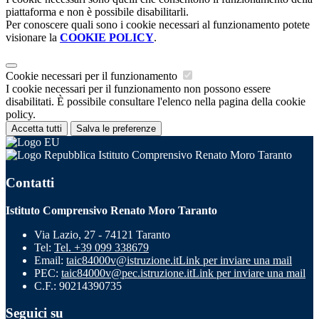
piattaforma e non è possibile disabilitarli.
Per conoscere quali sono i cookie necessari al funzionamento potete
visionare la
COOKIE POLICY
.
Cookie necessari per il funzionamento
I cookie necessari per il funzionamento non possono essere
disabilitati. È possibile consultare l'elenco nella pagina della cookie
policy.
Accetta tutti
Salva le preferenze
Istituto Comprensivo Renato Moro Taranto
Contatti
Istituto Comprensivo Renato Moro Taranto
Via Lazio, 27 - 74121 Taranto
Tel:
Tel. +39 099 338679
Email:
taic84000v@istruzione.it
Link per inviare una mail
PEC:
taic84000v@pec.istruzione.it
Link per inviare una mail
C.F.: 90214390735
Seguici su