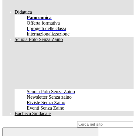
Didattica
Panoramica
Offerta formativa
I progetti delle classi
Internazionalizzazione
Scuola Polo Senza Zaino
Scuola Polo Senza Zaino
Newsletter Senza zaino
Riviste Senza Zaino
Eventi Senza Zaino
Bacheca Sindacale
Campo di ricerca per le pagine del sito