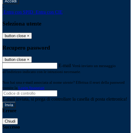
-
Entra con SPID
Entra con CIE
Seleziona utente
button close
×
Recupero password
button close
×
E-mail
Verrà inviato un messaggio
all'indirizzo indicato con le istruzioni necessarie.
Non hai una e-mail associata al nome utente? Effettua il reset della password
tramite la
Login Spaggiari
E-mail inviata, si prega di controllare la casella di posta elettronica!
Errore
Chiudi
Successo