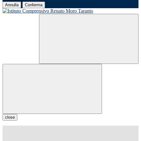
Annulla
Conferma
close