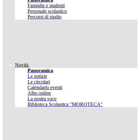
Famiglie e studenti
Personale scolastico
Percorsi di studio
Novità
Panoramica
Le notizie
Le circolari
Calendario eventi
Albo online
La nostra voce
Biblioteca Scolastica "MOROTECA"