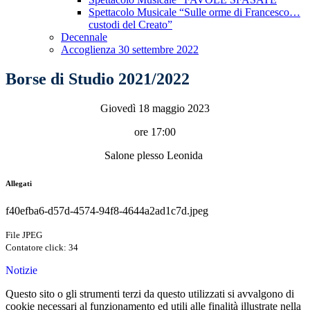
Spettacolo Musicale “Sulle orme di Francesco…
custodi del Creato”
Decennale
Accoglienza 30 settembre 2022
Borse di Studio 2021/2022
Giovedì 18 maggio 2023
ore 17:00
Salone plesso Leonida
Allegati
f40efba6-d57d-4574-94f8-4644a2ad1c7d.jpeg
File JPEG
Contatore click: 34
Notizie
Questo sito o gli strumenti terzi da questo utilizzati si avvalgono di
cookie necessari al funzionamento ed utili alle finalità illustrate nella