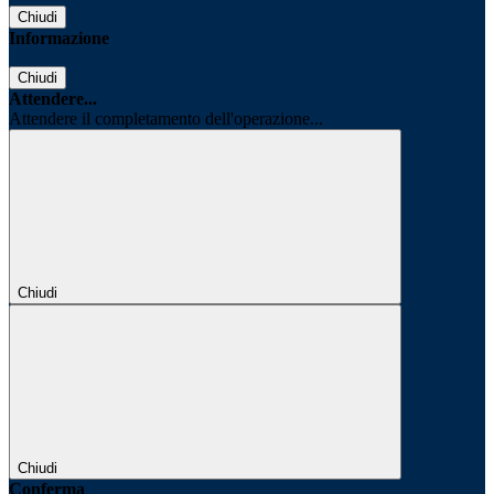
Chiudi
Informazione
Chiudi
Attendere...
Attendere il completamento dell'operazione...
Chiudi
Chiudi
Conferma