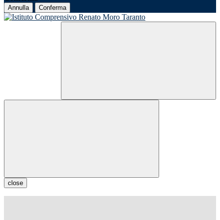
Annulla
Conferma
close