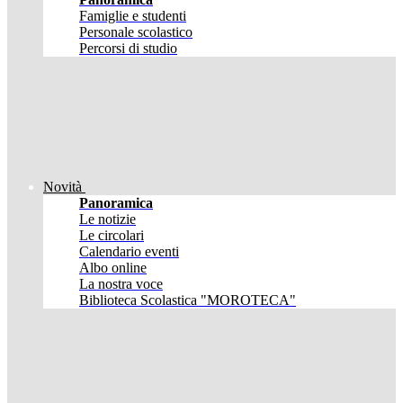
Famiglie e studenti
Personale scolastico
Percorsi di studio
Novità
Panoramica
Le notizie
Le circolari
Calendario eventi
Albo online
La nostra voce
Biblioteca Scolastica "MOROTECA"