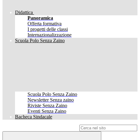
Didattica
Panoramica
Offerta formativa
I progetti delle classi
Internazionalizzazione
Scuola Polo Senza Zaino
Scuola Polo Senza Zaino
Newsletter Senza zaino
Riviste Senza Zaino
Eventi Senza Zaino
Bacheca Sindacale
Campo di ricerca per le pagine del sito