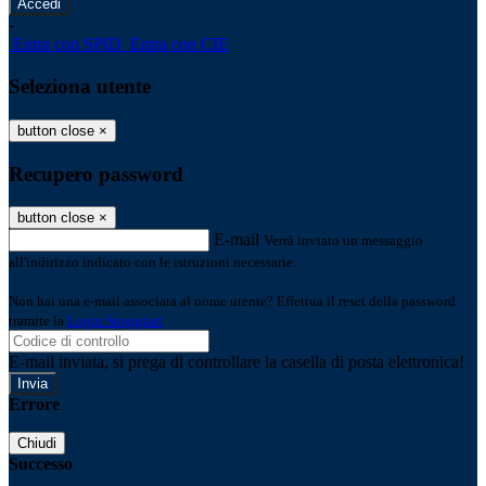
-
Entra con SPID
Entra con CIE
Seleziona utente
button close
×
Recupero password
button close
×
E-mail
Verrà inviato un messaggio
all'indirizzo indicato con le istruzioni necessarie.
Non hai una e-mail associata al nome utente? Effettua il reset della password
tramite la
Login Spaggiari
E-mail inviata, si prega di controllare la casella di posta elettronica!
Errore
Chiudi
Successo