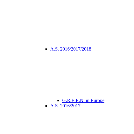
A.S. 2016/2017/2018
G.R.E.E.N. in Europe
A.S. 2016/2017