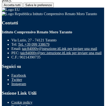
policy.
Accetta tutti
Salva le preferenze
Istituto Comprensivo Renato Moro Taranto
Contatti
Istituto Comprensivo Renato Moro Taranto
Via Lazio, 27 - 74121 Taranto
Tel:
Tel. +39 099 338679
Email:
taic84000v@istruzione.it
Link per inviare una mail
PEC:
taic84000v@pec.istruzione.it
Link per inviare una mail
C.F.: 90214390735
Seguici su
Facebook
Twitter
Instagram
Sezione Link Utili
Cookie policy