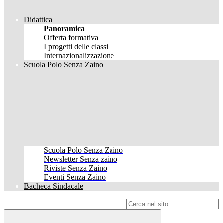
Didattica
Panoramica
Offerta formativa
I progetti delle classi
Internazionalizzazione
Scuola Polo Senza Zaino
Scuola Polo Senza Zaino
Newsletter Senza zaino
Riviste Senza Zaino
Eventi Senza Zaino
Bacheca Sindacale
Campo di ricerca per le pagine del sito