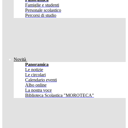
Famiglie e studenti
Personale scolastico
Percorsi di studio
Novità
Panoramica
Le notizie
Le circolari
Calendario eventi
Albo online
La nostra voce
Biblioteca Scolastica "MOROTECA"