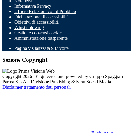
Note legali
Informativa Privacy
Ufficio Relazioni con il Pubblico
Dichiarazione di accessibilità
Obiettivi di accessibilità
Whistleblowing
Gestione consensi cookie
Amministrazione trasparente
Pagina visualizzata
987
volte
Sezione Copyright
Copyright 2026 | Engineered and powered by Gruppo Spaggiari
Parma S.p.A. | Divisione Publishing & New Social Media
Disclaimer trattamento dati personali
Back to top