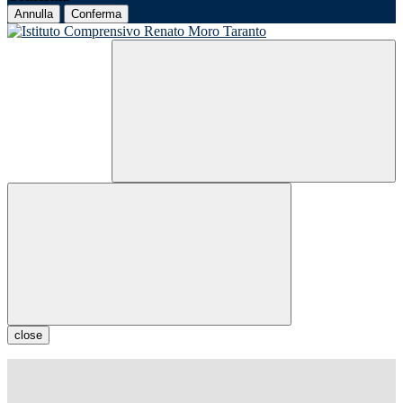
Annulla
Conferma
close