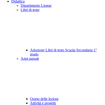
Didattica
Dipartimento Lingue
Libri di testo
Adozione Libri di testo Scuola Secondaria 1°
grado
Anni passati
Orario delle lezioni
Attività e progetti