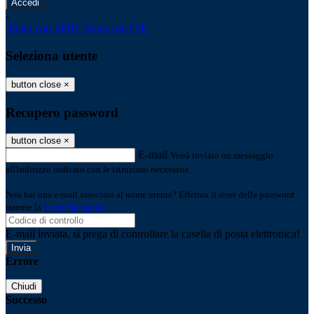
-
Entra con SPID
Entra con CIE
Seleziona utente
button close
×
Recupero password
button close
×
E-mail
Verrà inviato un messaggio
all'indirizzo indicato con le istruzioni necessarie.
Non hai una e-mail associata al nome utente? Effettua il reset della password
tramite la
Login Spaggiari
E-mail inviata, si prega di controllare la casella di posta elettronica!
Errore
Chiudi
Successo