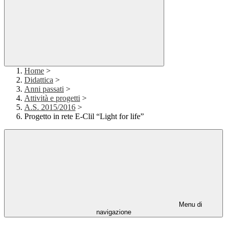
Home
>
Didattica
>
Anni passati
>
Attività e progetti
>
A.S. 2015/2016
>
Progetto in rete E-Clil “Light for life”
Menu di
navigazione