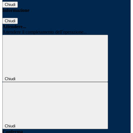
Chiudi
Informazione
Chiudi
Attendere...
Attendere il completamento dell'operazione...
Chiudi
Chiudi
Conferma