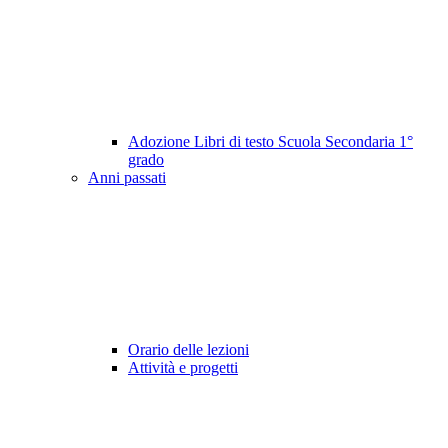
Adozione Libri di testo Scuola Secondaria 1°
grado
Anni passati
Orario delle lezioni
Attività e progetti