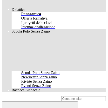
Didattica
Panoramica
Offerta formativa
I progetti delle classi
Internazionalizzazione
Scuola Polo Senza Zaino
Scuola Polo Senza Zaino
Newsletter Senza zaino
Riviste Senza Zaino
Eventi Senza Zaino
Bacheca Sindacale
Campo di ricerca per le pagine del sito