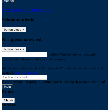
-
Entra con SPID
Entra con CIE
Seleziona utente
button close
×
Recupero password
button close
×
E-mail
Verrà inviato un messaggio
all'indirizzo indicato con le istruzioni necessarie.
Non hai una e-mail associata al nome utente? Effettua il reset della password
tramite la
Login Spaggiari
E-mail inviata, si prega di controllare la casella di posta elettronica!
Errore
Chiudi
Successo