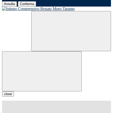
Annulla
Conferma
close