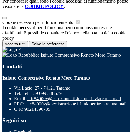
Per conoscere quali sono i cookie necessari al funzionamento potete
visionare la
COOKIE POLICY
.
Cookie necessari per il funzionamento
I cookie necessari per il funzionamento non possono essere
disabilitati. È possibile consultare l'elenco nella pagina della cookie
policy.
Accetta tutti
Salva le preferenze
Istituto Comprensivo Renato Moro Taranto
Contatti
Istituto Comprensivo Renato Moro Taranto
Via Lazio, 27 - 74121 Taranto
Tel:
Tel. +39 099 338679
Email:
taic84000v@istruzione.it
Link per inviare una mail
PEC:
taic84000v@pec.istruzione.it
Link per inviare una mail
C.F.: 90214390735
Seguici su
Facebook