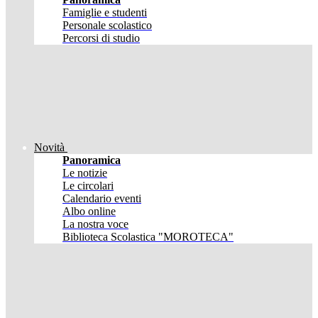
Famiglie e studenti
Personale scolastico
Percorsi di studio
Novità
Panoramica
Le notizie
Le circolari
Calendario eventi
Albo online
La nostra voce
Biblioteca Scolastica "MOROTECA"