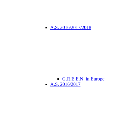
A.S. 2016/2017/2018
G.R.E.E.N. in Europe
A.S. 2016/2017