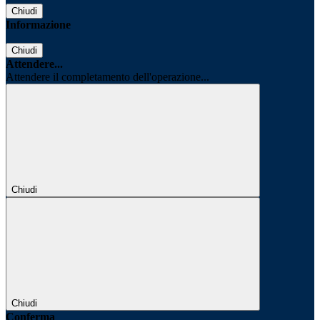
Chiudi
Informazione
Chiudi
Attendere...
Attendere il completamento dell'operazione...
Chiudi
Chiudi
Conferma