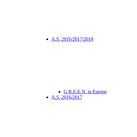
A.S. 2016/2017/2018
G.R.E.E.N. in Europe
A.S. 2016/2017