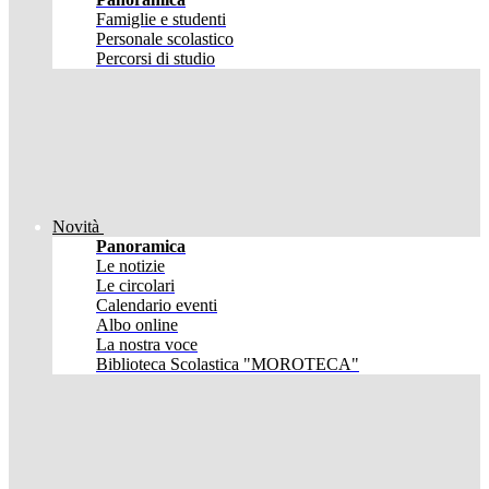
Famiglie e studenti
Personale scolastico
Percorsi di studio
Novità
Panoramica
Le notizie
Le circolari
Calendario eventi
Albo online
La nostra voce
Biblioteca Scolastica "MOROTECA"