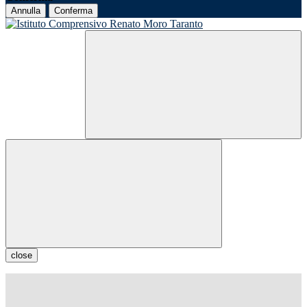
Annulla
Conferma
close