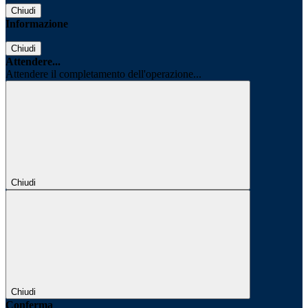
Chiudi
Informazione
Chiudi
Attendere...
Attendere il completamento dell'operazione...
Chiudi
Chiudi
Conferma