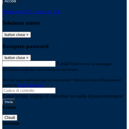
-
Entra con SPID
Entra con CIE
Seleziona utente
button close
×
Recupero password
button close
×
E-mail
Verrà inviato un messaggio
all'indirizzo indicato con le istruzioni necessarie.
Non hai una e-mail associata al nome utente? Effettua il reset della password
tramite la
Login Spaggiari
E-mail inviata, si prega di controllare la casella di posta elettronica!
Errore
Chiudi
Successo