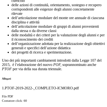
curricolo
delle azioni di continuità, orientamento, sostegno e recupero
corrispondenti alle esigenze degli alunni concretamente
rilevate
dell’articolazione modulare del monte ore annuale di ciascuna
disciplina e attività
dell’articolazione modulare di gruppi di alunni provenienti
dalla stessa o da diverse classi
delle modalità e dei criteri per la valutazione degli alunni e per
il riconoscimento dei crediti
dell’organizzazione adottata per la realizzazione degli obiettivi
generali e specifici dell’azione didattica
dei progetti di ricerca e sperimentazione.
Uno dei più importanti cambiamenti introdotti dalla Legge 107 del
2015, è l’elaborazione del nuovo
POF,
soprannominato anche
PTOF
per via della sua durata triennale.
Allegati
1.PTOF-2019-2022-_COMPLETO-ICMORO.pdf
File PDF
Contatore click: 60