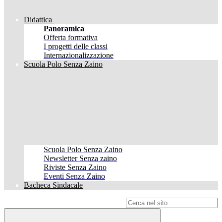
Didattica
Panoramica
Offerta formativa
I progetti delle classi
Internazionalizzazione
Scuola Polo Senza Zaino
Scuola Polo Senza Zaino
Newsletter Senza zaino
Riviste Senza Zaino
Eventi Senza Zaino
Bacheca Sindacale
Campo di ricerca per le pagine del sito